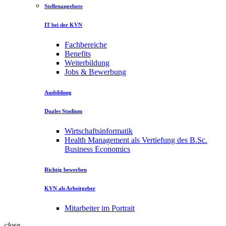
Stellenangebote
IT bei der KVN
Fachbereiche
Benefits
Weiterbildung
Jobs & Bewerbung
Ausbildung
Duales Studium
Wirtschaftsinformatik
Health Management als Vertiefung des B.Sc.
Business Economics
Richtig bewerben
KVN als Arbeitgeber
Mitarbeiter im Portrait
close