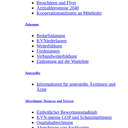
Broschüren und Flyer
Arztzahlprognose 2040
Kooperationsanfragen an Mitglieder
Zulassung
Bedarfsplanung
KVNiederlassen
Weiterbildung
Förderungen
Verbundweiterbildung
Eintragung auf die Warteliste
Angestellte
Informationen für angestellte Ärztinnen und
Ärzte
Abrechnung, Honorar und Vertrag
Einheitlicher Bewertungsmaßstab
KVN-interne GOP und Schutzimpfungen
Quartalsabrechnung
Abrechnung von Sachkosten