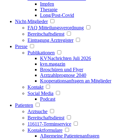
Impfen
Therapie
Long/Post-Covid
Nicht-Mitglieder
FAQ Mitteilungsverordnung
Bereitschaftsdienst
Eintragung Arztregister
Presse
Publikationen
KVNachrichten Juli 2026
kvn.magazin
Broschüren und Flyer
Arztzahlprognose 2040
Kooperationsanfragen an Mitglieder
Kontakt
Social Media
Podcast
Patienten
Arztsuche
Bereitschaftsdienst
116117-Terminservice
Kontaktformulare
Allgemeine Patientenanfragen