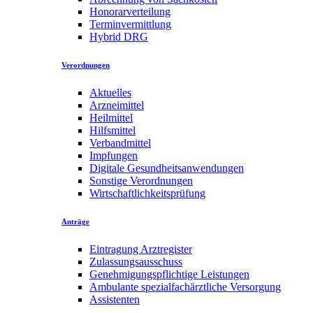
Honorarverteilung
Terminvermittlung
Hybrid DRG
Verordnungen
Aktuelles
Arzneimittel
Heilmittel
Hilfsmittel
Verbandmittel
Impfungen
Digitale Gesundheitsanwendungen
Sonstige Verordnungen
Wirtschaftlichkeitsprüfung
Anträge
Eintragung Arztregister
Zulassungsausschuss
Genehmigungspflichtige Leistungen
Ambulante spezialfachärztliche Versorgung
Assistenten