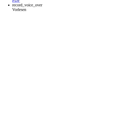
PDF
record_voice_over
Vorlesen