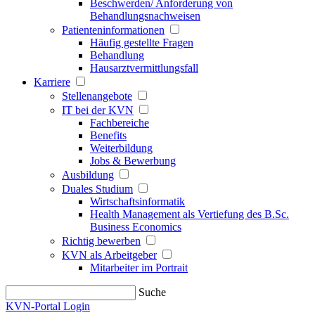
Beschwerden/ Anforderung von
Behandlungsnachweisen
Patienteninformationen
Häufig gestellte Fragen
Behandlung
Hausarztvermittlungsfall
Karriere
Stellenangebote
IT bei der KVN
Fachbereiche
Benefits
Weiterbildung
Jobs & Bewerbung
Ausbildung
Duales Studium
Wirtschaftsinformatik
Health Management als Vertiefung des B.Sc.
Business Economics
Richtig bewerben
KVN als Arbeitgeber
Mitarbeiter im Portrait
Suche
KVN-Portal Login