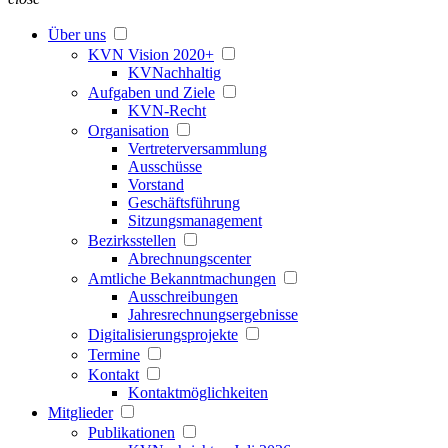
Über uns
KVN Vision 2020+
KVNachhaltig
Aufgaben und Ziele
KVN-Recht
Organisation
Vertreterversammlung
Ausschüsse
Vorstand
Geschäftsführung
Sitzungsmanagement
Bezirksstellen
Abrechnungscenter
Amtliche Bekanntmachungen
Ausschreibungen
Jahresrechnungsergebnisse
Digitalisierungsprojekte
Termine
Kontakt
Kontaktmöglichkeiten
Mitglieder
Publikationen