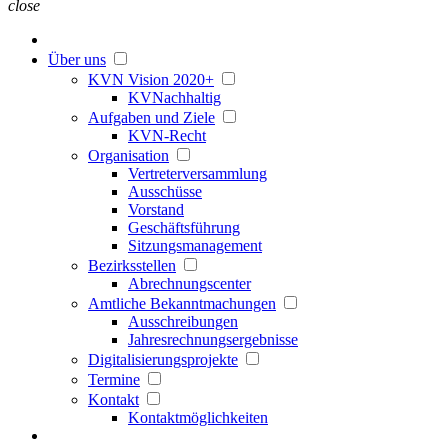
close
Über uns
KVN Vision 2020+
KVNachhaltig
Aufgaben und Ziele
KVN-Recht
Organisation
Vertreterversammlung
Ausschüsse
Vorstand
Geschäftsführung
Sitzungsmanagement
Bezirksstellen
Abrechnungscenter
Amtliche Bekanntmachungen
Ausschreibungen
Jahresrechnungsergebnisse
Digitalisierungsprojekte
Termine
Kontakt
Kontaktmöglichkeiten