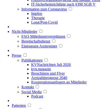
IT-Sicherheitsrichtlinie nach §390 SGB V
Information zum Coronavirus
Impfen
Therapie
Long/Post-Covid
Nicht-Mitglieder
FAQ Mitteilungsverordnung
Bereitschaftsdienst
Eintragung Arztregister
Presse
Publikationen
KVNachrichten Juli 2026
kvn.magazin
Broschüren und Flyer
Arztzahlprognose 2040
Kooperationsanfragen an Mitglieder
Kontakt
Social Media
Podcast
Patienten