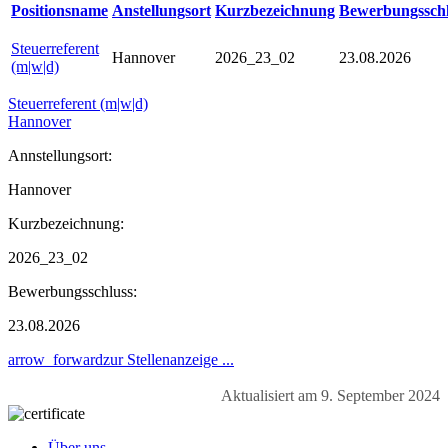
Positionsname
Anstellungsort
Kurzbezeichnung
Bewerbungsschl
Steuerreferent
Hannover
2026_23_02
23.08.2026
(m|w|d)
Steuerreferent (m|w|d)
Hannover
Annstellungsort:
Hannover
Kurzbezeichnung:
2026_23_02
Bewerbungsschluss:
23.08.2026
arrow_forward
zur Stellenanzeige ...
Aktualisiert am 9. September 2024
Über uns