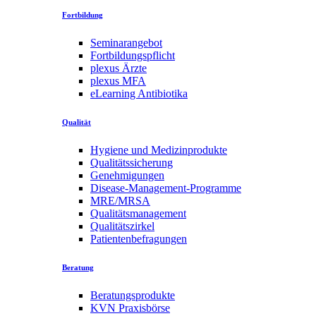
Fortbildung
Seminarangebot
Fortbildungspflicht
plexus Ärzte
plexus MFA
eLearning Antibiotika
Qualität
Hygiene und Medizinprodukte
Qualitätssicherung
Genehmigungen
Disease-Management-Programme
MRE/MRSA
Qualitätsmanagement
Qualitätszirkel
Patientenbefragungen
Beratung
Beratungsprodukte
KVN Praxisbörse