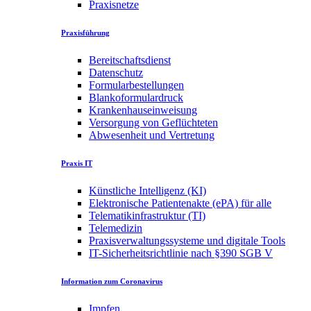
Praxisnetze
Praxisführung
Bereitschaftsdienst
Datenschutz
Formularbestellungen
Blankoformulardruck
Krankenhauseinweisung
Versorgung von Geflüchteten
Abwesenheit und Vertretung
Praxis IT
Künstliche Intelligenz (KI)
Elektronische Patientenakte (ePA) für alle
Telematikinfrastruktur (TI)
Telemedizin
Praxisverwaltungssysteme und digitale Tools
IT-Sicherheitsrichtlinie nach §390 SGB V
Information zum Coronavirus
Impfen