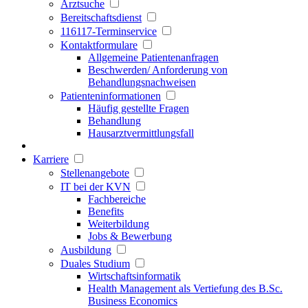
Arztsuche
Bereitschaftsdienst
116117-Terminservice
Kontaktformulare
Allgemeine Patientenanfragen
Beschwerden/ Anforderung von
Behandlungsnachweisen
Patienteninformationen
Häufig gestellte Fragen
Behandlung
Hausarztvermittlungsfall
Karriere
Stellenangebote
IT bei der KVN
Fachbereiche
Benefits
Weiterbildung
Jobs & Bewerbung
Ausbildung
Duales Studium
Wirtschaftsinformatik
Health Management als Vertiefung des B.Sc.
Business Economics