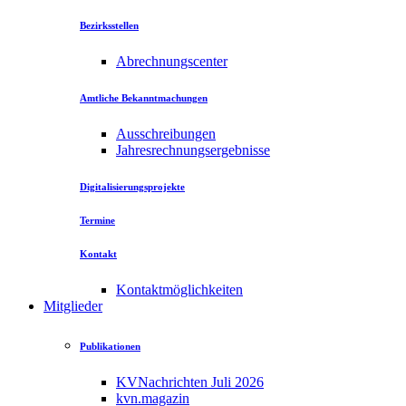
Bezirksstellen
Abrechnungscenter
Amtliche Bekanntmachungen
Ausschreibungen
Jahresrechnungsergebnisse
Digitalisierungsprojekte
Termine
Kontakt
Kontaktmöglichkeiten
Mitglieder
Publikationen
KVNachrichten Juli 2026
kvn.magazin