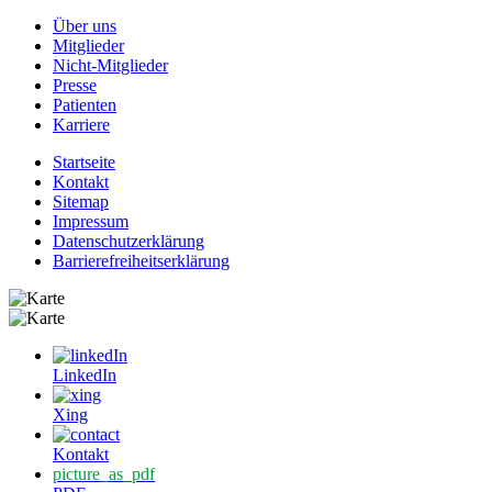
Über uns
Mitglieder
Nicht-Mitglieder
Presse
Patienten
Karriere
Startseite
Kontakt
Sitemap
Impressum
Datenschutzerklärung
Barrierefreiheitserklärung
LinkedIn
Xing
Kontakt
picture_as_pdf