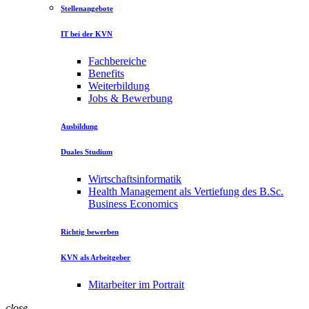
Stellenangebote
IT bei der KVN
Fachbereiche
Benefits
Weiterbildung
Jobs & Bewerbung
Ausbildung
Duales Studium
Wirtschaftsinformatik
Health Management als Vertiefung des B.Sc.
Business Economics
Richtig bewerben
KVN als Arbeitgeber
Mitarbeiter im Portrait
close