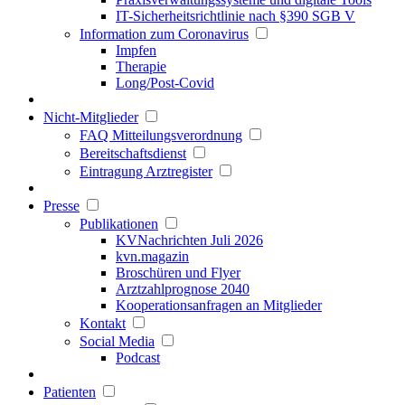
IT-Sicherheitsrichtlinie nach §390 SGB V
Information zum Coronavirus
Impfen
Therapie
Long/Post-Covid
Nicht-Mitglieder
FAQ Mitteilungsverordnung
Bereitschaftsdienst
Eintragung Arztregister
Presse
Publikationen
KVNachrichten Juli 2026
kvn.magazin
Broschüren und Flyer
Arztzahlprognose 2040
Kooperationsanfragen an Mitglieder
Kontakt
Social Media
Podcast
Patienten