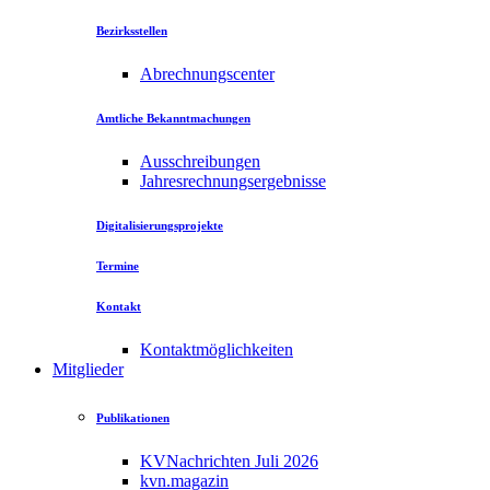
Bezirksstellen
Abrechnungscenter
Amtliche Bekanntmachungen
Ausschreibungen
Jahresrechnungsergebnisse
Digitalisierungsprojekte
Termine
Kontakt
Kontaktmöglichkeiten
Mitglieder
Publikationen
KVNachrichten Juli 2026
kvn.magazin