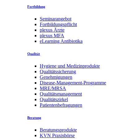
Fortbildung
Seminarangebot
Fortbildungspflicht
plexus Ärzte
plexus MFA
eLearning Antibiotika
Qualität
Hygiene und Medizinprodukte
Qualitätssicherung
Genehmigungen
Disease-Management-Programme
MRE/MRSA
Qualitätsmanagement
Qualitätszirkel
Patientenbefragungen
Beratung
Beratungsprodukte
KVN Praxisbörse