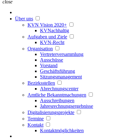
close
Über uns
KVN Vision 2020+
KVNachhaltig
Aufgaben und Ziele
KVN-Recht
Organisation
Vertreterversammlung
Ausschüsse
Vorstand
Geschäftsführung
Sitzungsmanagement
Bezirksstellen
Abrechnungscenter
Amtliche Bekanntmachungen
Ausschreibungen
Jahresrechnungsergebnisse
Digitalisierungsprojekte
Termine
Kontakt
Kontaktmöglichkeiten