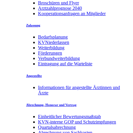
Broschüren und Flyer
Arztzahlprognose 2040
Kooperationsanfragen an Mitglieder
Zulassung
Bedarfsplanung
KVNiederlassen
Weiterbildung
Förderungen
Verbundweiterbildung
Eintragung auf die Warteliste
Angestellte
Informationen für angestellte Ärztinnen und
Ärzte
Abrechnung, Honorar und Vertrag
Einheitlicher Bewertungsmaßstab
KVN-interne GOP und Schutzimpfungen
Quartalsabrechnung
Abrechnung von Sachkosten