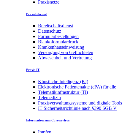
Praxisnetze
Praxisführung
Bereitschaftsdienst
Datenschutz
Formularbestellungen
Blankoformulardruck
Krankenhauseinweisung
Versorgung von Geflüchteten
Abwesenheit und Vertretung
Praxis IT
Künstliche Intelligenz (KI)
Elektronische Patientenakte (ePA) für alle
Telematikinfrastruktur (TI)
Telemedizin
Praxisverwaltungssysteme und digitale Tools
IT-Sicherheitsrichtlinie nach §390 SGB V
Information zum Coronavirus
Impfen