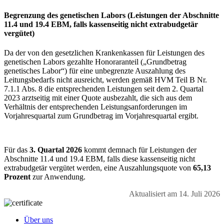
Begrenzung des genetischen Labors (Leistungen der Abschnitte
11.4 und 19.4 EBM, falls kassenseitig nicht extrabudgetär
vergütet)
Da der von den gesetzlichen Krankenkassen für Leistungen des
genetischen Labors gezahlte Honoraranteil („Grundbetrag
genetisches Labor“) für eine unbegrenzte Auszahlung des
Leitungsbedarfs nicht ausreicht, werden gemäß HVM Teil B Nr.
7.1.1 Abs. 8 die entsprechenden Leistungen seit dem 2. Quartal
2023 arztseitig mit einer Quote ausbezahlt, die sich aus dem
Verhältnis der entsprechenden Leistungsanforderungen im
Vorjahresquartal zum Grundbetrag im Vorjahresquartal ergibt.
Für das
3. Quartal 2026
kommt demnach für Leistungen der
Abschnitte 11.4 und 19.4 EBM, falls diese kassenseitig nicht
extrabudgetär vergütet werden, eine Auszahlungsquote von
65,13
Prozent
zur Anwendung.
Aktualisiert am 14. Juli 2026
Über uns