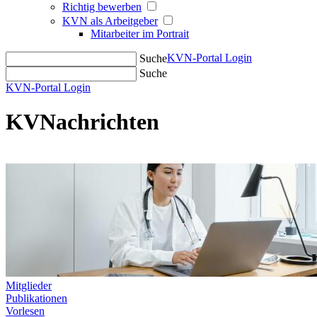
Richtig bewerben
KVN als Arbeitgeber
Mitarbeiter im Portrait
KVN-Portal Login
Suche
Suche
KVN-Portal Login
KVNachrichten
Mitglieder
Publikationen
Vorlesen