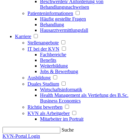
Beschwerden/ Anforderung von
Behandlungsnachweisen
Patienteninformationen
Häufig gestellte Fragen
Behandlung
Hausarztvermittlungsfall
Karriere
Stellenangebote
IT bei der KVN
Fachbereiche
Benefits
Weiterbildung
Jobs & Bewerbung
Ausbildung
Duales Studium
Wirtschaftsinformatik
Health Management als Vertiefung des B.Sc.
Business Economics
Richtig bewerben
KVN als Arbeitgeber
Mitarbeiter im Portrait
Suche
KVN-Portal Login