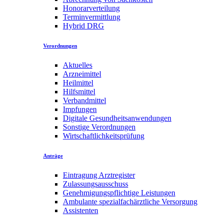
Honorarverteilung
Terminvermittlung
Hybrid DRG
Verordnungen
Aktuelles
Arzneimittel
Heilmittel
Hilfsmittel
Verbandmittel
Impfungen
Digitale Gesundheitsanwendungen
Sonstige Verordnungen
Wirtschaftlichkeitsprüfung
Anträge
Eintragung Arztregister
Zulassungsausschuss
Genehmigungspflichtige Leistungen
Ambulante spezialfachärztliche Versorgung
Assistenten