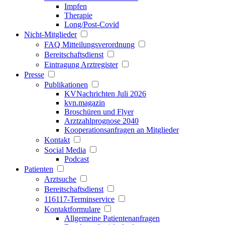
Impfen
Therapie
Long/Post-Covid
Nicht-Mitglieder
FAQ Mitteilungsverordnung
Bereitschaftsdienst
Eintragung Arztregister
Presse
Publikationen
KVNachrichten Juli 2026
kvn.magazin
Broschüren und Flyer
Arztzahlprognose 2040
Kooperationsanfragen an Mitglieder
Kontakt
Social Media
Podcast
Patienten
Arztsuche
Bereitschaftsdienst
116117-Terminservice
Kontaktformulare
Allgemeine Patientenanfragen