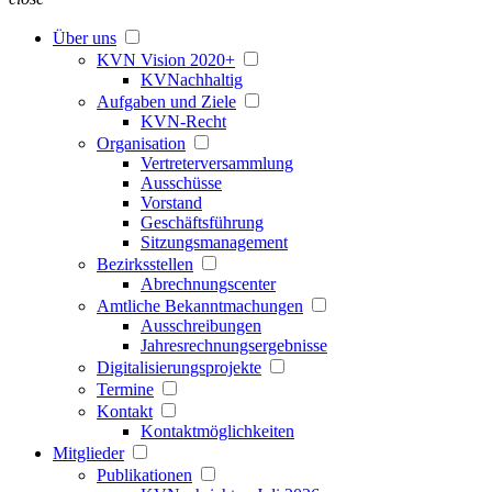
Über uns
KVN Vision 2020+
KVNachhaltig
Aufgaben und Ziele
KVN-Recht
Organisation
Vertreterversammlung
Ausschüsse
Vorstand
Geschäftsführung
Sitzungsmanagement
Bezirksstellen
Abrechnungscenter
Amtliche Bekanntmachungen
Ausschreibungen
Jahresrechnungsergebnisse
Digitalisierungsprojekte
Termine
Kontakt
Kontaktmöglichkeiten
Mitglieder
Publikationen