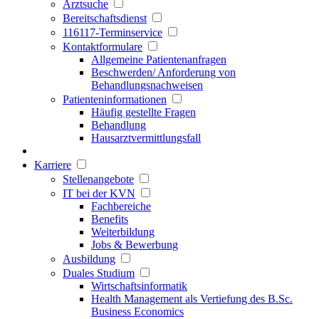
Arztsuche
Bereitschaftsdienst
116117-Terminservice
Kontaktformulare
Allgemeine Patientenanfragen
Beschwerden/ Anforderung von
Behandlungsnachweisen
Patienteninformationen
Häufig gestellte Fragen
Behandlung
Hausarztvermittlungsfall
Karriere
Stellenangebote
IT bei der KVN
Fachbereiche
Benefits
Weiterbildung
Jobs & Bewerbung
Ausbildung
Duales Studium
Wirtschaftsinformatik
Health Management als Vertiefung des B.Sc.
Business Economics