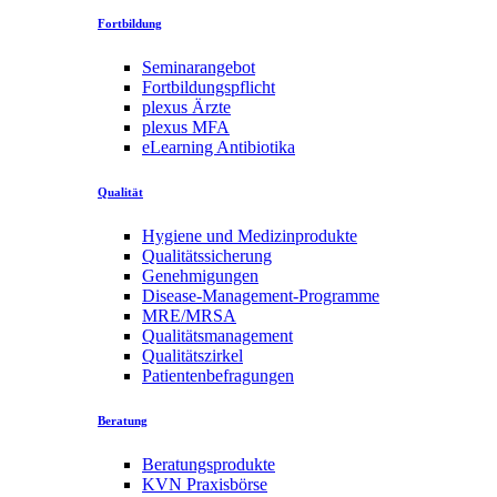
Fortbildung
Seminarangebot
Fortbildungspflicht
plexus Ärzte
plexus MFA
eLearning Antibiotika
Qualität
Hygiene und Medizinprodukte
Qualitätssicherung
Genehmigungen
Disease-Management-Programme
MRE/MRSA
Qualitätsmanagement
Qualitätszirkel
Patientenbefragungen
Beratung
Beratungsprodukte
KVN Praxisbörse