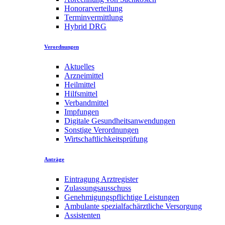
Honorarverteilung
Terminvermittlung
Hybrid DRG
Verordnungen
Aktuelles
Arzneimittel
Heilmittel
Hilfsmittel
Verbandmittel
Impfungen
Digitale Gesundheitsanwendungen
Sonstige Verordnungen
Wirtschaftlichkeitsprüfung
Anträge
Eintragung Arztregister
Zulassungsausschuss
Genehmigungspflichtige Leistungen
Ambulante spezialfachärztliche Versorgung
Assistenten