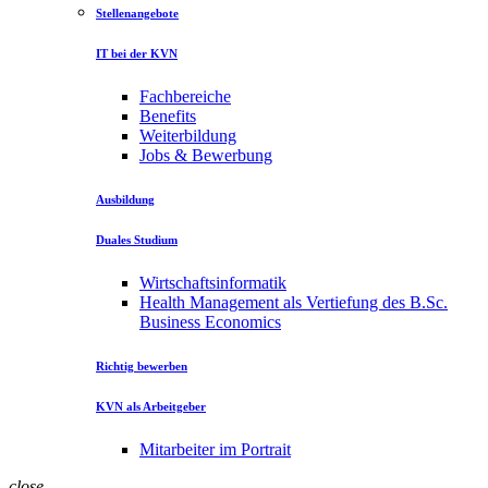
Stellenangebote
IT bei der KVN
Fachbereiche
Benefits
Weiterbildung
Jobs & Bewerbung
Ausbildung
Duales Studium
Wirtschaftsinformatik
Health Management als Vertiefung des B.Sc.
Business Economics
Richtig bewerben
KVN als Arbeitgeber
Mitarbeiter im Portrait
close