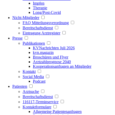
Impfen
Therapie
Long/Post-Covid
Nicht-Mitglieder
FAQ Mitteilungsverordnung
Bereitschaftsdienst
Eintragung Arztregister
Presse
Publikationen
KVNachrichten Juli 2026
kvn.magazin
Broschüren und Flyer
Arztzahlprognose 2040
Kooperationsanfragen an Mitglieder
Kontakt
Social Media
Podcast
Patienten
Arztsuche
Bereitschaftsdienst
116117-Terminservice
Kontaktformulare
Allgemeine Patientenanfragen