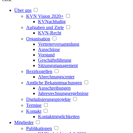
Über uns
KVN Vision 2020+
KVNachhaltig
Aufgaben und Ziele
KVN-Recht
Organisation
Vertreterversammlung
Ausschüsse
Vorstand
Geschäftsführung
Sitzungsmanagement
Bezirksstellen
Abrechnungscenter
Amtliche Bekanntmachungen
Ausschreibungen
Jahresrechnungsergebnisse
Digitalisierungsprojekte
Termine
Kontakt
Kontaktmöglichkeiten
Mitglieder
Publikationen