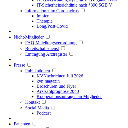
IT-Sicherheitsrichtlinie nach §390 SGB V
Information zum Coronavirus
Impfen
Therapie
Long/Post-Covid
Nicht-Mitglieder
FAQ Mitteilungsverordnung
Bereitschaftsdienst
Eintragung Arztregister
Presse
Publikationen
KVNachrichten Juli 2026
kvn.magazin
Broschüren und Flyer
Arztzahlprognose 2040
Kooperationsanfragen an Mitglieder
Kontakt
Social Media
Podcast
Patienten