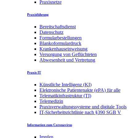
Praxisnetze
Praxisführung
Bereitschaftsdienst
Datenschutz
Formularbestellungen
Blankoformulardruck
Krankenhauseinweisung
Versorgung von Geflüchteten
Abwesenheit und Vertretung
Praxis IT
Künstliche Intelligenz (KI)
Elektronische Patientenakte (ePA) für alle
Telematikinfrastruktur (TI)
Telemedizin
Praxisverwaltungssysteme und digitale Tools
IT-Sicherheitsrichtlinie nach §390 SGB V
Information zum Coronavirus
Impfen