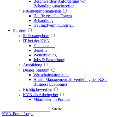
Beschwerden/ Anforderung von
Behandlungsnachweisen
Patienteninformationen
Häufig gestellte Fragen
Behandlung
Hausarztvermittlungsfall
Karriere
Stellenangebote
IT bei der KVN
Fachbereiche
Benefits
Weiterbildung
Jobs & Bewerbung
Ausbildung
Duales Studium
Wirtschaftsinformatik
Health Management als Vertiefung des B.Sc.
Business Economics
Richtig bewerben
KVN als Arbeitgeber
Mitarbeiter im Portrait
Suche
KVN-Portal Login