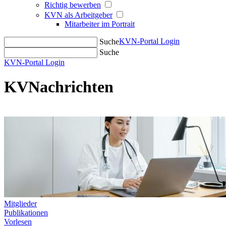
Richtig bewerben
KVN als Arbeitgeber
Mitarbeiter im Portrait
KVN-Portal Login
Suche
Suche
KVN-Portal Login
KVNachrichten
Mitglieder
Publikationen
Vorlesen