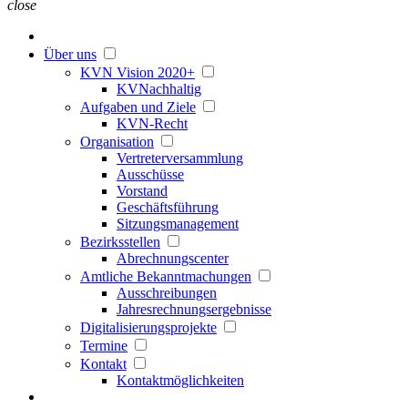
close
Über uns
KVN Vision 2020+
KVNachhaltig
Aufgaben und Ziele
KVN-Recht
Organisation
Vertreterversammlung
Ausschüsse
Vorstand
Geschäftsführung
Sitzungsmanagement
Bezirksstellen
Abrechnungscenter
Amtliche Bekanntmachungen
Ausschreibungen
Jahresrechnungsergebnisse
Digitalisierungsprojekte
Termine
Kontakt
Kontaktmöglichkeiten