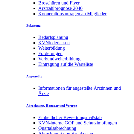
Broschüren und Flyer
Arztzahlprognose 2040
Kooperationsanfragen an Mitglieder
Zulassung
Bedarfsplanung
KVNiederlassen
Weiterbildung
Förderungen
Verbundweiterbildung
Eintragung auf die Warteliste
Angestellte
Informationen für angestellte Ärztinnen und
Ärzte
Abrechnung, Honorar und Vertrag
Einheitlicher Bewertungsmaßstab
KVN-interne GOP und Schutzimpfungen
Quartalsabrechnung
Abrechnung von Sachkosten