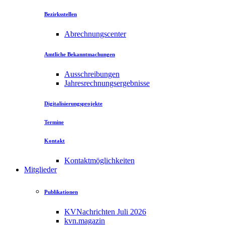
Bezirksstellen
Abrechnungscenter
Amtliche Bekanntmachungen
Ausschreibungen
Jahresrechnungsergebnisse
Digitalisierungsprojekte
Termine
Kontakt
Kontaktmöglichkeiten
Mitglieder
Publikationen
KVNachrichten Juli 2026
kvn.magazin