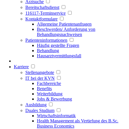
Arztsuche
Bereitschaftsdienst
116117-Terminservice
Kontaktformulare
Allgemeine Patientenanfragen
Beschwerden/ Anforderung von
Behandlungsnachweisen
Patienteninformationen
Häufig gestellte Fragen
Behandlung
Hausarztvermittlungsfall
Karriere
Stellenangebote
IT bei der KVN
Fachbereiche
Benefits
Weiterbildung
Jobs & Bewerbung
Ausbildung
Duales Studium
Wirtschaftsinformatik
Health Management als Vertiefung des B.Sc.
Business Economics