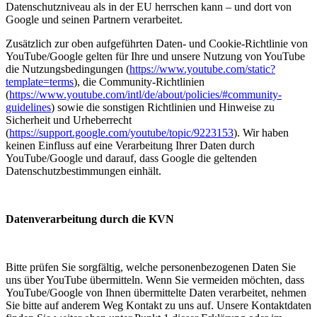
Datenschutzniveau als in der EU herrschen kann – und dort von
Google und seinen Partnern verarbeitet.
Zusätzlich zur oben aufgeführten Daten- und Cookie-Richtlinie von
YouTube/Google gelten für Ihre und unsere Nutzung von YouTube
die Nutzungsbedingungen (
https://www.youtube.com/static?
template=terms
), die Community-Richtlinien
(
https://www.youtube.com/intl/de/about/policies/#community-
guidelines
) sowie die sonstigen Richtlinien und Hinweise zu
Sicherheit und Urheberrecht
(
https://support.google.com/youtube/topic/9223153
). Wir haben
keinen Einfluss auf eine Verarbeitung Ihrer Daten durch
YouTube/Google und darauf, dass Google die geltenden
Datenschutzbestimmungen einhält.
Datenverarbeitung durch die KVN
Bitte prüfen Sie sorgfältig, welche personenbezogenen Daten Sie
uns über YouTube übermitteln. Wenn Sie vermeiden möchten, dass
YouTube/Google von Ihnen übermittelte Daten verarbeitet, nehmen
Sie bitte auf anderem Weg Kontakt zu uns auf. Unsere Kontaktdaten