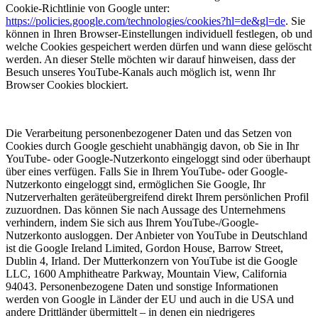
Cookie-Richtlinie von Google unter:
https://policies.google.com/technologies/cookies?hl=de&gl=de
. Sie
können in Ihren Browser-Einstellungen individuell festlegen, ob und
welche Cookies gespeichert werden dürfen und wann diese gelöscht
werden. An dieser Stelle möchten wir darauf hinweisen, dass der
Besuch unseres YouTube-Kanals auch möglich ist, wenn Ihr
Browser Cookies blockiert.
Die Verarbeitung personenbezogener Daten und das Setzen von
Cookies durch Google geschieht unabhängig davon, ob Sie in Ihr
YouTube- oder Google-Nutzerkonto eingeloggt sind oder überhaupt
über eines verfügen. Falls Sie in Ihrem YouTube- oder Google-
Nutzerkonto eingeloggt sind, ermöglichen Sie Google, Ihr
Nutzerverhalten geräteübergreifend direkt Ihrem persönlichen Profil
zuzuordnen. Das können Sie nach Aussage des Unternehmens
verhindern, indem Sie sich aus Ihrem YouTube-/Google-
Nutzerkonto ausloggen. Der Anbieter von YouTube in Deutschland
ist die Google Ireland Limited, Gordon House, Barrow Street,
Dublin 4, Irland. Der Mutterkonzern von YouTube ist die Google
LLC, 1600 Amphitheatre Parkway, Mountain View, California
94043. Personenbezogene Daten und sonstige Informationen
werden von Google in Länder der EU und auch in die USA und
andere Drittländer übermittelt – in denen ein niedrigeres