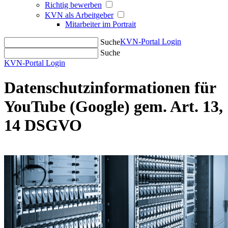
Richtig bewerben
KVN als Arbeitgeber
Mitarbeiter im Portrait
KVN-Portal Login
Suche
Suche
KVN-Portal Login
Datenschutzinformationen für
YouTube (Google) gem. Art. 13,
14 DSGVO