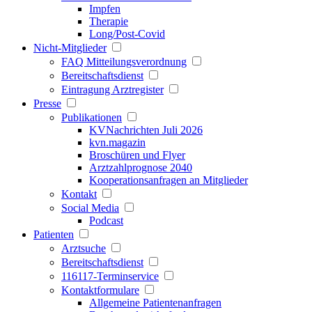
Impfen
Therapie
Long/Post-Covid
Nicht-Mitglieder
FAQ Mitteilungsverordnung
Bereitschaftsdienst
Eintragung Arztregister
Presse
Publikationen
KVNachrichten Juli 2026
kvn.magazin
Broschüren und Flyer
Arztzahlprognose 2040
Kooperationsanfragen an Mitglieder
Kontakt
Social Media
Podcast
Patienten
Arztsuche
Bereitschaftsdienst
116117-Terminservice
Kontaktformulare
Allgemeine Patientenanfragen