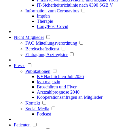
IT-Sicherheitsrichtlinie nach §390 SGB V
Information zum Coronavirus
Impfen
Therapie
Long/Post-Covid
Nicht-Mitglieder
FAQ Mitteilungsverordnung
Bereitschaftsdienst
Eintragung Arztregister
Presse
Publikationen
KVNachrichten Juli 2026
kvn.magazin
Broschüren und Flyer
Arztzahlprognose 2040
Kooperationsanfragen an Mitglieder
Kontakt
Social Media
Podcast
Patienten