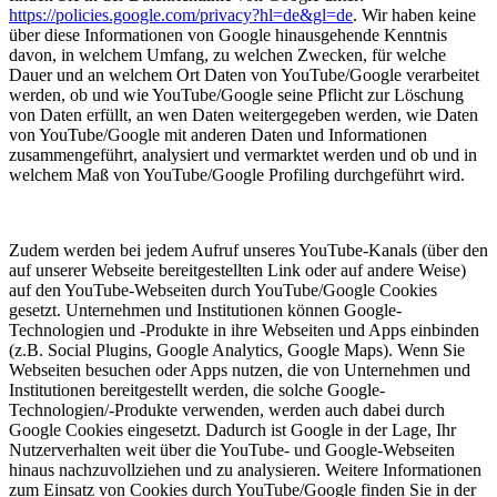
https://policies.google.com/privacy?hl=de&gl=de
. Wir haben keine
über diese Informationen von Google hinausgehende Kenntnis
davon, in welchem Umfang, zu welchen Zwecken, für welche
Dauer und an welchem Ort Daten von YouTube/Google verarbeitet
werden, ob und wie YouTube/Google seine Pflicht zur Löschung
von Daten erfüllt, an wen Daten weitergegeben werden, wie Daten
von YouTube/Google mit anderen Daten und Informationen
zusammengeführt, analysiert und vermarktet werden und ob und in
welchem Maß von YouTube/Google Profiling durchgeführt wird.
Zudem werden bei jedem Aufruf unseres YouTube-Kanals (über den
auf unserer Webseite bereitgestellten Link oder auf andere Weise)
auf den YouTube-Webseiten durch YouTube/Google Cookies
gesetzt. Unternehmen und Institutionen können Google-
Technologien und -Produkte in ihre Webseiten und Apps einbinden
(z.B. Social Plugins, Google Analytics, Google Maps). Wenn Sie
Webseiten besuchen oder Apps nutzen, die von Unternehmen und
Institutionen bereitgestellt werden, die solche Google-
Technologien/-Produkte verwenden, werden auch dabei durch
Google Cookies eingesetzt. Dadurch ist Google in der Lage, Ihr
Nutzerverhalten weit über die YouTube- und Google-Webseiten
hinaus nachzuvollziehen und zu analysieren. Weitere Informationen
zum Einsatz von Cookies durch YouTube/Google finden Sie in der