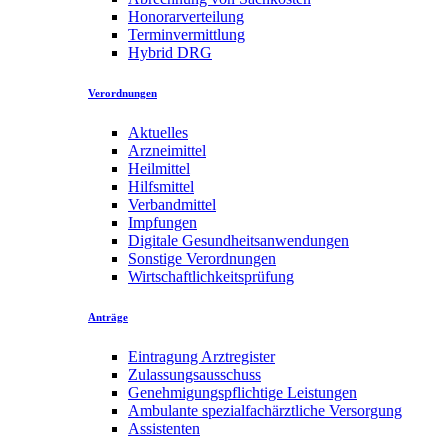
Honorarverteilung
Terminvermittlung
Hybrid DRG
Verordnungen
Aktuelles
Arzneimittel
Heilmittel
Hilfsmittel
Verbandmittel
Impfungen
Digitale Gesundheitsanwendungen
Sonstige Verordnungen
Wirtschaftlichkeitsprüfung
Anträge
Eintragung Arztregister
Zulassungsausschuss
Genehmigungspflichtige Leistungen
Ambulante spezialfachärztliche Versorgung
Assistenten