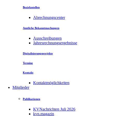
Bezirksstellen
Abrechnungscenter
Amtliche Bekanntmachungen
Ausschreibungen
Jahresrechnungsergebnisse
Digitalisierungsprojekte
Termine
Kontakt
Kontaktmöglichkeiten
Mitglieder
Publikationen
KVNachrichten Juli 2026
kvn.magazin