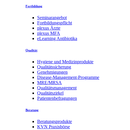
Fortbildung
Seminarangebot
Fortbildungspflicht
plexus Ärzte
plexus MFA
eLearning Antibiotika
Qualität
Hygiene und Medizinprodukte
Qualitätssicherung
Genehmigungen
Disease-Management-Programme
MRE/MRSA
Qualitätsmanagement
Qualitätszirkel
Patientenbefragungen
Beratung
Beratungsprodukte
KVN Praxisbörse