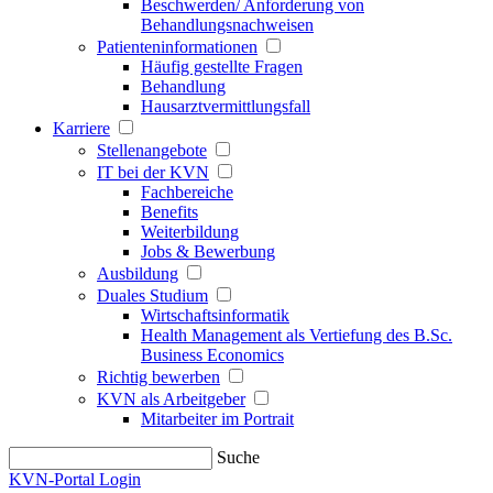
Beschwerden/ Anforderung von
Behandlungsnachweisen
Patienteninformationen
Häufig gestellte Fragen
Behandlung
Hausarztvermittlungsfall
Karriere
Stellenangebote
IT bei der KVN
Fachbereiche
Benefits
Weiterbildung
Jobs & Bewerbung
Ausbildung
Duales Studium
Wirtschaftsinformatik
Health Management als Vertiefung des B.Sc.
Business Economics
Richtig bewerben
KVN als Arbeitgeber
Mitarbeiter im Portrait
Suche
KVN-Portal Login