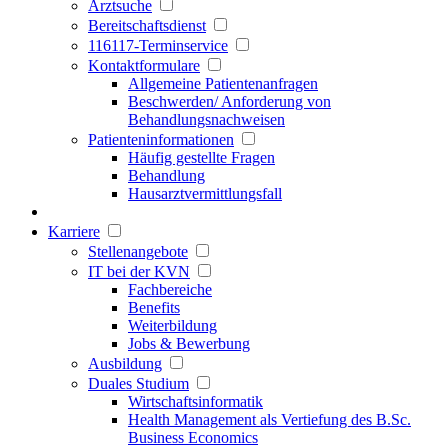
Arztsuche
Bereitschaftsdienst
116117-Terminservice
Kontaktformulare
Allgemeine Patientenanfragen
Beschwerden/ Anforderung von
Behandlungsnachweisen
Patienteninformationen
Häufig gestellte Fragen
Behandlung
Hausarztvermittlungsfall
Karriere
Stellenangebote
IT bei der KVN
Fachbereiche
Benefits
Weiterbildung
Jobs & Bewerbung
Ausbildung
Duales Studium
Wirtschaftsinformatik
Health Management als Vertiefung des B.Sc.
Business Economics