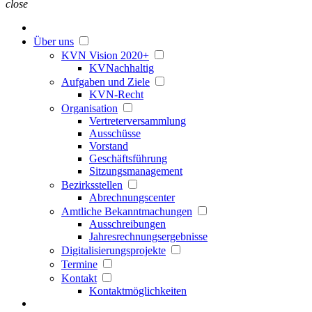
close
Über uns
KVN Vision 2020+
KVNachhaltig
Aufgaben und Ziele
KVN-Recht
Organisation
Vertreterversammlung
Ausschüsse
Vorstand
Geschäftsführung
Sitzungsmanagement
Bezirksstellen
Abrechnungscenter
Amtliche Bekanntmachungen
Ausschreibungen
Jahresrechnungsergebnisse
Digitalisierungsprojekte
Termine
Kontakt
Kontaktmöglichkeiten