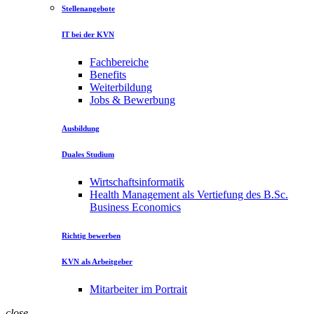
Stellenangebote
IT bei der KVN
Fachbereiche
Benefits
Weiterbildung
Jobs & Bewerbung
Ausbildung
Duales Studium
Wirtschaftsinformatik
Health Management als Vertiefung des B.Sc.
Business Economics
Richtig bewerben
KVN als Arbeitgeber
Mitarbeiter im Portrait
close