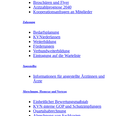
Broschüren und Flyer
Arztzahlprognose 2040
Kooperationsanfragen an Mitglieder
Zulassung
Bedarfsplanung
KVNiederlassen
Weiterbildung
Förderungen
Verbundweiterbildung
Eintragung auf die Warteliste
Angestellte
Informationen für angestellte Ärztinnen und
Ärzte
Abrechnung, Honorar und Vertrag
Einheitlicher Bewertungsmaßstab
KVN-interne GOP und Schutzimpfungen
Quartalsabrechnung
Abrechnung von Sachkosten