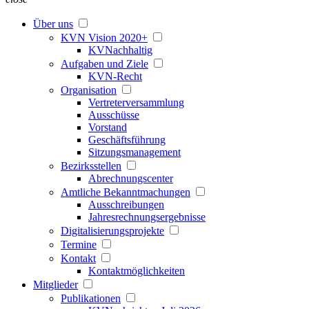
Über uns
KVN Vision 2020+
KVNachhaltig
Aufgaben und Ziele
KVN-Recht
Organisation
Vertreterversammlung
Ausschüsse
Vorstand
Geschäftsführung
Sitzungsmanagement
Bezirksstellen
Abrechnungscenter
Amtliche Bekanntmachungen
Ausschreibungen
Jahresrechnungsergebnisse
Digitalisierungsprojekte
Termine
Kontakt
Kontaktmöglichkeiten
Mitglieder
Publikationen