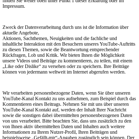
finden Sie weiter oben unter Punkt 1 dieser Erklärung oder im
Impressum.
Zweck der Datenverarbeitung durch uns ist die Information über
aktuelle Angebote,
Aktionen, Sachthemen, Neuigkeiten und die fachliche und
inhaltliche Interaktion mit den Besuchern unseres YouTube-Auftritts
zu diesen Themen, sowie die Beantwortung entsprechender
Rückfragen, Lob und Kritik. Wir bieten Ihnen die Möglichkeit
unsere Videos und Beiträge zu kommentieren, zu teilen, mit einem
„Like oder Dislike“ zu versehen oder zu speichern. Ihre Beiträge
können von jedermann weltweit im Internet abgerufen werden.
Wir verarbeiten personenbezogene Daten, wenn Sie über unseren
YouTube-Kanal Kontakt zu uns aufnehmen, zum Beispiel durch das
Kommentieren eines Beitrags. Nehmen Sie mit uns über unseren
YouTube-Kanal Kontakt auf, werden der Inhalt Ihrer Nachricht
sowie die sonstigen dabei übermittelten personenbezogenen Daten
von uns verarbeitet. Bitte beachten Sie, dass uns zusätzlich zu den
von Ihnen aktiv übermittelten Daten und Inhalten auch weitere
Informationen zu Ihrem Nutzer-Profil, Ihren Beiträgen und
beispielsweise „Gefällt-mir“-Angaben zugänglich sein können. Der