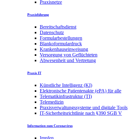
Praxisnetze
Praxisführung
Bereitschaftsdienst
Datenschutz
Formularbestellungen
Blankoformulardruck
Krankenhauseinweisung
Versorgung von Geflüchteten
Abwesenheit und Vertretung
Praxis IT
Künstliche Intelligenz (KI)
Elektronische Patientenakte (ePA) für alle
Telematikinfrastruktur (TI)
Telemedizin
Praxisverwaltungssysteme und digitale Tools
IT-Sicherheitsrichtlinie nach §390 SGB V
Information zum Coronavirus
Impfen