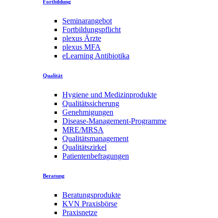
Fortbildung
Seminarangebot
Fortbildungspflicht
plexus Ärzte
plexus MFA
eLearning Antibiotika
Qualität
Hygiene und Medizinprodukte
Qualitätssicherung
Genehmigungen
Disease-Management-Programme
MRE/MRSA
Qualitätsmanagement
Qualitätszirkel
Patientenbefragungen
Beratung
Beratungsprodukte
KVN Praxisbörse
Praxisnetze