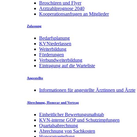
Broschüren und Flyer
Arztzahlprognose 2040
Kooperationsanfragen an Mitglieder
Zulassung
Bedarfsplanung
KVNiederlassen
Weiterbildung
Förderungen
Verbundweiterbildung
Eintragung auf die Warteliste
Angestellte
Informationen für angestellte Ärztinnen und Ärzte
Abrechnung, Honorar und Vertrag
Einheitlicher Bewertungsmaßstab
KVN-interne GOP und Schutzimpfungen
Quartalsabrechnung
Abrechnung von Sachkosten
Honorarverteilung