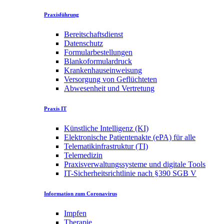
Praxisführung
Bereitschaftsdienst
Datenschutz
Formularbestellungen
Blankoformulardruck
Krankenhauseinweisung
Versorgung von Geflüchteten
Abwesenheit und Vertretung
Praxis IT
Künstliche Intelligenz (KI)
Elektronische Patientenakte (ePA) für alle
Telematikinfrastruktur (TI)
Telemedizin
Praxisverwaltungssysteme und digitale Tools
IT-Sicherheitsrichtlinie nach §390 SGB V
Information zum Coronavirus
Impfen
Therapie