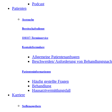
Podcast
Patienten
Arztsuche
Bereitschaftsdienst
116117-Terminservice
Kontaktformulare
Allgemeine Patientenanfragen
Beschwerden/ Anforderung von Behandlungsnac
Patienteninformationen
Häufig gestellte Fragen
Behandlung
Hausarztvermittlungsfall
Karriere
Stellenangebote