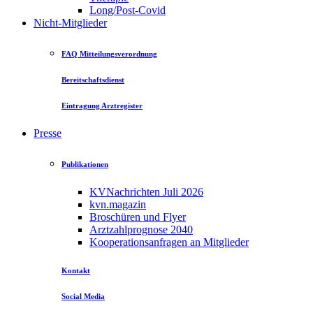
Long/Post-Covid
Nicht-Mitglieder
FAQ Mitteilungsverordnung
Bereitschaftsdienst
Eintragung Arztregister
Presse
Publikationen
KVNachrichten Juli 2026
kvn.magazin
Broschüren und Flyer
Arztzahlprognose 2040
Kooperationsanfragen an Mitglieder
Kontakt
Social Media