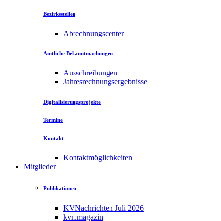
Bezirksstellen
Abrechnungscenter
Amtliche Bekanntmachungen
Ausschreibungen
Jahresrechnungsergebnisse
Digitalisierungsprojekte
Termine
Kontakt
Kontaktmöglichkeiten
Mitglieder
Publikationen
KVNachrichten Juli 2026
kvn.magazin