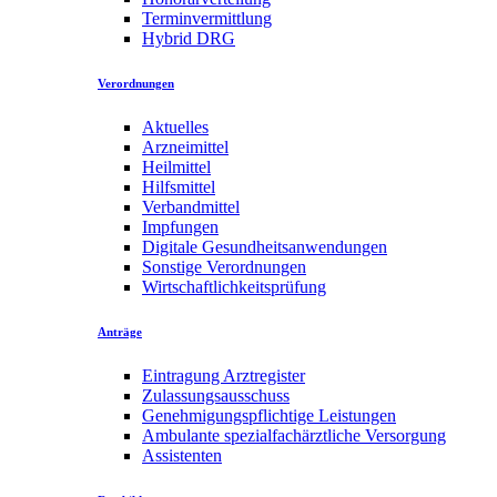
Terminvermittlung
Hybrid DRG
Verordnungen
Aktuelles
Arzneimittel
Heilmittel
Hilfsmittel
Verbandmittel
Impfungen
Digitale Gesundheitsanwendungen
Sonstige Verordnungen
Wirtschaftlichkeitsprüfung
Anträge
Eintragung Arztregister
Zulassungsausschuss
Genehmigungspflichtige Leistungen
Ambulante spezialfachärztliche Versorgung
Assistenten