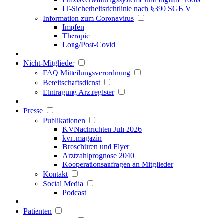
IT-Sicherheitsrichtlinie nach §390 SGB V
Information zum Coronavirus
Impfen
Therapie
Long/Post-Covid
Nicht-Mitglieder
FAQ Mitteilungsverordnung
Bereitschaftsdienst
Eintragung Arztregister
Presse
Publikationen
KVNachrichten Juli 2026
kvn.magazin
Broschüren und Flyer
Arztzahlprognose 2040
Kooperationsanfragen an Mitglieder
Kontakt
Social Media
Podcast
Patienten