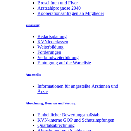
Broschüren und Flyer
Arztzahlprognose 2040
Kooperationsanfragen an Mitglieder
Zulassung
Bedarfsplanung
KVNiederlassen
Weiterbildung
Förderungen
Verbundweiterbildung
Eintragung auf die Warteliste
Angestellte
Informationen für angestellte Ärztinnen und
Ärzte
Abrechnung, Honorar und Vertrag
Einheitlicher Bewertungsmaßstab
KVN-interne GOP und Schutzimpfungen
Quartalsabrechnung
Abrechnung von Sachkosten