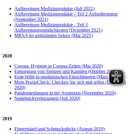
Aufbereitung Medizinprodukte (Juli 2021)
Aufbereitung Medizinprodukte - Teil 2 Anforderungen
(September 2021)
Aufbereitung Medizinprodukte - Teil 3
Aufbereitungsmöglichkeiten (Dezember 2021)
MRSA im ambulanten Sektor (Mai 2021)
2020
Corona: Hygiene in Corona-Zeiten (Mai 2020)
Entsorgung von Spritzen und Kanülen (Oktober 2020)
Erste Hilfe in medizinischen Einrichtungen (März 2020)
Mein PraxisCheck: Checken Sie sich mal selbst (Dezember
2020)
Pandemieplanung in der Arztpraxis (November 2020)
Nadelstichverletzungen (Juli 2020)
2019
Fingernägel und Schmuckstücke (August 2019)