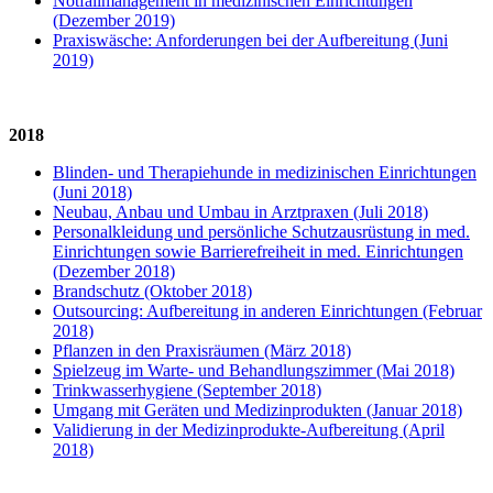
Notfallmanagement in medizinischen Einrichtungen
(Dezember 2019)
Praxiswäsche: Anforderungen bei der Aufbereitung (Juni
2019)
2018
Blinden- und Therapiehunde in medizinischen Einrichtungen
(Juni 2018)
Neubau, Anbau und Umbau in Arztpraxen (Juli 2018)
Personalkleidung und persönliche Schutzausrüstung in med.
Einrichtungen sowie Barrierefreiheit in med. Einrichtungen
(Dezember 2018)
Brandschutz (Oktober 2018)
Outsourcing: Aufbereitung in anderen Einrichtungen (Februar
2018)
Pflanzen in den Praxisräumen (März 2018)
Spielzeug im Warte- und Behandlungszimmer (Mai 2018)
Trinkwasserhygiene (September 2018)
Umgang mit Geräten und Medizinprodukten (Januar 2018)
Validierung in der Medizinprodukte-Aufbereitung (April
2018)