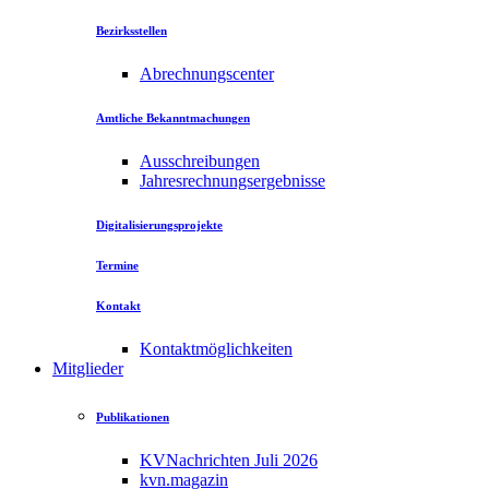
Bezirksstellen
Abrechnungscenter
Amtliche Bekanntmachungen
Ausschreibungen
Jahresrechnungsergebnisse
Digitalisierungsprojekte
Termine
Kontakt
Kontaktmöglichkeiten
Mitglieder
Publikationen
KVNachrichten Juli 2026
kvn.magazin