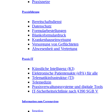
Praxisnetze
Praxisführung
Bereitschaftsdienst
Datenschutz
Formularbestellungen
Blankoformulardruck
Krankenhauseinweisung
Versorgung von Geflüchteten
Abwesenheit und Vertretung
Praxis IT
Künstliche Intelligenz (KI)
Elektronische Patientenakte (ePA) für alle
Telematikinfrastruktur (TI)
Telemedizin
Praxisverwaltungssysteme und digitale Tools
IT-Sicherheitsrichtlinie nach §390 SGB V
Information zum Coronavirus
Impfen