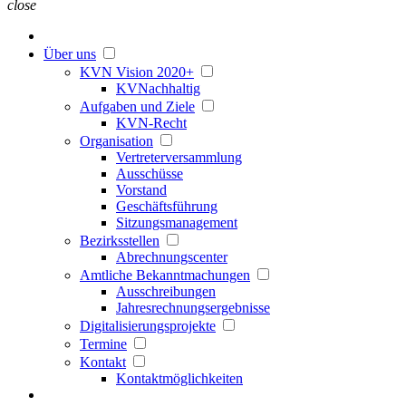
close
Über uns
KVN Vision 2020+
KVNachhaltig
Aufgaben und Ziele
KVN-Recht
Organisation
Vertreterversammlung
Ausschüsse
Vorstand
Geschäftsführung
Sitzungsmanagement
Bezirksstellen
Abrechnungscenter
Amtliche Bekanntmachungen
Ausschreibungen
Jahresrechnungsergebnisse
Digitalisierungsprojekte
Termine
Kontakt
Kontaktmöglichkeiten