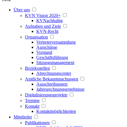
Über uns
KVN Vision 2020+
KVNachhaltig
Aufgaben und Ziele
KVN-Recht
Organisation
Vertreterversammlung
Ausschüsse
Vorstand
Geschäftsführung
Sitzungsmanagement
Bezirksstellen
Abrechnungscenter
Amtliche Bekanntmachungen
Ausschreibungen
Jahresrechnungsergebnisse
Digitalisierungsprojekte
Termine
Kontakt
Kontaktmöglichkeiten
Mitglieder
Publikationen