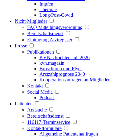
Impfen
Therapie
Long/Post-Covid
Nicht-Mitglieder
FAQ Mitteilungsverordnung
Bereitschaftsdienst
Eintragung Arztregister
Presse
Publikationen
KVNachrichten Juli 2026
kvn.magazin
Broschüren und Flyer
Arztzahlprognose 2040
Kooperationsanfragen an Mitglieder
Kontakt
Social Media
Podcast
Patienten
Arztsuche
Bereitschaftsdienst
116117-Terminservice
Kontaktformulare
Allgemeine Patientenanfragen