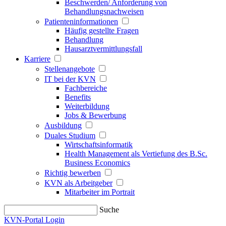
Beschwerden/ Anforderung von
Behandlungsnachweisen
Patienteninformationen
Häufig gestellte Fragen
Behandlung
Hausarztvermittlungsfall
Karriere
Stellenangebote
IT bei der KVN
Fachbereiche
Benefits
Weiterbildung
Jobs & Bewerbung
Ausbildung
Duales Studium
Wirtschaftsinformatik
Health Management als Vertiefung des B.Sc.
Business Economics
Richtig bewerben
KVN als Arbeitgeber
Mitarbeiter im Portrait
Suche
KVN-Portal Login