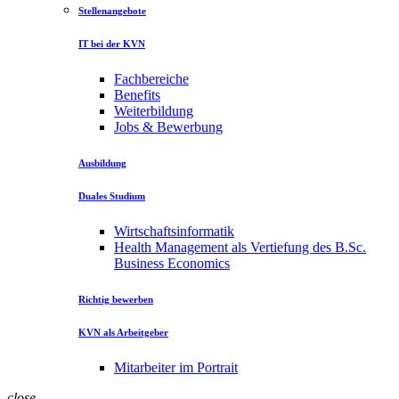
Stellenangebote
IT bei der KVN
Fachbereiche
Benefits
Weiterbildung
Jobs & Bewerbung
Ausbildung
Duales Studium
Wirtschaftsinformatik
Health Management als Vertiefung des B.Sc.
Business Economics
Richtig bewerben
KVN als Arbeitgeber
Mitarbeiter im Portrait
close