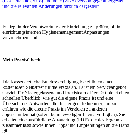
(CoC) die alte (2018) und neue (2025) Version gegenübergestellt
und die relevanten Änderungen farblich dargestellt.
Es liegt in der Verantwortung der Einrichtung zu prüfen, ob im
einrichtungsinternen Hygienemanagement Anpassungen
vorzunehmen sind.
Mein PraxisCheck
Die Kassenärztliche Bundesvereinigung bietet Ihnen einen
kostenlosen Selbsttest für die Praxis an. Es ist ein Serviceangebot
speziell für Niedergelassene und Praxisteams. Der Test bietet einen
schnellen Überblick, wie gut die eigene Praxis ist und eine
Übersicht der Antworten aller bisherigen Teilnehmer, um zu
erfahren wie die eigene Praxis im Vergleich zu anderen
abgeschnitten hat (sofern beim jeweiligen Thema verfügbar). Sie
erhalten eine ausführliche Auswertung (PDF), die das Ergebnis
zusammenfasst sowie Ihnen Tipps und Empfehlungen an die Hand
gibt.