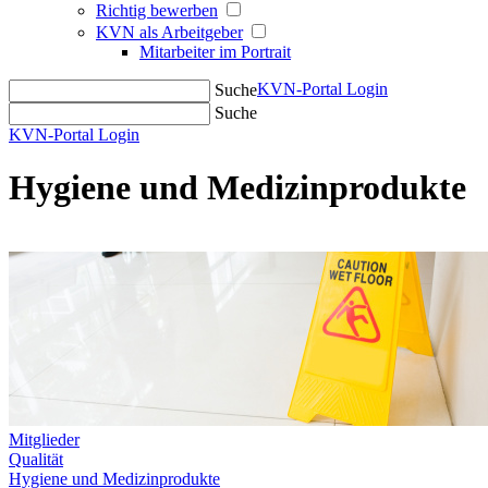
Richtig bewerben
KVN als Arbeitgeber
Mitarbeiter im Portrait
KVN-Portal Login
Suche
Suche
KVN-Portal Login
Hygiene und Medizinprodukte
Mitglieder
Qualität
Hygiene und Medizinprodukte