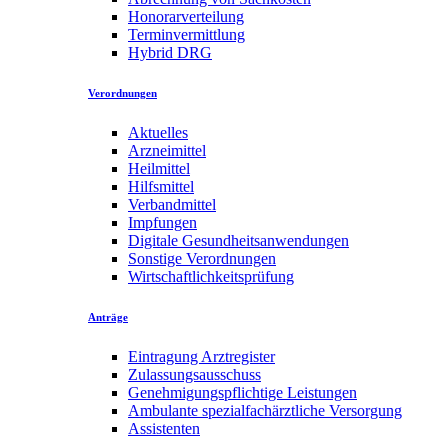
Honorarverteilung
Terminvermittlung
Hybrid DRG
Verordnungen
Aktuelles
Arzneimittel
Heilmittel
Hilfsmittel
Verbandmittel
Impfungen
Digitale Gesundheitsanwendungen
Sonstige Verordnungen
Wirtschaftlichkeitsprüfung
Anträge
Eintragung Arztregister
Zulassungsausschuss
Genehmigungspflichtige Leistungen
Ambulante spezialfachärztliche Versorgung
Assistenten