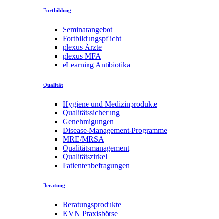
Fortbildung
Seminarangebot
Fortbildungspflicht
plexus Ärzte
plexus MFA
eLearning Antibiotika
Qualität
Hygiene und Medizinprodukte
Qualitätssicherung
Genehmigungen
Disease-Management-Programme
MRE/MRSA
Qualitätsmanagement
Qualitätszirkel
Patientenbefragungen
Beratung
Beratungsprodukte
KVN Praxisbörse