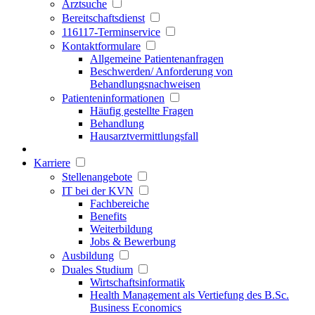
Arztsuche
Bereitschaftsdienst
116117-Terminservice
Kontaktformulare
Allgemeine Patientenanfragen
Beschwerden/ Anforderung von
Behandlungsnachweisen
Patienteninformationen
Häufig gestellte Fragen
Behandlung
Hausarztvermittlungsfall
Karriere
Stellenangebote
IT bei der KVN
Fachbereiche
Benefits
Weiterbildung
Jobs & Bewerbung
Ausbildung
Duales Studium
Wirtschaftsinformatik
Health Management als Vertiefung des B.Sc.
Business Economics