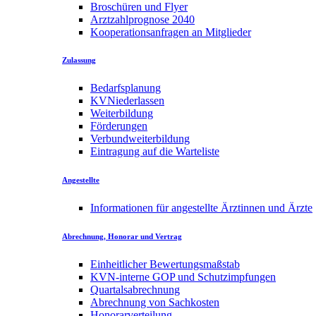
Broschüren und Flyer
Arztzahlprognose 2040
Kooperationsanfragen an Mitglieder
Zulassung
Bedarfsplanung
KVNiederlassen
Weiterbildung
Förderungen
Verbundweiterbildung
Eintragung auf die Warteliste
Angestellte
Informationen für angestellte Ärztinnen und Ärzte
Abrechnung, Honorar und Vertrag
Einheitlicher Bewertungsmaßstab
KVN-interne GOP und Schutzimpfungen
Quartalsabrechnung
Abrechnung von Sachkosten
Honorarverteilung