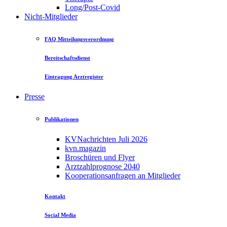
Long/Post-Covid
Nicht-Mitglieder
FAQ Mitteilungsverordnung
Bereitschaftsdienst
Eintragung Arztregister
Presse
Publikationen
KVNachrichten Juli 2026
kvn.magazin
Broschüren und Flyer
Arztzahlprognose 2040
Kooperationsanfragen an Mitglieder
Kontakt
Social Media