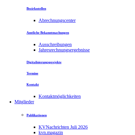
Bezirksstellen
Abrechnungscenter
Amtliche Bekanntmachungen
Ausschreibungen
Jahresrechnungsergebnisse
Digitalisierungsprojekte
Termine
Kontakt
Kontaktmöglichkeiten
Mitglieder
Publikationen
KVNachrichten Juli 2026
kvn.magazin