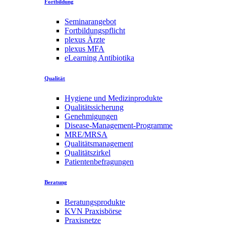
Fortbildung
Seminarangebot
Fortbildungspflicht
plexus Ärzte
plexus MFA
eLearning Antibiotika
Qualität
Hygiene und Medizinprodukte
Qualitätssicherung
Genehmigungen
Disease-Management-Programme
MRE/MRSA
Qualitätsmanagement
Qualitätszirkel
Patientenbefragungen
Beratung
Beratungsprodukte
KVN Praxisbörse
Praxisnetze