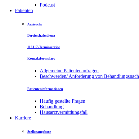
Podcast
Patienten
Arztsuche
Bereitschaftsdienst
116117-Terminservice
Kontaktformulare
Allgemeine Patientenanfragen
Beschwerden/ Anforderung von Behandlungsnac
Patienteninformationen
Häufig gestellte Fragen
Behandlung
Hausarztvermittlungsfall
Karriere
Stellenangebote