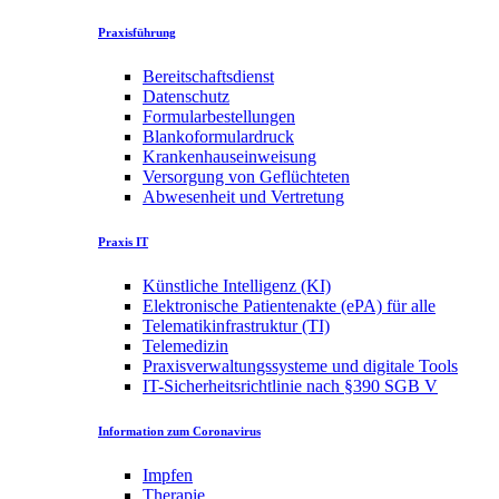
Praxisführung
Bereitschaftsdienst
Datenschutz
Formularbestellungen
Blankoformulardruck
Krankenhauseinweisung
Versorgung von Geflüchteten
Abwesenheit und Vertretung
Praxis IT
Künstliche Intelligenz (KI)
Elektronische Patientenakte (ePA) für alle
Telematikinfrastruktur (TI)
Telemedizin
Praxisverwaltungssysteme und digitale Tools
IT-Sicherheitsrichtlinie nach §390 SGB V
Information zum Coronavirus
Impfen
Therapie