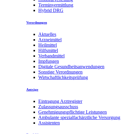
Terminvermittlung
Hybrid DRG
Verordnungen
Aktuelles
Arzneimittel
Heilmittel
Hilfsmittel
Verbandmittel
Impfungen
Digitale Gesundheitsanwendungen
Sonstige Verordnungen
Wirtschaftlichkeitsprüfung
Anträge
Eintragung Arztregister
Zulassungsausschuss
Genehmigungspflichtige Leistungen
Ambulante spezialfachärztliche Versorgung
Assistenten