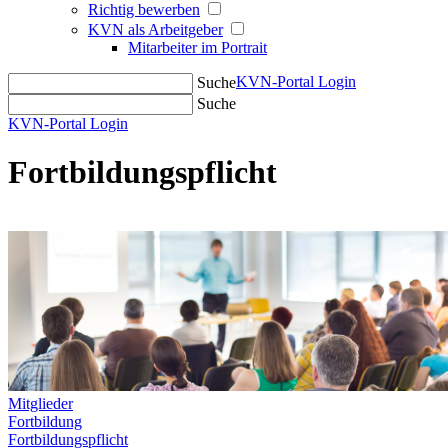
Richtig bewerben
KVN als Arbeitgeber
Mitarbeiter im Portrait
KVN-Portal Login
Suche
Suche
KVN-Portal Login
Fortbildungspflicht
Mitglieder
Fortbildung
Fortbildungspflicht