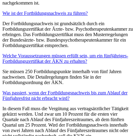
nachgekommen ist.
Wie ist der Fortbildungsnachweis zu führen?
Der Fortbildungsnachweis ist grundsätzlich durch ein
Fortbildungszertifikat der Ärzte- bzw. Psychotherapeutenkammer zu
erbringen. Das Fortbildungszertifikat muss den Musterregelungen
der Bundesärzte- bzw. Bundespsychotherapeutenkammer für ein
Fortbildungszertifikat entsprechen.
Welche Voraussetzungen müssen erfüllt sein, um ein fünfjähriges-
Fortbildungszertifikat der ÄKN zu erhalten?
Sie müssen 250 Fortbildungspunkte innerhalb von fünf Jahren
nachweisen. Die Detailregelungen finden Sie in der
Fortbildungsordnung der ÄKN.
Was passiert, wenn der Fortbildungsnachweis bis zum Ablauf der
Fünfjahresfrist nicht erbracht wird?
In diesem Fall muss die Vergütung aus vertragsärztlicher Tätigkeit
gekürzt werden. Und zwar um 10 Prozent für die ersten vier
Quartale nach Ablauf des Fünfjahreszeitraumes, ab dem fünften
Quartal um 25 Prozent. Wird der Fortbildungsnachweis innerhalb
von zwei Jahren nach Ablauf des Fünfjahreszeitraumes nicht oder
nicht vollständig nachgeholt, soll die KVN ein