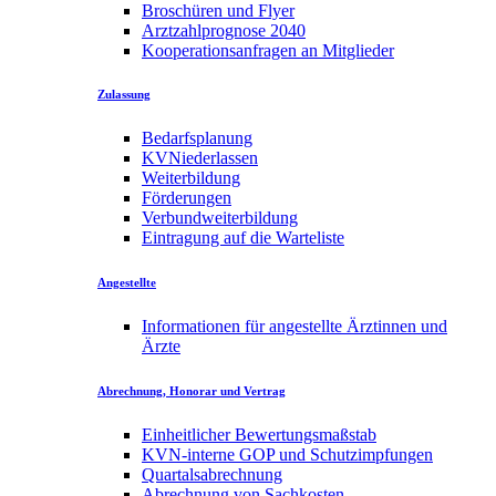
Broschüren und Flyer
Arztzahlprognose 2040
Kooperationsanfragen an Mitglieder
Zulassung
Bedarfsplanung
KVNiederlassen
Weiterbildung
Förderungen
Verbundweiterbildung
Eintragung auf die Warteliste
Angestellte
Informationen für angestellte Ärztinnen und
Ärzte
Abrechnung, Honorar und Vertrag
Einheitlicher Bewertungsmaßstab
KVN-interne GOP und Schutzimpfungen
Quartalsabrechnung
Abrechnung von Sachkosten