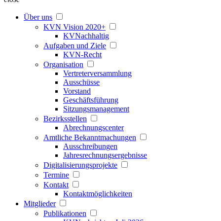
Über uns
KVN Vision 2020+
KVNachhaltig
Aufgaben und Ziele
KVN-Recht
Organisation
Vertreterversammlung
Ausschüsse
Vorstand
Geschäftsführung
Sitzungsmanagement
Bezirksstellen
Abrechnungscenter
Amtliche Bekanntmachungen
Ausschreibungen
Jahresrechnungsergebnisse
Digitalisierungsprojekte
Termine
Kontakt
Kontaktmöglichkeiten
Mitglieder
Publikationen