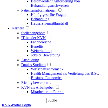
Beschwerden/ Anforderung von
Behandlungsnachweisen
Patienteninformationen
Häufig gestellte Fragen
Behandlung
Hausarztvermittlungsfall
Karriere
Stellenangebote
IT bei der KVN
Fachbereiche
Benefits
Weiterbildung
Jobs & Bewerbung
Ausbildung
Duales Studium
Wirtschaftsinformatik
Health Management als Vertiefung des B.Sc.
Business Economics
Richtig bewerben
KVN als Arbeitgeber
Mitarbeiter im Portrait
Suche
KVN-Portal Login