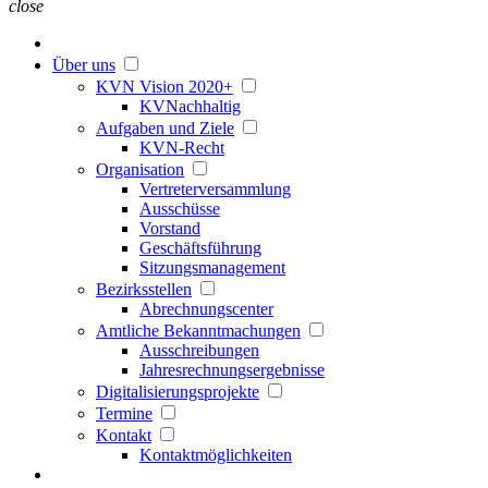
close
Über uns
KVN Vision 2020+
KVNachhaltig
Aufgaben und Ziele
KVN-Recht
Organisation
Vertreterversammlung
Ausschüsse
Vorstand
Geschäftsführung
Sitzungsmanagement
Bezirksstellen
Abrechnungscenter
Amtliche Bekanntmachungen
Ausschreibungen
Jahresrechnungsergebnisse
Digitalisierungsprojekte
Termine
Kontakt
Kontaktmöglichkeiten