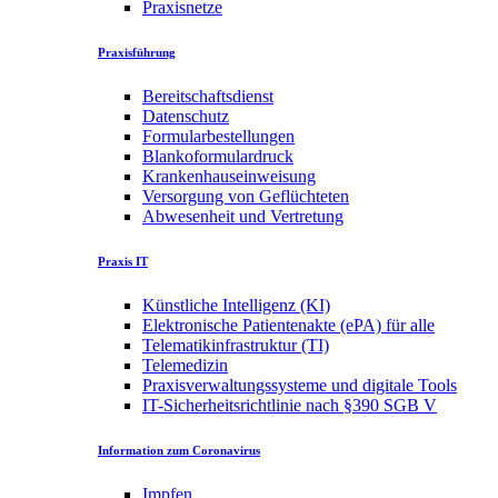
Praxisnetze
Praxisführung
Bereitschaftsdienst
Datenschutz
Formularbestellungen
Blankoformulardruck
Krankenhauseinweisung
Versorgung von Geflüchteten
Abwesenheit und Vertretung
Praxis IT
Künstliche Intelligenz (KI)
Elektronische Patientenakte (ePA) für alle
Telematikinfrastruktur (TI)
Telemedizin
Praxisverwaltungssysteme und digitale Tools
IT-Sicherheitsrichtlinie nach §390 SGB V
Information zum Coronavirus
Impfen