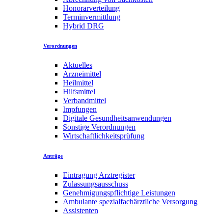
Honorarverteilung
Terminvermittlung
Hybrid DRG
Verordnungen
Aktuelles
Arzneimittel
Heilmittel
Hilfsmittel
Verbandmittel
Impfungen
Digitale Gesundheitsanwendungen
Sonstige Verordnungen
Wirtschaftlichkeitsprüfung
Anträge
Eintragung Arztregister
Zulassungsausschuss
Genehmigungspflichtige Leistungen
Ambulante spezialfachärztliche Versorgung
Assistenten