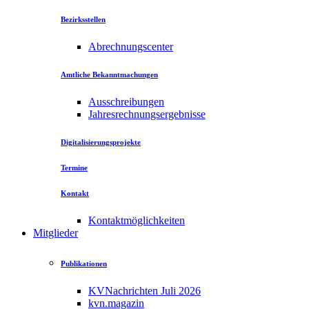
Bezirksstellen
Abrechnungscenter
Amtliche Bekanntmachungen
Ausschreibungen
Jahresrechnungsergebnisse
Digitalisierungsprojekte
Termine
Kontakt
Kontaktmöglichkeiten
Mitglieder
Publikationen
KVNachrichten Juli 2026
kvn.magazin