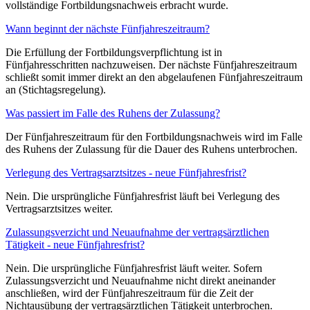
vollständige Fortbildungsnachweis erbracht wurde.
Wann beginnt der nächste Fünfjahreszeitraum?
Die Erfüllung der Fortbildungsverpflichtung ist in
Fünfjahresschritten nachzuweisen. Der nächste Fünfjahreszeitraum
schließt somit immer direkt an den abgelaufenen Fünfjahreszeitraum
an (Stichtagsregelung).
Was passiert im Falle des Ruhens der Zulassung?
Der Fünfjahreszeitraum für den Fortbildungsnachweis wird im Falle
des Ruhens der Zulassung für die Dauer des Ruhens unterbrochen.
Verlegung des Vertragsarztsitzes - neue Fünfjahresfrist?
Nein. Die ursprüngliche Fünfjahresfrist läuft bei Verlegung des
Vertragsarztsitzes weiter.
Zulassungsverzicht und Neuaufnahme der vertragsärztlichen
Tätigkeit - neue Fünfjahresfrist?
Nein. Die ursprüngliche Fünfjahresfrist läuft weiter. Sofern
Zulassungsverzicht und Neuaufnahme nicht direkt aneinander
anschließen, wird der Fünfjahreszeitraum für die Zeit der
Nichtausübung der vertragsärztlichen Tätigkeit unterbrochen.