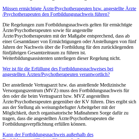
Müssen ermächtigte Ärzte/Psychotherapeuten bzw. angestellte Ärzte
/Psychotherapeuten den Fortbildungsnachweis führen?
Die Regelungen zum Fortbildungsnachweis gelten für ermächtigte
Ärzte/Psychotherapeuten sowie für angestellte
Ärzte/Psychotherapeuten mit der Maßgabe entsprechend, dass ab
einer Gesamtdauer von Ermächtigungen oder Anstellungen von fünf
Jahren der Nachweis über die Fortbildung für den zurückliegenden
fünfjährigen Gesamtzeitraum zu führen ist.
Weiterbildungsassistenten unterliegen dieser Regelung nicht.
Wer ist für die Erfüllung des Fortbildungsnachweises bei
angestellten Ärzten/Psychotherapeuten verantwortlich?
Der anstellende Vertragsarzt bzw. das anstellende Medizinische
Versorgungszentrum (MVZ) muss den Fortbildungsnachweis für
den oder die beim Vertragsarzt bzw. MVZ angestellten
Ärzte/Psychotherapeuten gegenüber der KV führen. Dies ergibt sich
aus der Stellung als weisungsbefugter Arbeitgeber mit der
Möglichkeit, durch organisatorische Maßnahmen Sorge dafür zu
tragen, dass die angestellten Ärzte/Psychotherapeuten die
Fortbildungsverpflichtung erfüllen können.
Kann der Fortbildungsnachweis außerhalb des