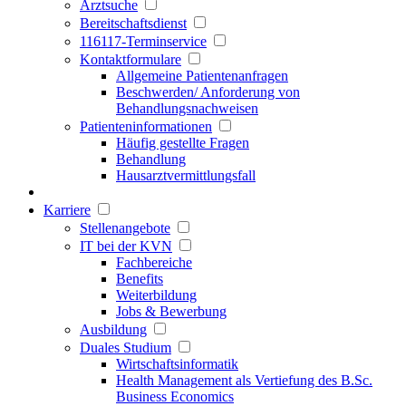
Arztsuche
Bereitschaftsdienst
116117-Terminservice
Kontaktformulare
Allgemeine Patientenanfragen
Beschwerden/ Anforderung von
Behandlungsnachweisen
Patienteninformationen
Häufig gestellte Fragen
Behandlung
Hausarztvermittlungsfall
Karriere
Stellenangebote
IT bei der KVN
Fachbereiche
Benefits
Weiterbildung
Jobs & Bewerbung
Ausbildung
Duales Studium
Wirtschaftsinformatik
Health Management als Vertiefung des B.Sc.
Business Economics