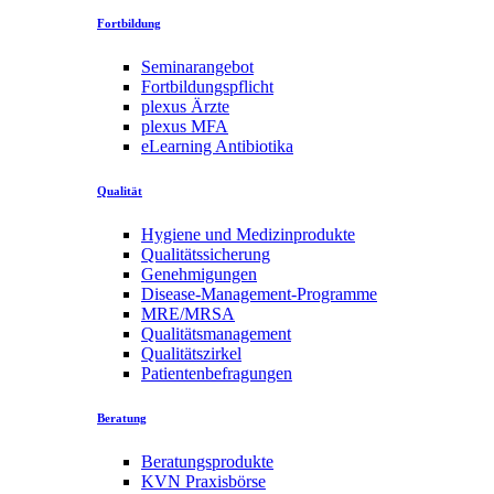
Fortbildung
Seminarangebot
Fortbildungspflicht
plexus Ärzte
plexus MFA
eLearning Antibiotika
Qualität
Hygiene und Medizinprodukte
Qualitätssicherung
Genehmigungen
Disease-Management-Programme
MRE/MRSA
Qualitätsmanagement
Qualitätszirkel
Patientenbefragungen
Beratung
Beratungsprodukte
KVN Praxisbörse