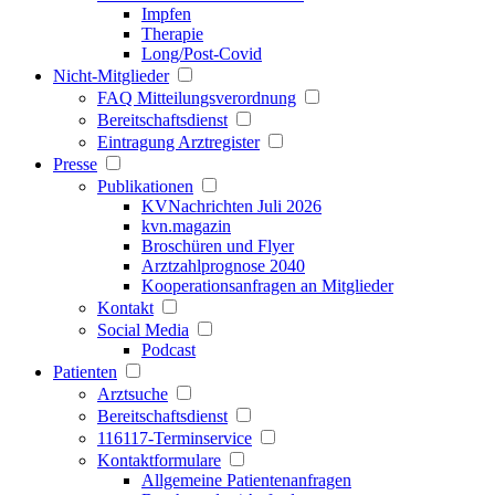
Impfen
Therapie
Long/Post-Covid
Nicht-Mitglieder
FAQ Mitteilungsverordnung
Bereitschaftsdienst
Eintragung Arztregister
Presse
Publikationen
KVNachrichten Juli 2026
kvn.magazin
Broschüren und Flyer
Arztzahlprognose 2040
Kooperationsanfragen an Mitglieder
Kontakt
Social Media
Podcast
Patienten
Arztsuche
Bereitschaftsdienst
116117-Terminservice
Kontaktformulare
Allgemeine Patientenanfragen