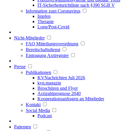
IT-Sicherheitsrichtlinie nach §390 SGB V
Information zum Coronavirus
Impfen
Therapie
Long/Post-Covid
Nicht-Mitglieder
FAQ Mitteilungsverordnung
Bereitschaftsdienst
Eintragung Arztregister
Presse
Publikationen
KVNachrichten Juli 2026
kvn.magazin
Broschüren und Flyer
Arztzahlprognose 2040
Kooperationsanfragen an Mitglieder
Kontakt
Social Media
Podcast
Patienten