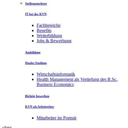
Stellenangebote
IT bei der KVN
Fachbereiche
Benefits
Weiterbildung
Jobs & Bewerbung
Ausbildung
Duales Studium
Wirtschaftsinformatik
Health Management als Vertiefung des B.Sc.
Business Economics
Richtig bewerben
KVN als Arbeitgeber
Mitarbeiter im Portrait
close