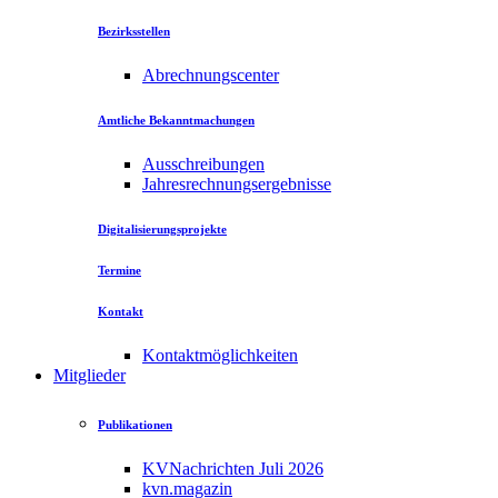
Bezirksstellen
Abrechnungscenter
Amtliche Bekanntmachungen
Ausschreibungen
Jahresrechnungsergebnisse
Digitalisierungsprojekte
Termine
Kontakt
Kontaktmöglichkeiten
Mitglieder
Publikationen
KVNachrichten Juli 2026
kvn.magazin