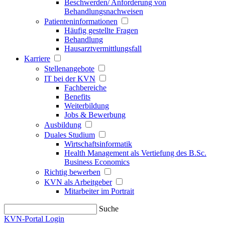
Beschwerden/ Anforderung von
Behandlungsnachweisen
Patienteninformationen
Häufig gestellte Fragen
Behandlung
Hausarztvermittlungsfall
Karriere
Stellenangebote
IT bei der KVN
Fachbereiche
Benefits
Weiterbildung
Jobs & Bewerbung
Ausbildung
Duales Studium
Wirtschaftsinformatik
Health Management als Vertiefung des B.Sc.
Business Economics
Richtig bewerben
KVN als Arbeitgeber
Mitarbeiter im Portrait
Suche
KVN-Portal Login