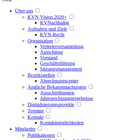
Über uns
KVN Vision 2020+
KVNachhaltig
Aufgaben und Ziele
KVN-Recht
Organisation
Vertreterversammlung
Ausschüsse
Vorstand
Geschäftsführung
Sitzungsmanagement
Bezirksstellen
Abrechnungscenter
Amtliche Bekanntmachungen
Ausschreibungen
Jahresrechnungsergebnisse
Digitalisierungsprojekte
Termine
Kontakt
Kontaktmöglichkeiten
Mitglieder
Publikationen