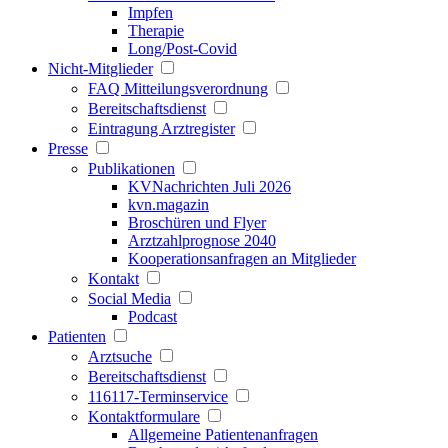
Impfen
Therapie
Long/Post-Covid
Nicht-Mitglieder
FAQ Mitteilungsverordnung
Bereitschaftsdienst
Eintragung Arztregister
Presse
Publikationen
KVNachrichten Juli 2026
kvn.magazin
Broschüren und Flyer
Arztzahlprognose 2040
Kooperationsanfragen an Mitglieder
Kontakt
Social Media
Podcast
Patienten
Arztsuche
Bereitschaftsdienst
116117-Terminservice
Kontaktformulare
Allgemeine Patientenanfragen