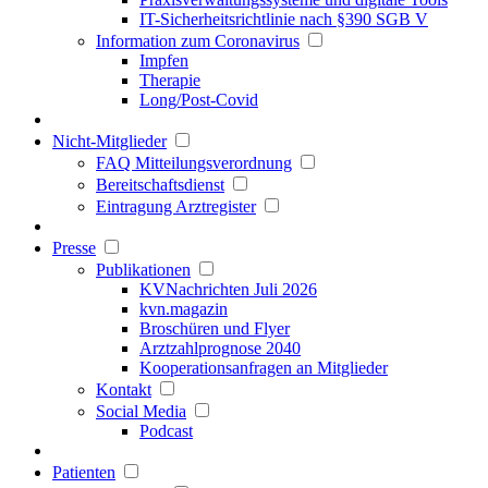
IT-Sicherheitsrichtlinie nach §390 SGB V
Information zum Coronavirus
Impfen
Therapie
Long/Post-Covid
Nicht-Mitglieder
FAQ Mitteilungsverordnung
Bereitschaftsdienst
Eintragung Arztregister
Presse
Publikationen
KVNachrichten Juli 2026
kvn.magazin
Broschüren und Flyer
Arztzahlprognose 2040
Kooperationsanfragen an Mitglieder
Kontakt
Social Media
Podcast
Patienten