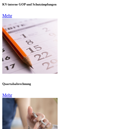
KV-interne GOP und Schutzimpfungen
Mehr
Quartalsabrechnung
Mehr