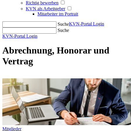
Richtig bewerben
KVN als Arbeitgeber
Mitarbeiter im Portrait
KVN-Portal Login
Suche
Suche
KVN-Portal Login
Abrechnung, Honorar und
Vertrag
Mitglieder