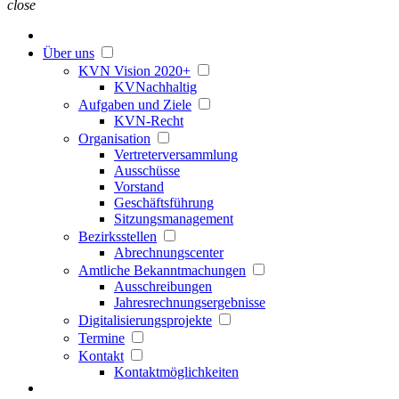
close
Über uns
KVN Vision 2020+
KVNachhaltig
Aufgaben und Ziele
KVN-Recht
Organisation
Vertreterversammlung
Ausschüsse
Vorstand
Geschäftsführung
Sitzungsmanagement
Bezirksstellen
Abrechnungscenter
Amtliche Bekanntmachungen
Ausschreibungen
Jahresrechnungsergebnisse
Digitalisierungsprojekte
Termine
Kontakt
Kontaktmöglichkeiten