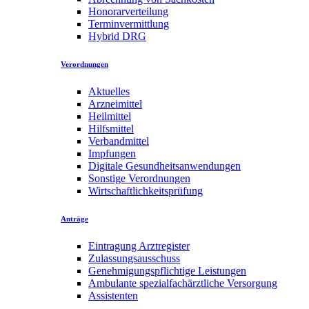
Honorarverteilung
Terminvermittlung
Hybrid DRG
Verordnungen
Aktuelles
Arzneimittel
Heilmittel
Hilfsmittel
Verbandmittel
Impfungen
Digitale Gesundheitsanwendungen
Sonstige Verordnungen
Wirtschaftlichkeitsprüfung
Anträge
Eintragung Arztregister
Zulassungsausschuss
Genehmigungspflichtige Leistungen
Ambulante spezialfachärztliche Versorgung
Assistenten