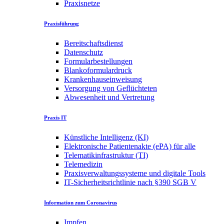
Praxisnetze
Praxisführung
Bereitschaftsdienst
Datenschutz
Formularbestellungen
Blankoformulardruck
Krankenhauseinweisung
Versorgung von Geflüchteten
Abwesenheit und Vertretung
Praxis IT
Künstliche Intelligenz (KI)
Elektronische Patientenakte (ePA) für alle
Telematikinfrastruktur (TI)
Telemedizin
Praxisverwaltungssysteme und digitale Tools
IT-Sicherheitsrichtlinie nach §390 SGB V
Information zum Coronavirus
Impfen