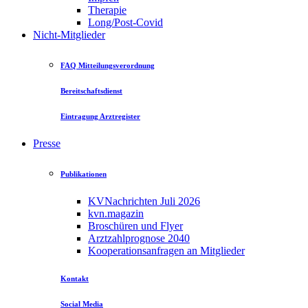
Therapie
Long/Post-Covid
Nicht-Mitglieder
FAQ Mitteilungsverordnung
Bereitschaftsdienst
Eintragung Arztregister
Presse
Publikationen
KVNachrichten Juli 2026
kvn.magazin
Broschüren und Flyer
Arztzahlprognose 2040
Kooperationsanfragen an Mitglieder
Kontakt
Social Media