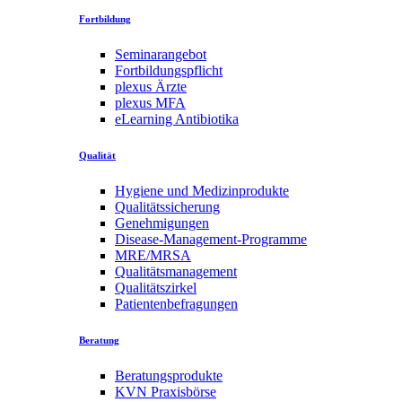
Fortbildung
Seminarangebot
Fortbildungspflicht
plexus Ärzte
plexus MFA
eLearning Antibiotika
Qualität
Hygiene und Medizinprodukte
Qualitätssicherung
Genehmigungen
Disease-Management-Programme
MRE/MRSA
Qualitätsmanagement
Qualitätszirkel
Patientenbefragungen
Beratung
Beratungsprodukte
KVN Praxisbörse