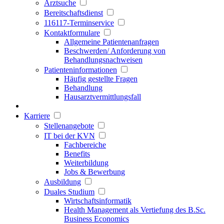
Arztsuche
Bereitschaftsdienst
116117-Terminservice
Kontaktformulare
Allgemeine Patientenanfragen
Beschwerden/ Anforderung von
Behandlungsnachweisen
Patienteninformationen
Häufig gestellte Fragen
Behandlung
Hausarztvermittlungsfall
Karriere
Stellenangebote
IT bei der KVN
Fachbereiche
Benefits
Weiterbildung
Jobs & Bewerbung
Ausbildung
Duales Studium
Wirtschaftsinformatik
Health Management als Vertiefung des B.Sc.
Business Economics