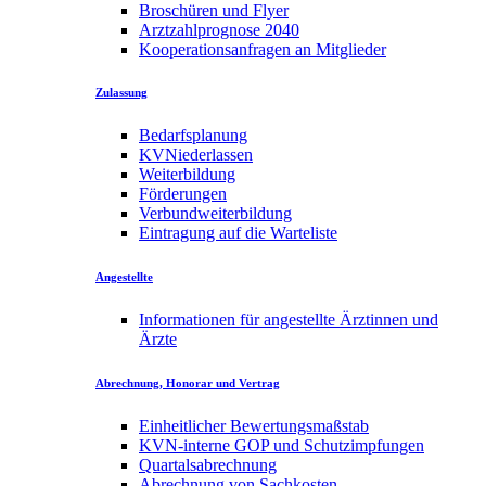
Broschüren und Flyer
Arztzahlprognose 2040
Kooperationsanfragen an Mitglieder
Zulassung
Bedarfsplanung
KVNiederlassen
Weiterbildung
Förderungen
Verbundweiterbildung
Eintragung auf die Warteliste
Angestellte
Informationen für angestellte Ärztinnen und
Ärzte
Abrechnung, Honorar und Vertrag
Einheitlicher Bewertungsmaßstab
KVN-interne GOP und Schutzimpfungen
Quartalsabrechnung
Abrechnung von Sachkosten