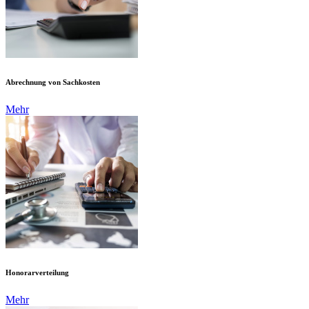
Abrechnung von Sachkosten
Mehr
Honorarverteilung
Mehr