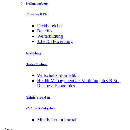
Stellenangebote
IT bei der KVN
Fachbereiche
Benefits
Weiterbildung
Jobs & Bewerbung
Ausbildung
Duales Studium
Wirtschaftsinformatik
Health Management als Vertiefung des B.Sc.
Business Economics
Richtig bewerben
KVN als Arbeitgeber
Mitarbeiter im Portrait
close