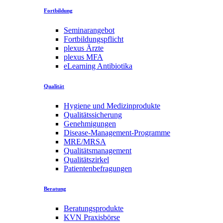
Fortbildung
Seminarangebot
Fortbildungspflicht
plexus Ärzte
plexus MFA
eLearning Antibiotika
Qualität
Hygiene und Medizinprodukte
Qualitätssicherung
Genehmigungen
Disease-Management-Programme
MRE/MRSA
Qualitätsmanagement
Qualitätszirkel
Patientenbefragungen
Beratung
Beratungsprodukte
KVN Praxisbörse