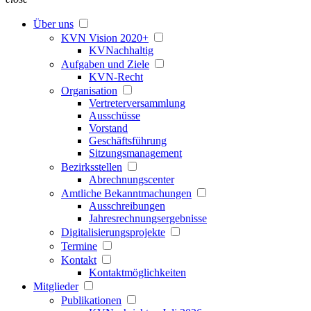
Über uns
KVN Vision 2020+
KVNachhaltig
Aufgaben und Ziele
KVN-Recht
Organisation
Vertreterversammlung
Ausschüsse
Vorstand
Geschäftsführung
Sitzungsmanagement
Bezirksstellen
Abrechnungscenter
Amtliche Bekanntmachungen
Ausschreibungen
Jahresrechnungsergebnisse
Digitalisierungsprojekte
Termine
Kontakt
Kontaktmöglichkeiten
Mitglieder
Publikationen