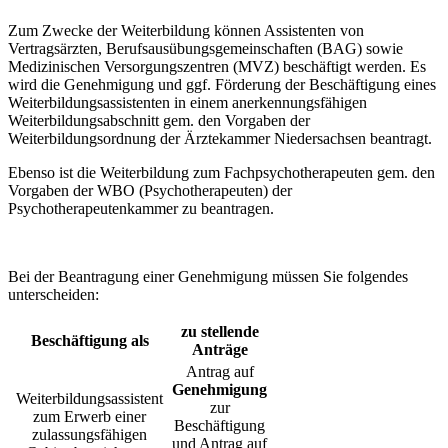
Zum Zwecke der Weiterbildung können Assistenten von
Vertragsärzten, Berufsausübungsgemeinschaften (BAG) sowie
Medizinischen Versorgungszentren (MVZ) beschäftigt werden. Es
wird die Genehmigung und ggf. Förderung der Beschäftigung eines
Weiterbildungsassistenten in einem anerkennungsfähigen
Weiterbildungsabschnitt gem. den Vorgaben der
Weiterbildungsordnung der Ärztekammer Niedersachsen beantragt.
Ebenso ist die Weiterbildung zum Fachpsychotherapeuten gem. den
Vorgaben der WBO (Psychotherapeuten) der
Psychotherapeutenkammer zu beantragen.
Bei der Beantragung einer Genehmigung müssen Sie folgendes
unterscheiden:
zu stellende
Beschäftigung als
Anträge
Antrag auf
Genehmigung
Weiterbildungsassistent
zur
zum Erwerb einer
Beschäftigung
zulassungsfähigen
und Antrag auf