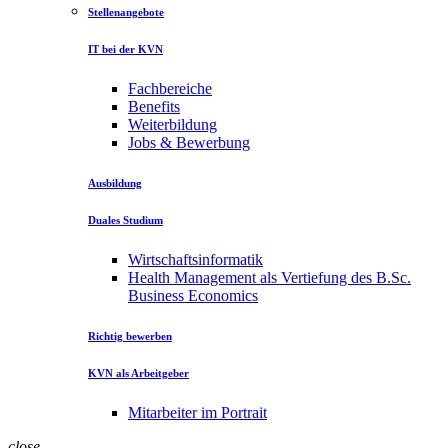
Stellenangebote
IT bei der KVN
Fachbereiche
Benefits
Weiterbildung
Jobs & Bewerbung
Ausbildung
Duales Studium
Wirtschaftsinformatik
Health Management als Vertiefung des B.Sc.
Business Economics
Richtig bewerben
KVN als Arbeitgeber
Mitarbeiter im Portrait
close