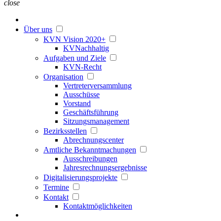
close
Über uns
KVN Vision 2020+
KVNachhaltig
Aufgaben und Ziele
KVN-Recht
Organisation
Vertreterversammlung
Ausschüsse
Vorstand
Geschäftsführung
Sitzungsmanagement
Bezirksstellen
Abrechnungscenter
Amtliche Bekanntmachungen
Ausschreibungen
Jahresrechnungsergebnisse
Digitalisierungsprojekte
Termine
Kontakt
Kontaktmöglichkeiten