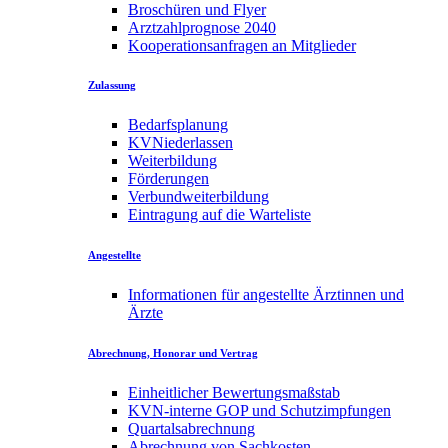
Broschüren und Flyer
Arztzahlprognose 2040
Kooperationsanfragen an Mitglieder
Zulassung
Bedarfsplanung
KVNiederlassen
Weiterbildung
Förderungen
Verbundweiterbildung
Eintragung auf die Warteliste
Angestellte
Informationen für angestellte Ärztinnen und
Ärzte
Abrechnung, Honorar und Vertrag
Einheitlicher Bewertungsmaßstab
KVN-interne GOP und Schutzimpfungen
Quartalsabrechnung
Abrechnung von Sachkosten