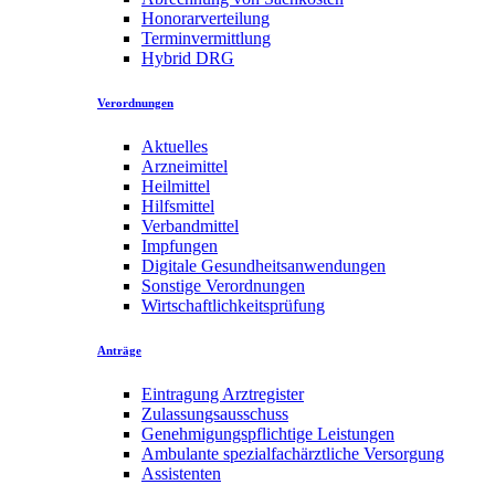
Honorarverteilung
Terminvermittlung
Hybrid DRG
Verordnungen
Aktuelles
Arzneimittel
Heilmittel
Hilfsmittel
Verbandmittel
Impfungen
Digitale Gesundheitsanwendungen
Sonstige Verordnungen
Wirtschaftlichkeitsprüfung
Anträge
Eintragung Arztregister
Zulassungsausschuss
Genehmigungspflichtige Leistungen
Ambulante spezialfachärztliche Versorgung
Assistenten