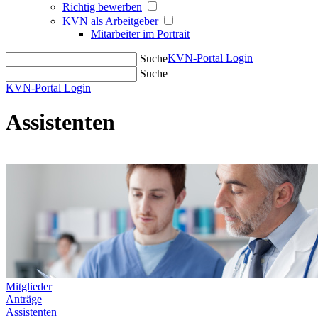
Richtig bewerben
KVN als Arbeitgeber
Mitarbeiter im Portrait
KVN-Portal Login
Suche
Suche
KVN-Portal Login
Assistenten
Mitglieder
Anträge
Assistenten