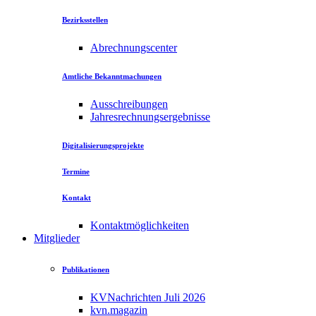
Bezirksstellen
Abrechnungscenter
Amtliche Bekanntmachungen
Ausschreibungen
Jahresrechnungsergebnisse
Digitalisierungsprojekte
Termine
Kontakt
Kontaktmöglichkeiten
Mitglieder
Publikationen
KVNachrichten Juli 2026
kvn.magazin