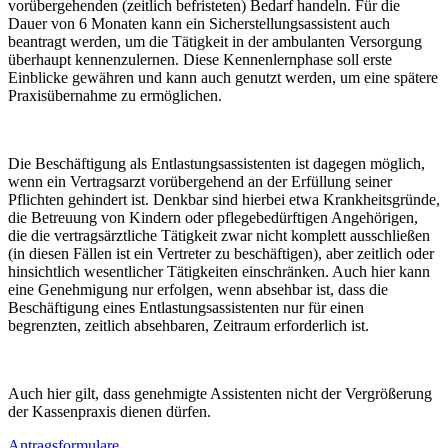
vorübergehenden (zeitlich befristeten) Bedarf handeln. Für die
Dauer von 6 Monaten kann ein Sicherstellungsassistent auch
beantragt werden, um die Tätigkeit in der ambulanten Versorgung
überhaupt kennenzulernen. Diese Kennenlernphase soll erste
Einblicke gewähren und kann auch genutzt werden, um eine spätere
Praxisübernahme zu ermöglichen.
Die Beschäftigung als Entlastungsassistenten ist dagegen möglich,
wenn ein Vertragsarzt vorübergehend an der Erfüllung seiner
Pflichten gehindert ist. Denkbar sind hierbei etwa Krankheitsgründe,
die Betreuung von Kindern oder pflegebedürftigen Angehörigen,
die die vertragsärztliche Tätigkeit zwar nicht komplett ausschließen
(in diesen Fällen ist ein Vertreter zu beschäftigen), aber zeitlich oder
hinsichtlich wesentlicher Tätigkeiten einschränken. Auch hier kann
eine Genehmigung nur erfolgen, wenn absehbar ist, dass die
Beschäftigung eines Entlastungsassistenten nur für einen
begrenzten, zeitlich absehbaren, Zeitraum erforderlich ist.
Auch hier gilt, dass genehmigte Assistenten nicht der Vergrößerung
der Kassenpraxis dienen dürfen.
Antragsformulare