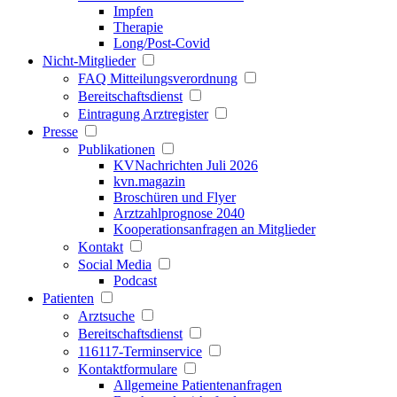
Impfen
Therapie
Long/Post-Covid
Nicht-Mitglieder
FAQ Mitteilungsverordnung
Bereitschaftsdienst
Eintragung Arztregister
Presse
Publikationen
KVNachrichten Juli 2026
kvn.magazin
Broschüren und Flyer
Arztzahlprognose 2040
Kooperationsanfragen an Mitglieder
Kontakt
Social Media
Podcast
Patienten
Arztsuche
Bereitschaftsdienst
116117-Terminservice
Kontaktformulare
Allgemeine Patientenanfragen