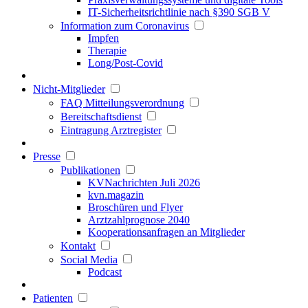
IT-Sicherheitsrichtlinie nach §390 SGB V
Information zum Coronavirus
Impfen
Therapie
Long/Post-Covid
Nicht-Mitglieder
FAQ Mitteilungsverordnung
Bereitschaftsdienst
Eintragung Arztregister
Presse
Publikationen
KVNachrichten Juli 2026
kvn.magazin
Broschüren und Flyer
Arztzahlprognose 2040
Kooperationsanfragen an Mitglieder
Kontakt
Social Media
Podcast
Patienten