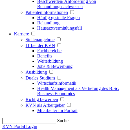
Beschwerden/ Anforderung von
Behandlungsnachweisen
Patienteninformationen
Häufig gestellte Fragen
Behandlung
Hausarztvermittlungsfall
Karriere
Stellenangebote
IT bei der KVN
Fachbereiche
Benefits
Weiterbildung
Jobs & Bewerbung
Ausbildung
Duales Studium
Wirtschaftsinformatik
Health Management als Vertiefung des B.Sc.
Business Economics
Richtig bewerben
KVN als Arbeitgeber
Mitarbeiter im Portrait
Suche
KVN-Portal Login