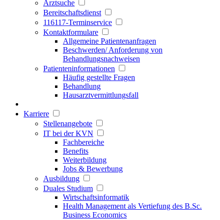
Arztsuche
Bereitschaftsdienst
116117-Terminservice
Kontaktformulare
Allgemeine Patientenanfragen
Beschwerden/ Anforderung von
Behandlungsnachweisen
Patienteninformationen
Häufig gestellte Fragen
Behandlung
Hausarztvermittlungsfall
Karriere
Stellenangebote
IT bei der KVN
Fachbereiche
Benefits
Weiterbildung
Jobs & Bewerbung
Ausbildung
Duales Studium
Wirtschaftsinformatik
Health Management als Vertiefung des B.Sc.
Business Economics