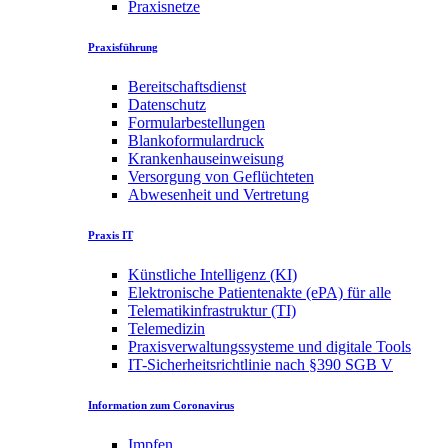
Praxisnetze
Praxisführung
Bereitschaftsdienst
Datenschutz
Formularbestellungen
Blankoformulardruck
Krankenhauseinweisung
Versorgung von Geflüchteten
Abwesenheit und Vertretung
Praxis IT
Künstliche Intelligenz (KI)
Elektronische Patientenakte (ePA) für alle
Telematikinfrastruktur (TI)
Telemedizin
Praxisverwaltungssysteme und digitale Tools
IT-Sicherheitsrichtlinie nach §390 SGB V
Information zum Coronavirus
Impfen