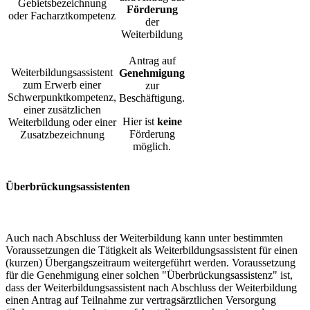
Gebietsbezeichnung
Förderung
oder Facharztkompetenz
der
Weiterbildung
Antrag auf
Weiterbildungsassistent
Genehmigung
zum Erwerb einer
zur
Schwerpunktkompetenz,
Beschäftigung.
einer zusätzlichen
Hier ist
keine
Weiterbildung oder einer
Förderung
Zusatzbezeichnung
möglich.
Überbrückungsassistenten
Auch nach Abschluss der Weiterbildung kann unter bestimmten
Voraussetzungen die Tätigkeit als Weiterbildungsassistent für einen
(kurzen) Übergangszeitraum weitergeführt werden. Voraussetzung
für die Genehmigung einer solchen "Überbrückungsassistenz" ist,
dass der Weiterbildungsassistent nach Abschluss der Weiterbildung
einen Antrag auf Teilnahme zur vertragsärztlichen Versorgung