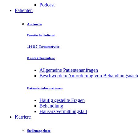
Podcast
Patienten
Arztsuche
Bereitschaftsdienst
116117-Terminservice
Kontaktformulare
Allgemeine Patientenanfragen
Beschwerden/ Anforderung von Behandlungsnac
Patienteninformationen
Häufig gestellte Fragen
Behandlung
Hausarztvermittlungsfall
Karriere
Stellenangebote