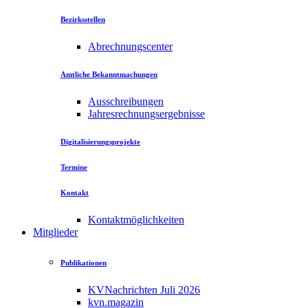
Bezirksstellen
Abrechnungscenter
Amtliche Bekanntmachungen
Ausschreibungen
Jahresrechnungsergebnisse
Digitalisierungsprojekte
Termine
Kontakt
Kontaktmöglichkeiten
Mitglieder
Publikationen
KVNachrichten Juli 2026
kvn.magazin