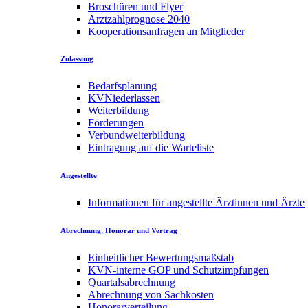
Broschüren und Flyer
Arztzahlprognose 2040
Kooperationsanfragen an Mitglieder
Zulassung
Bedarfsplanung
KVNiederlassen
Weiterbildung
Förderungen
Verbundweiterbildung
Eintragung auf die Warteliste
Angestellte
Informationen für angestellte Ärztinnen und Ärzte
Abrechnung, Honorar und Vertrag
Einheitlicher Bewertungsmaßstab
KVN-interne GOP und Schutzimpfungen
Quartalsabrechnung
Abrechnung von Sachkosten
Honorarverteilung