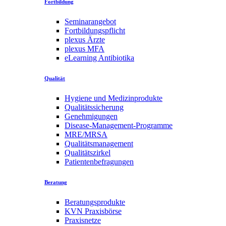
Fortbildung
Seminarangebot
Fortbildungspflicht
plexus Ärzte
plexus MFA
eLearning Antibiotika
Qualität
Hygiene und Medizinprodukte
Qualitätssicherung
Genehmigungen
Disease-Management-Programme
MRE/MRSA
Qualitätsmanagement
Qualitätszirkel
Patientenbefragungen
Beratung
Beratungsprodukte
KVN Praxisbörse
Praxisnetze