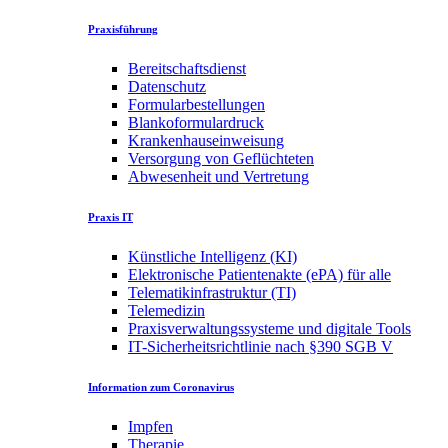
Praxisführung
Bereitschaftsdienst
Datenschutz
Formularbestellungen
Blankoformulardruck
Krankenhauseinweisung
Versorgung von Geflüchteten
Abwesenheit und Vertretung
Praxis IT
Künstliche Intelligenz (KI)
Elektronische Patientenakte (ePA) für alle
Telematikinfrastruktur (TI)
Telemedizin
Praxisverwaltungssysteme und digitale Tools
IT-Sicherheitsrichtlinie nach §390 SGB V
Information zum Coronavirus
Impfen
Therapie