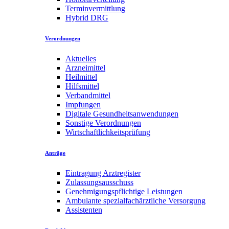
Terminvermittlung
Hybrid DRG
Verordnungen
Aktuelles
Arzneimittel
Heilmittel
Hilfsmittel
Verbandmittel
Impfungen
Digitale Gesundheitsanwendungen
Sonstige Verordnungen
Wirtschaftlichkeitsprüfung
Anträge
Eintragung Arztregister
Zulassungsausschuss
Genehmigungspflichtige Leistungen
Ambulante spezialfachärztliche Versorgung
Assistenten