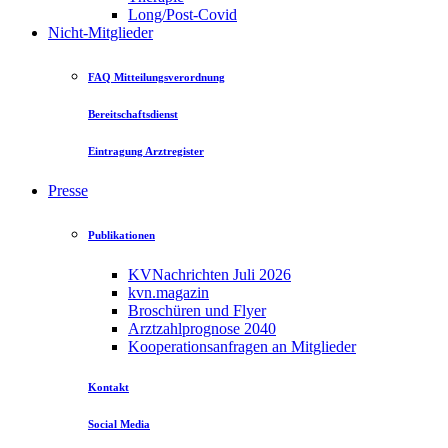
Long/Post-Covid
Nicht-Mitglieder
FAQ Mitteilungsverordnung
Bereitschaftsdienst
Eintragung Arztregister
Presse
Publikationen
KVNachrichten Juli 2026
kvn.magazin
Broschüren und Flyer
Arztzahlprognose 2040
Kooperationsanfragen an Mitglieder
Kontakt
Social Media