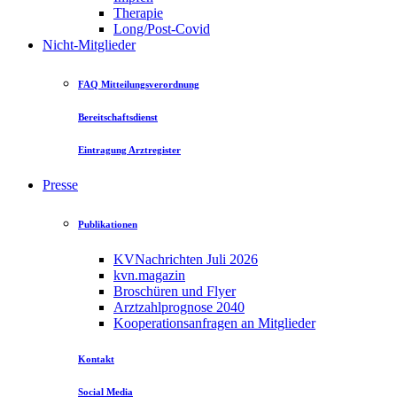
Therapie
Long/Post-Covid
Nicht-Mitglieder
FAQ Mitteilungsverordnung
Bereitschaftsdienst
Eintragung Arztregister
Presse
Publikationen
KVNachrichten Juli 2026
kvn.magazin
Broschüren und Flyer
Arztzahlprognose 2040
Kooperationsanfragen an Mitglieder
Kontakt
Social Media