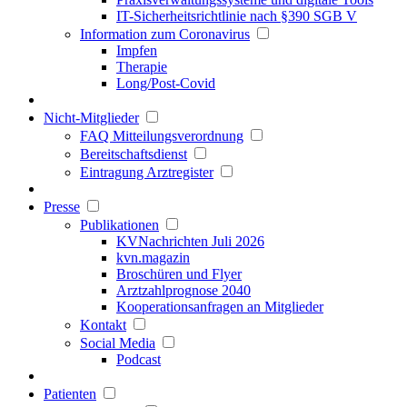
IT-Sicherheitsrichtlinie nach §390 SGB V
Information zum Coronavirus
Impfen
Therapie
Long/Post-Covid
Nicht-Mitglieder
FAQ Mitteilungsverordnung
Bereitschaftsdienst
Eintragung Arztregister
Presse
Publikationen
KVNachrichten Juli 2026
kvn.magazin
Broschüren und Flyer
Arztzahlprognose 2040
Kooperationsanfragen an Mitglieder
Kontakt
Social Media
Podcast
Patienten