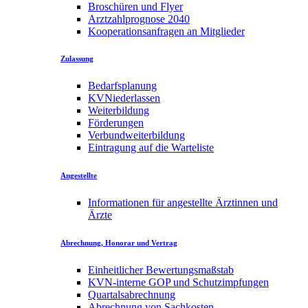
Broschüren und Flyer
Arztzahlprognose 2040
Kooperationsanfragen an Mitglieder
Zulassung
Bedarfsplanung
KVNiederlassen
Weiterbildung
Förderungen
Verbundweiterbildung
Eintragung auf die Warteliste
Angestellte
Informationen für angestellte Ärztinnen und
Ärzte
Abrechnung, Honorar und Vertrag
Einheitlicher Bewertungsmaßstab
KVN-interne GOP und Schutzimpfungen
Quartalsabrechnung
Abrechnung von Sachkosten