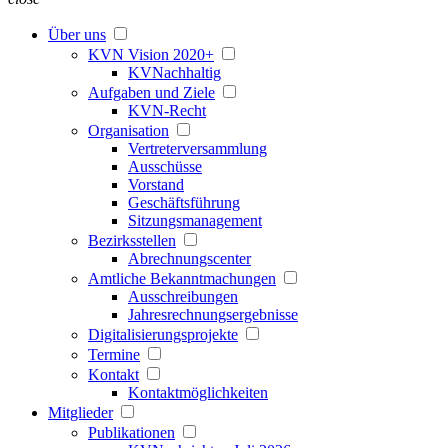
Über uns
KVN Vision 2020+
KVNachhaltig
Aufgaben und Ziele
KVN-Recht
Organisation
Vertreterversammlung
Ausschüsse
Vorstand
Geschäftsführung
Sitzungsmanagement
Bezirksstellen
Abrechnungscenter
Amtliche Bekanntmachungen
Ausschreibungen
Jahresrechnungsergebnisse
Digitalisierungsprojekte
Termine
Kontakt
Kontaktmöglichkeiten
Mitglieder
Publikationen