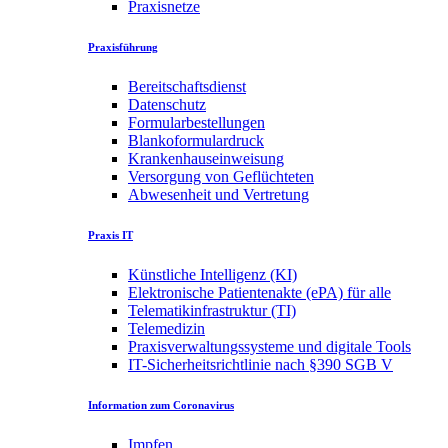
Praxisnetze
Praxisführung
Bereitschaftsdienst
Datenschutz
Formularbestellungen
Blankoformulardruck
Krankenhauseinweisung
Versorgung von Geflüchteten
Abwesenheit und Vertretung
Praxis IT
Künstliche Intelligenz (KI)
Elektronische Patientenakte (ePA) für alle
Telematikinfrastruktur (TI)
Telemedizin
Praxisverwaltungssysteme und digitale Tools
IT-Sicherheitsrichtlinie nach §390 SGB V
Information zum Coronavirus
Impfen