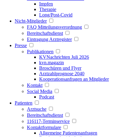
Impfen
Therapie
Long/Post-Covid
Nicht-Mitglieder
FAQ Mitteilungsverordnung
Bereitschaftsdienst
Eintragung Arztregister
Presse
Publikationen
KVNachrichten Juli 2026
kvn.magazin
Broschüren und Flyer
Arztzahlprognose 2040
Kooperationsanfragen an Mitglieder
Kontakt
Social Media
Podcast
Patienten
Arztsuche
Bereitschaftsdienst
116117-Terminservice
Kontaktformulare
Allgemeine Patientenanfragen