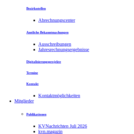
Bezirksstellen
Abrechnungscenter
Amtliche Bekanntmachungen
Ausschreibungen
Jahresrechnungsergebnisse
Digitalisierungsprojekte
Termine
Kontakt
Kontaktmöglichkeiten
Mitglieder
Publikationen
KVNachrichten Juli 2026
kvn.magazin