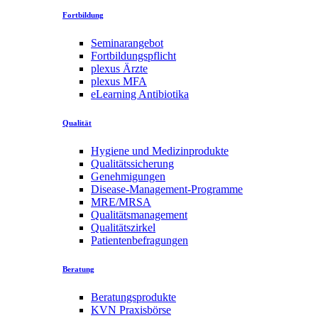
Fortbildung
Seminarangebot
Fortbildungspflicht
plexus Ärzte
plexus MFA
eLearning Antibiotika
Qualität
Hygiene und Medizinprodukte
Qualitätssicherung
Genehmigungen
Disease-Management-Programme
MRE/MRSA
Qualitätsmanagement
Qualitätszirkel
Patientenbefragungen
Beratung
Beratungsprodukte
KVN Praxisbörse