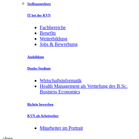
Stellenangebote
IT bei der KVN
Fachbereiche
Benefits
Weiterbildung
Jobs & Bewerbung
Ausbildung
Duales Studium
Wirtschaftsinformatik
Health Management als Vertiefung des B.Sc.
Business Economics
Richtig bewerben
KVN als Arbeitgeber
Mitarbeiter im Portrait
close