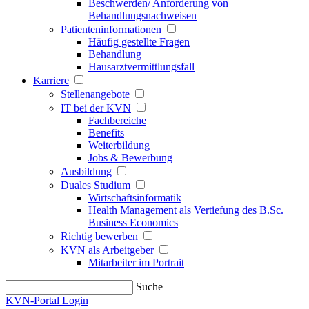
Beschwerden/ Anforderung von
Behandlungsnachweisen
Patienteninformationen
Häufig gestellte Fragen
Behandlung
Hausarztvermittlungsfall
Karriere
Stellenangebote
IT bei der KVN
Fachbereiche
Benefits
Weiterbildung
Jobs & Bewerbung
Ausbildung
Duales Studium
Wirtschaftsinformatik
Health Management als Vertiefung des B.Sc.
Business Economics
Richtig bewerben
KVN als Arbeitgeber
Mitarbeiter im Portrait
Suche
KVN-Portal Login