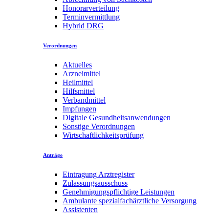
Honorarverteilung
Terminvermittlung
Hybrid DRG
Verordnungen
Aktuelles
Arzneimittel
Heilmittel
Hilfsmittel
Verbandmittel
Impfungen
Digitale Gesundheitsanwendungen
Sonstige Verordnungen
Wirtschaftlichkeitsprüfung
Anträge
Eintragung Arztregister
Zulassungsausschuss
Genehmigungspflichtige Leistungen
Ambulante spezialfachärztliche Versorgung
Assistenten