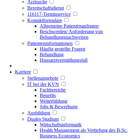
Arztsuche
Bereitschaftsdienst
116117-Terminservice
Kontaktformulare
Allgemeine Patientenanfragen
Beschwerden/ Anforderung von
Behandlungsnachweisen
Patienteninformationen
Häufig gestellte Fragen
Behandlung
Hausarztvermittlungsfall
Karriere
Stellenangebote
IT bei der KVN
Fachbereiche
Benefits
Weiterbildung
Jobs & Bewerbung
Ausbildung
Duales Studium
Wirtschaftsinformatik
Health Management als Vertiefung des B.Sc.
Business Economics