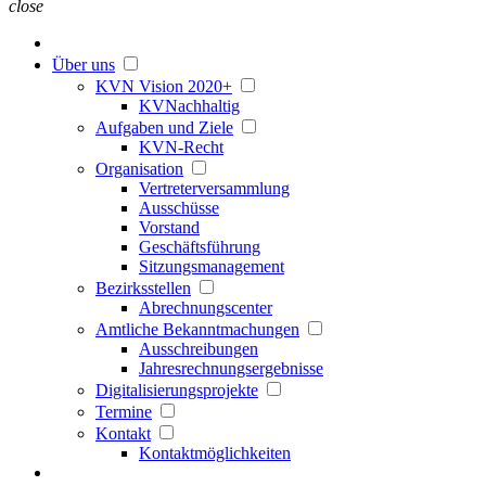
close
Über uns
KVN Vision 2020+
KVNachhaltig
Aufgaben und Ziele
KVN-Recht
Organisation
Vertreterversammlung
Ausschüsse
Vorstand
Geschäftsführung
Sitzungsmanagement
Bezirksstellen
Abrechnungscenter
Amtliche Bekanntmachungen
Ausschreibungen
Jahresrechnungsergebnisse
Digitalisierungsprojekte
Termine
Kontakt
Kontaktmöglichkeiten