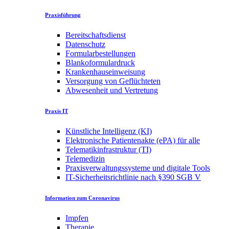
Praxisführung
Bereitschaftsdienst
Datenschutz
Formularbestellungen
Blankoformulardruck
Krankenhauseinweisung
Versorgung von Geflüchteten
Abwesenheit und Vertretung
Praxis IT
Künstliche Intelligenz (KI)
Elektronische Patientenakte (ePA) für alle
Telematikinfrastruktur (TI)
Telemedizin
Praxisverwaltungssysteme und digitale Tools
IT-Sicherheitsrichtlinie nach §390 SGB V
Information zum Coronavirus
Impfen
Therapie