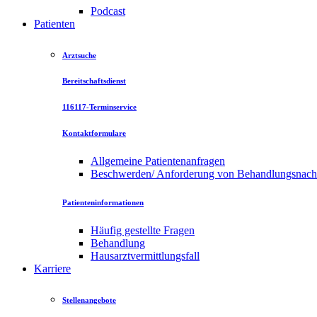
Podcast
Patienten
Arztsuche
Bereitschaftsdienst
116117-Terminservice
Kontaktformulare
Allgemeine Patientenanfragen
Beschwerden/ Anforderung von Behandlungsnac
Patienteninformationen
Häufig gestellte Fragen
Behandlung
Hausarztvermittlungsfall
Karriere
Stellenangebote