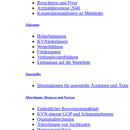
Broschüren und Flyer
Arztzahlprognose 2040
Kooperationsanfragen an Mitglieder
Zulassung
Bedarfsplanung
KVNiederlassen
Weiterbildung
Förderungen
Verbundweiterbildung
Eintragung auf die Warteliste
Angestellte
Informationen für angestellte Ärztinnen und Ärzte
Abrechnung, Honorar und Vertrag
Einheitlicher Bewertungsmaßstab
KVN-interne GOP und Schutzimpfungen
Quartalsabrechnung
Abrechnung von Sachkosten
Honorarverteilung