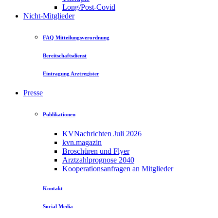
Long/Post-Covid
Nicht-Mitglieder
FAQ Mitteilungsverordnung
Bereitschaftsdienst
Eintragung Arztregister
Presse
Publikationen
KVNachrichten Juli 2026
kvn.magazin
Broschüren und Flyer
Arztzahlprognose 2040
Kooperationsanfragen an Mitglieder
Kontakt
Social Media