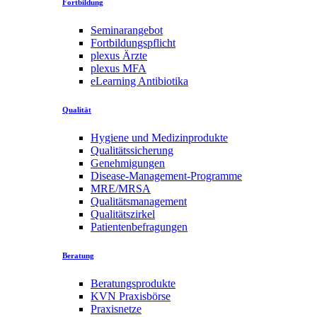
Fortbildung
Seminarangebot
Fortbildungspflicht
plexus Ärzte
plexus MFA
eLearning Antibiotika
Qualität
Hygiene und Medizinprodukte
Qualitätssicherung
Genehmigungen
Disease-Management-Programme
MRE/MRSA
Qualitätsmanagement
Qualitätszirkel
Patientenbefragungen
Beratung
Beratungsprodukte
KVN Praxisbörse
Praxisnetze