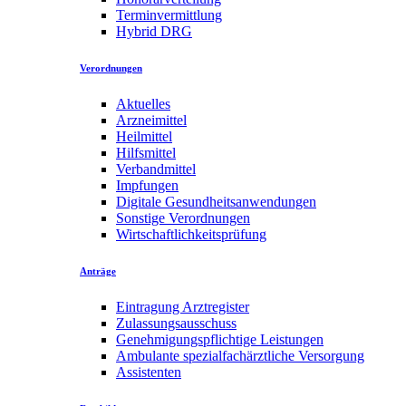
Terminvermittlung
Hybrid DRG
Verordnungen
Aktuelles
Arzneimittel
Heilmittel
Hilfsmittel
Verbandmittel
Impfungen
Digitale Gesundheitsanwendungen
Sonstige Verordnungen
Wirtschaftlichkeitsprüfung
Anträge
Eintragung Arztregister
Zulassungsausschuss
Genehmigungspflichtige Leistungen
Ambulante spezialfachärztliche Versorgung
Assistenten