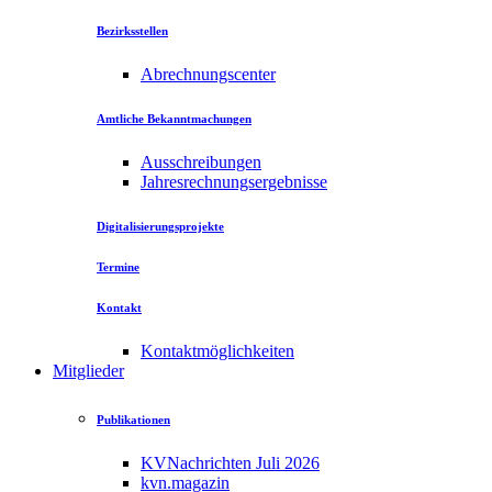
Bezirksstellen
Abrechnungscenter
Amtliche Bekanntmachungen
Ausschreibungen
Jahresrechnungsergebnisse
Digitalisierungsprojekte
Termine
Kontakt
Kontaktmöglichkeiten
Mitglieder
Publikationen
KVNachrichten Juli 2026
kvn.magazin