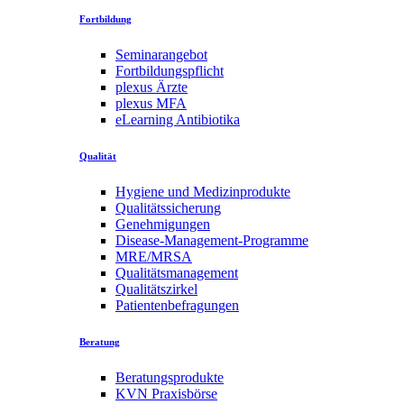
Fortbildung
Seminarangebot
Fortbildungspflicht
plexus Ärzte
plexus MFA
eLearning Antibiotika
Qualität
Hygiene und Medizinprodukte
Qualitätssicherung
Genehmigungen
Disease-Management-Programme
MRE/MRSA
Qualitätsmanagement
Qualitätszirkel
Patientenbefragungen
Beratung
Beratungsprodukte
KVN Praxisbörse