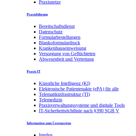
Praxisnetze
Praxisführung
Bereitschaftsdienst
Datenschutz
Formularbestellungen
Blankoformulardruck
Krankenhauseinweisung
Versorgung von Geflüchteten
Abwesenheit und Vertretung
Praxis IT
Künstliche Intelligenz (KI)
Elektronische Patientenakte (ePA) für alle
Telematikinfrastruktur (TI)
Telemedizin
Praxisverwaltungssysteme und digitale Tools
IT-Sicherheitsrichtlinie nach §390 SGB V
Information zum Coronavirus
Impfen