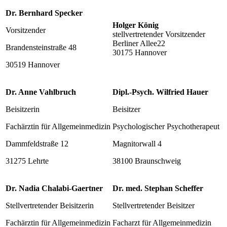
Dr. Bernhard Specker
Holger König
Vorsitzender
stellvertretender Vorsitzender
Berliner Allee22
Brandensteinstraße 48
30175 Hannover
30519 Hannover
Dr. Anne Vahlbruch
Dipl.-Psych. Wilfried Hauer
Beisitzerin
Beisitzer
Fachärztin für Allgemeinmedizin
Psychologischer Psychotherapeut
Dammfeldstraße 12
Magnitorwall 4
31275 Lehrte
38100 Braunschweig
Dr. Nadia Chalabi-Gaertner
Dr. med. Stephan Scheffer
Stellvertretender Beisitzerin
Stellvertretender Beisitzer
Fachärztin für Allgemeinmedizin
Facharzt für Allgemeinmedizin