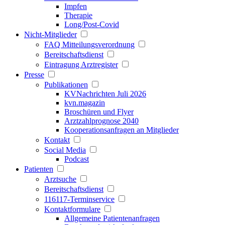
Impfen
Therapie
Long/Post-Covid
Nicht-Mitglieder
FAQ Mitteilungsverordnung
Bereitschaftsdienst
Eintragung Arztregister
Presse
Publikationen
KVNachrichten Juli 2026
kvn.magazin
Broschüren und Flyer
Arztzahlprognose 2040
Kooperationsanfragen an Mitglieder
Kontakt
Social Media
Podcast
Patienten
Arztsuche
Bereitschaftsdienst
116117-Terminservice
Kontaktformulare
Allgemeine Patientenanfragen