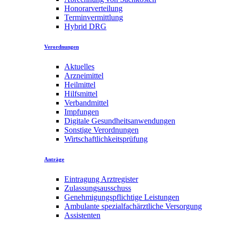
Honorarverteilung
Terminvermittlung
Hybrid DRG
Verordnungen
Aktuelles
Arzneimittel
Heilmittel
Hilfsmittel
Verbandmittel
Impfungen
Digitale Gesundheitsanwendungen
Sonstige Verordnungen
Wirtschaftlichkeitsprüfung
Anträge
Eintragung Arztregister
Zulassungsausschuss
Genehmigungspflichtige Leistungen
Ambulante spezialfachärztliche Versorgung
Assistenten