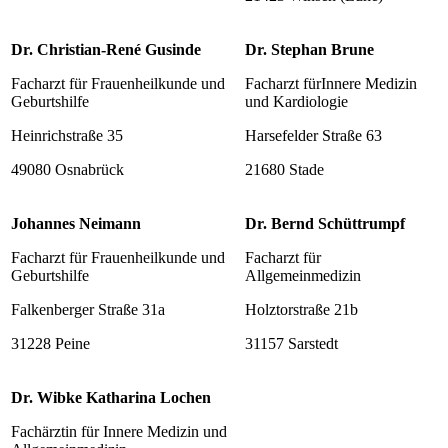
Dr. Christian-René Gusinde
Dr. Stephan Brune
Facharzt für Frauenheilkunde und
Facharzt fürInnere Medizin
Geburtshilfe
und Kardiologie
Heinrichstraße 35
Harsefelder Straße 63
49080 Osnabrück
21680 Stade
Johannes Neimann
Dr. Bernd Schüttrumpf
Facharzt für Frauenheilkunde und
Facharzt für
Geburtshilfe
Allgemeinmedizin
Falkenberger Straße 31a
Holztorstraße 21b
31228 Peine
31157 Sarstedt
Dr. Wibke Katharina Lochen
Fachärztin für Innere Medizin und