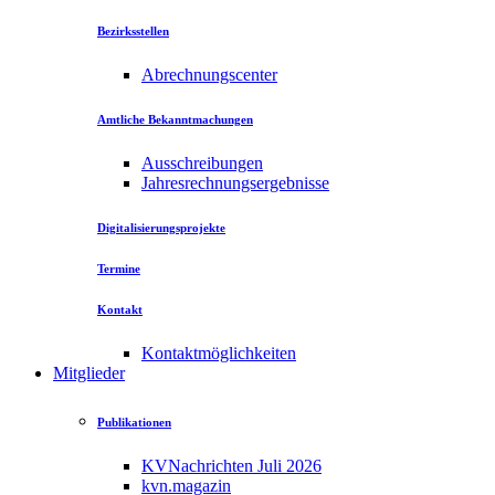
Bezirksstellen
Abrechnungscenter
Amtliche Bekanntmachungen
Ausschreibungen
Jahresrechnungsergebnisse
Digitalisierungsprojekte
Termine
Kontakt
Kontaktmöglichkeiten
Mitglieder
Publikationen
KVNachrichten Juli 2026
kvn.magazin