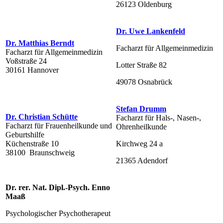
26123 Oldenburg
Dr. Uwe Lankenfeld
Dr. Matthias Berndt
Facharzt für Allgemeinmedizin
Facharzt für Allgemeinmedizin
Voßstraße 24
Lotter Straße 82
30161 Hannover
49078 Osnabrück
Stefan Drumm
Dr. Christian Schütte
Facharzt für Hals-, Nasen-,
Facharzt für Frauenheilkunde und
Ohrenheilkunde
Geburtshilfe
Küchenstraße 10
Kirchweg 24 a
38100 Braunschweig
21365 Adendorf
Dr. rer. Nat. Dipl.-Psych. Enno
Maaß
Psychologischer Psychotherapeut