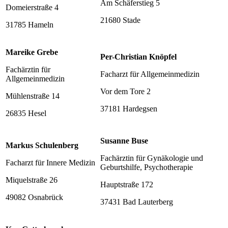
Am Schäferstieg 5
Domeierstraße 4
21680 Stade
31785 Hameln
Mareike Grebe
Per-Christian Knöpfel
Fachärztin für
Facharzt für Allgemeinmedizin
Allgemeinmedizin
Vor dem Tore 2
Mühlenstraße 14
37181 Hardegsen
26835 Hesel
Susanne Buse
Markus Schulenberg
Fachärztin für Gynäkologie und
Facharzt für Innere Medizin
Geburtshilfe, Psychotherapie
Miquelstraße 26
Hauptstraße 172
49082 Osnabrück
37431 Bad Lauterberg