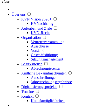
close
Über uns
KVN Vision 2020+
KVNachhaltig
Aufgaben und Ziele
KVN-Recht
Organisation
Vertreterversammlung
Ausschüsse
Vorstand
Geschäftsführung
Sitzungsmanagement
Bezirksstellen
Abrechnungscenter
Amtliche Bekanntmachungen
Ausschreibungen
Jahresrechnungsergebnisse
Digitalisierungsprojekte
Termine
Kontakt
Kontaktmöglichkeiten