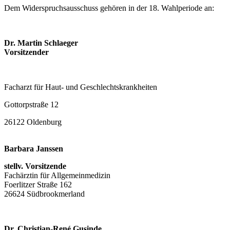
Dem Widerspruchsausschuss gehören in der 18. Wahlperiode an:
Dr. Martin Schlaeger
Vorsitzender
Facharzt für Haut- und Geschlechtskrankheiten
Gottorpstraße 12
26122 Oldenburg
Barbara Janssen
stellv. Vorsitzende
Fachärztin für Allgemeinmedizin
Foerlitzer Straße 162
26624 Südbrookmerland
Dr. Christian-René Gusinde