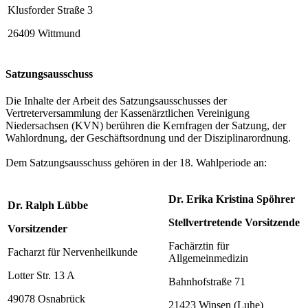
Klusforder Straße 3
26409 Wittmund
Satzungsausschuss
Die Inhalte der Arbeit des Satzungsausschusses der
Vertreterversammlung der Kassenärztlichen Vereinigung
Niedersachsen (KVN) berühren die Kernfragen der Satzung, der
Wahlordnung, der Geschäftsordnung und der Disziplinarordnung.
Dem Satzungsausschuss gehören in der 18. Wahlperiode an:
Dr. Erika Kristina Spöhrer
Dr. Ralph Lübbe
Stellvertretende Vorsitzende
Vorsitzender
Fachärztin für
Facharzt für Nervenheilkunde
Allgemeinmedizin
Lotter Str. 13 A
Bahnhofstraße 71
49078 Osnabrück
21423 Winsen (Luhe)