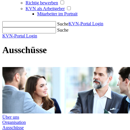
Richtig bewerben
KVN als Arbeitgeber
Mitarbeiter im Portrait
KVN-Portal Login
Suche
Suche
KVN-Portal Login
Ausschüsse
Über uns
Organisation
Ausschüsse