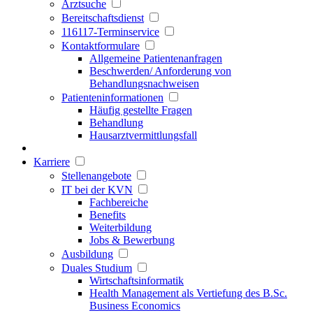
Arztsuche
Bereitschaftsdienst
116117-Terminservice
Kontaktformulare
Allgemeine Patientenanfragen
Beschwerden/ Anforderung von
Behandlungsnachweisen
Patienteninformationen
Häufig gestellte Fragen
Behandlung
Hausarztvermittlungsfall
Karriere
Stellenangebote
IT bei der KVN
Fachbereiche
Benefits
Weiterbildung
Jobs & Bewerbung
Ausbildung
Duales Studium
Wirtschaftsinformatik
Health Management als Vertiefung des B.Sc.
Business Economics