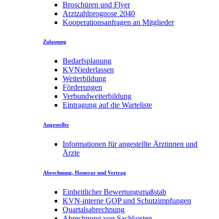
Broschüren und Flyer
Arztzahlprognose 2040
Kooperationsanfragen an Mitglieder
Zulassung
Bedarfsplanung
KVNiederlassen
Weiterbildung
Förderungen
Verbundweiterbildung
Eintragung auf die Warteliste
Angestellte
Informationen für angestellte Ärztinnen und
Ärzte
Abrechnung, Honorar und Vertrag
Einheitlicher Bewertungsmaßstab
KVN-interne GOP und Schutzimpfungen
Quartalsabrechnung
Abrechnung von Sachkosten