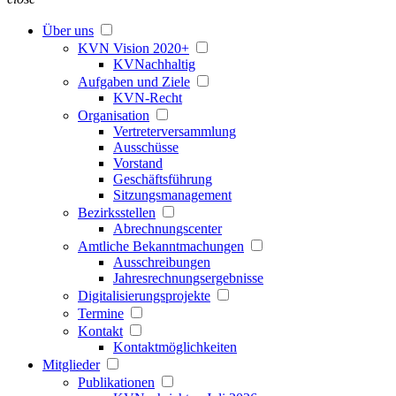
Über uns
KVN Vision 2020+
KVNachhaltig
Aufgaben und Ziele
KVN-Recht
Organisation
Vertreterversammlung
Ausschüsse
Vorstand
Geschäftsführung
Sitzungsmanagement
Bezirksstellen
Abrechnungscenter
Amtliche Bekanntmachungen
Ausschreibungen
Jahresrechnungsergebnisse
Digitalisierungsprojekte
Termine
Kontakt
Kontaktmöglichkeiten
Mitglieder
Publikationen