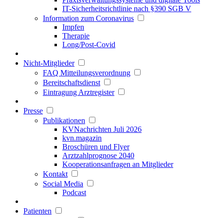
IT-Sicherheitsrichtlinie nach §390 SGB V
Information zum Coronavirus
Impfen
Therapie
Long/Post-Covid
Nicht-Mitglieder
FAQ Mitteilungsverordnung
Bereitschaftsdienst
Eintragung Arztregister
Presse
Publikationen
KVNachrichten Juli 2026
kvn.magazin
Broschüren und Flyer
Arztzahlprognose 2040
Kooperationsanfragen an Mitglieder
Kontakt
Social Media
Podcast
Patienten