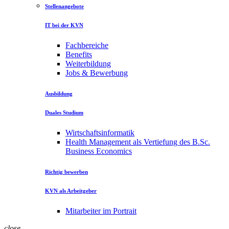
Stellenangebote
IT bei der KVN
Fachbereiche
Benefits
Weiterbildung
Jobs & Bewerbung
Ausbildung
Duales Studium
Wirtschaftsinformatik
Health Management als Vertiefung des B.Sc.
Business Economics
Richtig bewerben
KVN als Arbeitgeber
Mitarbeiter im Portrait
close