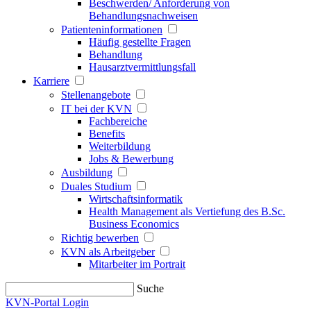
Beschwerden/ Anforderung von
Behandlungsnachweisen
Patienteninformationen
Häufig gestellte Fragen
Behandlung
Hausarztvermittlungsfall
Karriere
Stellenangebote
IT bei der KVN
Fachbereiche
Benefits
Weiterbildung
Jobs & Bewerbung
Ausbildung
Duales Studium
Wirtschaftsinformatik
Health Management als Vertiefung des B.Sc.
Business Economics
Richtig bewerben
KVN als Arbeitgeber
Mitarbeiter im Portrait
Suche
KVN-Portal Login