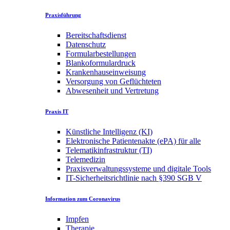
Praxisführung
Bereitschaftsdienst
Datenschutz
Formularbestellungen
Blankoformulardruck
Krankenhauseinweisung
Versorgung von Geflüchteten
Abwesenheit und Vertretung
Praxis IT
Künstliche Intelligenz (KI)
Elektronische Patientenakte (ePA) für alle
Telematikinfrastruktur (TI)
Telemedizin
Praxisverwaltungssysteme und digitale Tools
IT-Sicherheitsrichtlinie nach §390 SGB V
Information zum Coronavirus
Impfen
Therapie