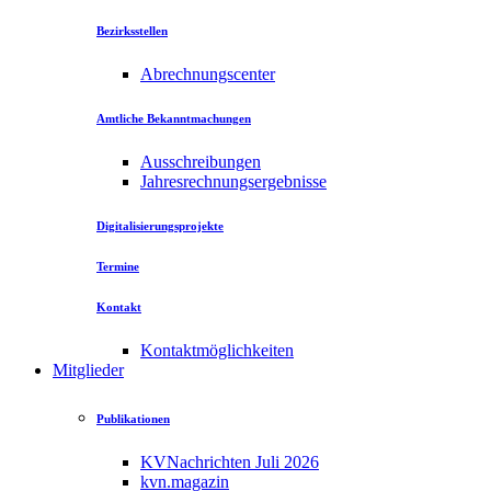
Bezirksstellen
Abrechnungscenter
Amtliche Bekanntmachungen
Ausschreibungen
Jahresrechnungsergebnisse
Digitalisierungsprojekte
Termine
Kontakt
Kontaktmöglichkeiten
Mitglieder
Publikationen
KVNachrichten Juli 2026
kvn.magazin