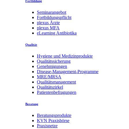
Fortbildung
Seminarangebot
Fortbildungspflicht
plexus Ärzte
plexus MFA
eLearning Antibiotika
Qualität
Hygiene und Medizinprodukte
Qualitätssicherung
Genehmigungen
Disease-Management-Programme
MRE/MRSA
Qualitätsmanagement
Qualitätszirkel
Patientenbefragungen
Beratung
Beratungsprodukte
KVN Praxisbörse
Praxisnetze