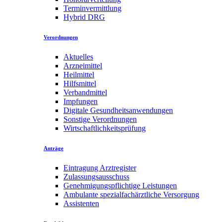
Terminvermittlung
Hybrid DRG
Verordnungen
Aktuelles
Arzneimittel
Heilmittel
Hilfsmittel
Verbandmittel
Impfungen
Digitale Gesundheitsanwendungen
Sonstige Verordnungen
Wirtschaftlichkeitsprüfung
Anträge
Eintragung Arztregister
Zulassungsausschuss
Genehmigungspflichtige Leistungen
Ambulante spezialfachärztliche Versorgung
Assistenten