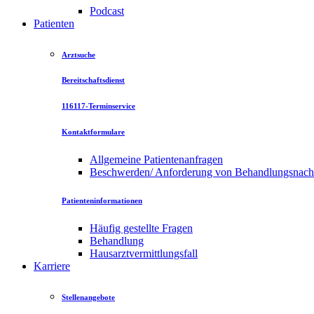
Podcast
Patienten
Arztsuche
Bereitschaftsdienst
116117-Terminservice
Kontaktformulare
Allgemeine Patientenanfragen
Beschwerden/ Anforderung von Behandlungsnac
Patienteninformationen
Häufig gestellte Fragen
Behandlung
Hausarztvermittlungsfall
Karriere
Stellenangebote