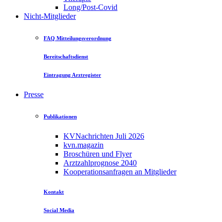
Long/Post-Covid
Nicht-Mitglieder
FAQ Mitteilungsverordnung
Bereitschaftsdienst
Eintragung Arztregister
Presse
Publikationen
KVNachrichten Juli 2026
kvn.magazin
Broschüren und Flyer
Arztzahlprognose 2040
Kooperationsanfragen an Mitglieder
Kontakt
Social Media