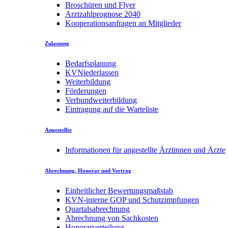
Broschüren und Flyer
Arztzahlprognose 2040
Kooperationsanfragen an Mitglieder
Zulassung
Bedarfsplanung
KVNiederlassen
Weiterbildung
Förderungen
Verbundweiterbildung
Eintragung auf die Warteliste
Angestellte
Informationen für angestellte Ärztinnen und Ärzte
Abrechnung, Honorar und Vertrag
Einheitlicher Bewertungsmaßstab
KVN-interne GOP und Schutzimpfungen
Quartalsabrechnung
Abrechnung von Sachkosten
Honorarverteilung