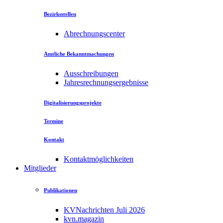
Bezirksstellen
Abrechnungscenter
Amtliche Bekanntmachungen
Ausschreibungen
Jahresrechnungsergebnisse
Digitalisierungsprojekte
Termine
Kontakt
Kontaktmöglichkeiten
Mitglieder
Publikationen
KVNachrichten Juli 2026
kvn.magazin