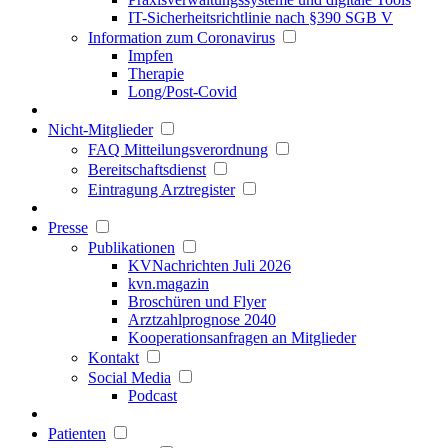
IT-Sicherheitsrichtlinie nach §390 SGB V
Information zum Coronavirus
Impfen
Therapie
Long/Post-Covid
Nicht-Mitglieder
FAQ Mitteilungsverordnung
Bereitschaftsdienst
Eintragung Arztregister
Presse
Publikationen
KVNachrichten Juli 2026
kvn.magazin
Broschüren und Flyer
Arztzahlprognose 2040
Kooperationsanfragen an Mitglieder
Kontakt
Social Media
Podcast
Patienten