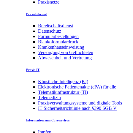
Praxisnetze
Praxisführung
Bereitschaftsdienst
Datenschutz
Formularbestellungen
Blankoformulardruck
Krankenhauseinweisung
Versorgung von Geflüchteten
Abwesenheit und Vertretung
Praxis IT
Künstliche Intelligenz (KI)
Elektronische Patientenakte (ePA) für alle
Telematikinfrastruktur (TI)
Telemedizin
Praxisverwaltungssysteme und digitale Tools
IT-Sicherheitsrichtlinie nach §390 SGB V
Information zum Coronavirus
Impfen