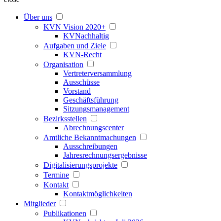
Über uns
KVN Vision 2020+
KVNachhaltig
Aufgaben und Ziele
KVN-Recht
Organisation
Vertreterversammlung
Ausschüsse
Vorstand
Geschäftsführung
Sitzungsmanagement
Bezirksstellen
Abrechnungscenter
Amtliche Bekanntmachungen
Ausschreibungen
Jahresrechnungsergebnisse
Digitalisierungsprojekte
Termine
Kontakt
Kontaktmöglichkeiten
Mitglieder
Publikationen