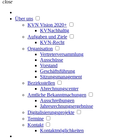
close
Über uns
KVN Vision 2020+
KVNachhaltig
Aufgaben und Ziele
KVN-Recht
Organisation
Vertreterversammlung
Ausschüsse
Vorstand
Geschäftsführung
Sitzungsmanagement
Bezirksstellen
Abrechnungscenter
Amtliche Bekanntmachungen
Ausschreibungen
Jahresrechnungsergebnisse
Digitalisierungsprojekte
Termine
Kontakt
Kontaktmöglichkeiten