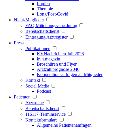
Impfen
Therapie
Long/Post-Covid
Nicht-Mitglieder
FAQ Mitteilungsverordnung
Bereitschaftsdienst
Eintragung Arztregister
Presse
Publikationen
KVNachrichten Juli 2026
kvn.magazin
Broschüren und Flyer
Arztzahlprognose 2040
Kooperationsanfragen an Mitglieder
Kontakt
Social Media
Podcast
Patienten
Arztsuche
Bereitschaftsdienst
116117-Terminservice
Kontaktformulare
Allgemeine Patientenanfragen