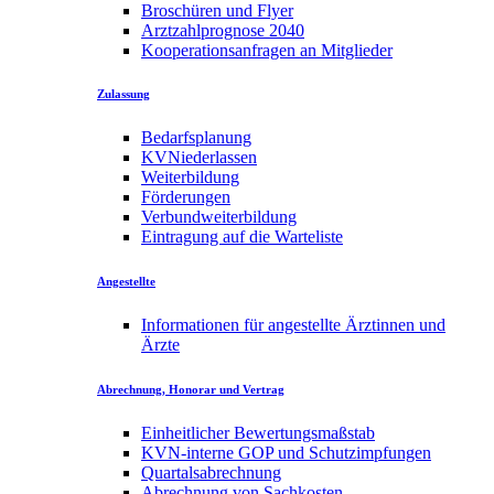
Broschüren und Flyer
Arztzahlprognose 2040
Kooperationsanfragen an Mitglieder
Zulassung
Bedarfsplanung
KVNiederlassen
Weiterbildung
Förderungen
Verbundweiterbildung
Eintragung auf die Warteliste
Angestellte
Informationen für angestellte Ärztinnen und
Ärzte
Abrechnung, Honorar und Vertrag
Einheitlicher Bewertungsmaßstab
KVN-interne GOP und Schutzimpfungen
Quartalsabrechnung
Abrechnung von Sachkosten