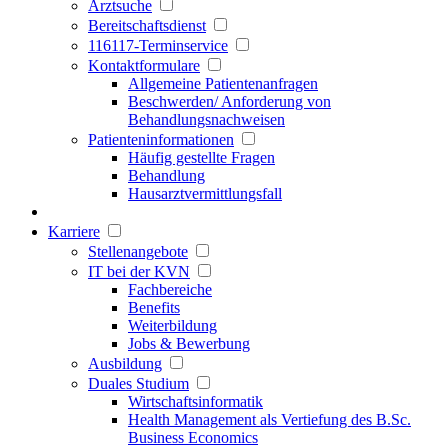
Arztsuche
Bereitschaftsdienst
116117-Terminservice
Kontaktformulare
Allgemeine Patientenanfragen
Beschwerden/ Anforderung von
Behandlungsnachweisen
Patienteninformationen
Häufig gestellte Fragen
Behandlung
Hausarztvermittlungsfall
Karriere
Stellenangebote
IT bei der KVN
Fachbereiche
Benefits
Weiterbildung
Jobs & Bewerbung
Ausbildung
Duales Studium
Wirtschaftsinformatik
Health Management als Vertiefung des B.Sc.
Business Economics