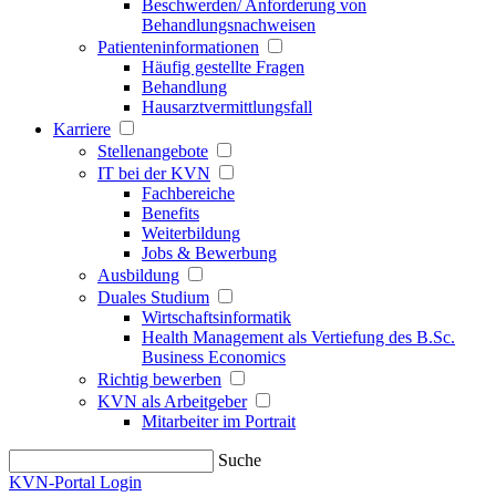
Beschwerden/ Anforderung von
Behandlungsnachweisen
Patienteninformationen
Häufig gestellte Fragen
Behandlung
Hausarztvermittlungsfall
Karriere
Stellenangebote
IT bei der KVN
Fachbereiche
Benefits
Weiterbildung
Jobs & Bewerbung
Ausbildung
Duales Studium
Wirtschaftsinformatik
Health Management als Vertiefung des B.Sc.
Business Economics
Richtig bewerben
KVN als Arbeitgeber
Mitarbeiter im Portrait
Suche
KVN-Portal Login