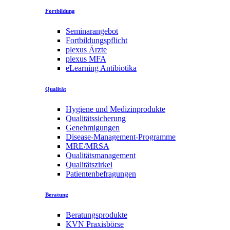
Fortbildung
Seminarangebot
Fortbildungspflicht
plexus Ärzte
plexus MFA
eLearning Antibiotika
Qualität
Hygiene und Medizinprodukte
Qualitätssicherung
Genehmigungen
Disease-Management-Programme
MRE/MRSA
Qualitätsmanagement
Qualitätszirkel
Patientenbefragungen
Beratung
Beratungsprodukte
KVN Praxisbörse