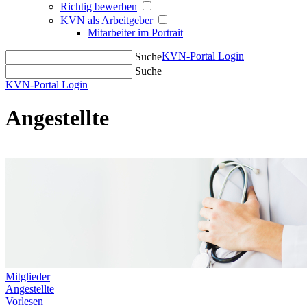
Richtig bewerben
KVN als Arbeitgeber
Mitarbeiter im Portrait
KVN-Portal Login
Suche
Suche
KVN-Portal Login
Angestellte
Mitglieder
Angestellte
Vorlesen