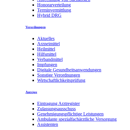
Honorarverteilung
Terminvermittlung
Hybrid DRG
Verordnungen
Aktuelles
Arzneimittel
Heilmittel
Hilfsmittel
Verbandmittel
Impfungen
Digitale Gesundheitsanwendungen
Sonstige Verordnungen
Wirtschaftlichkeitsprüfung
Anträge
Eintragung Arztregister
Zulassungsausschuss
Genehmigungspflichtige Leistungen
Ambulante spezialfachärztliche Versorgung
Assistenten