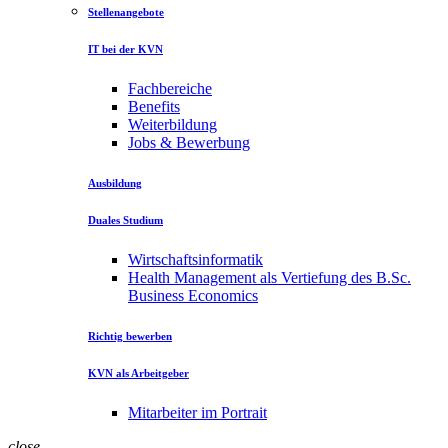
Stellenangebote
IT bei der KVN
Fachbereiche
Benefits
Weiterbildung
Jobs & Bewerbung
Ausbildung
Duales Studium
Wirtschaftsinformatik
Health Management als Vertiefung des B.Sc.
Business Economics
Richtig bewerben
KVN als Arbeitgeber
Mitarbeiter im Portrait
close