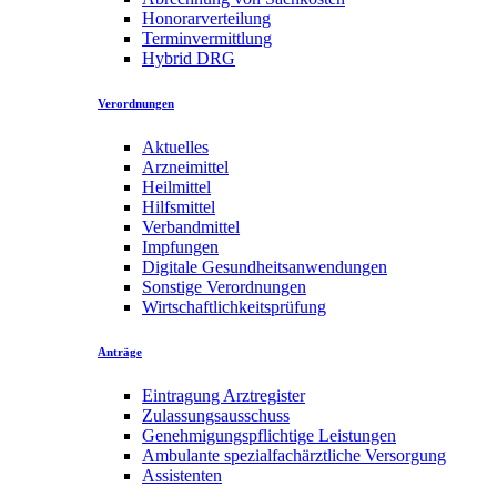
Honorarverteilung
Terminvermittlung
Hybrid DRG
Verordnungen
Aktuelles
Arzneimittel
Heilmittel
Hilfsmittel
Verbandmittel
Impfungen
Digitale Gesundheitsanwendungen
Sonstige Verordnungen
Wirtschaftlichkeitsprüfung
Anträge
Eintragung Arztregister
Zulassungsausschuss
Genehmigungspflichtige Leistungen
Ambulante spezialfachärztliche Versorgung
Assistenten