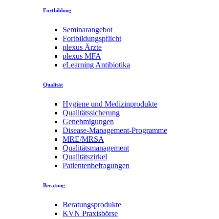
Fortbildung
Seminarangebot
Fortbildungspflicht
plexus Ärzte
plexus MFA
eLearning Antibiotika
Qualität
Hygiene und Medizinprodukte
Qualitätssicherung
Genehmigungen
Disease-Management-Programme
MRE/MRSA
Qualitätsmanagement
Qualitätszirkel
Patientenbefragungen
Beratung
Beratungsprodukte
KVN Praxisbörse