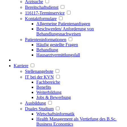
Arztsuche
Bereitschaftsdienst
116117-Terminservice
Kontaktformulare
Allgemeine Patientenanfragen
Beschwerden/ Anforderung von
Behandlungsnachweisen
Patienteninformationen
Häufig gestellte Fragen
Behandlung
Hausarztvermittlungsfall
Karriere
Stellenangebote
IT bei der KVN
Fachbereiche
Benefits
Weiterbildung
Jobs & Bewerbung
Ausbildung
Duales Studium
Wirtschaftsinformatik
Health Management als Vertiefung des B.Sc.
Business Economics