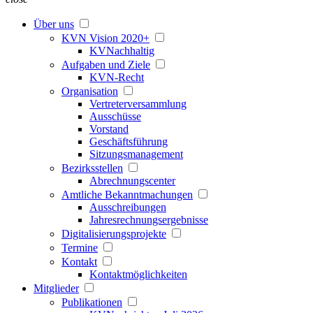
Über uns
KVN Vision 2020+
KVNachhaltig
Aufgaben und Ziele
KVN-Recht
Organisation
Vertreterversammlung
Ausschüsse
Vorstand
Geschäftsführung
Sitzungsmanagement
Bezirksstellen
Abrechnungscenter
Amtliche Bekanntmachungen
Ausschreibungen
Jahresrechnungsergebnisse
Digitalisierungsprojekte
Termine
Kontakt
Kontaktmöglichkeiten
Mitglieder
Publikationen