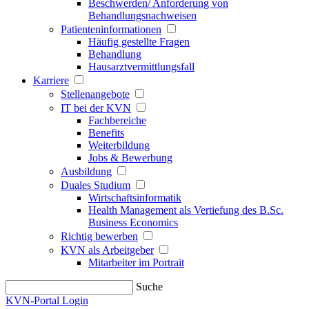
Beschwerden/ Anforderung von
Behandlungsnachweisen
Patienteninformationen
Häufig gestellte Fragen
Behandlung
Hausarztvermittlungsfall
Karriere
Stellenangebote
IT bei der KVN
Fachbereiche
Benefits
Weiterbildung
Jobs & Bewerbung
Ausbildung
Duales Studium
Wirtschaftsinformatik
Health Management als Vertiefung des B.Sc.
Business Economics
Richtig bewerben
KVN als Arbeitgeber
Mitarbeiter im Portrait
Suche
KVN-Portal Login