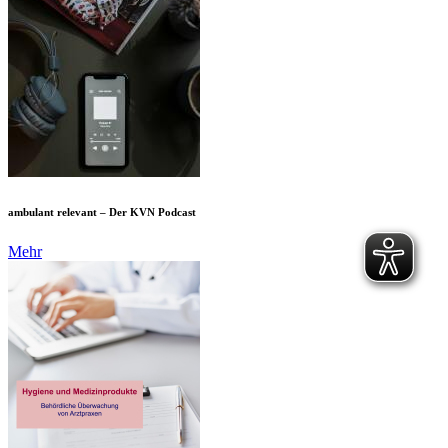
ambulant relevant – Der KVN Podcast
Mehr