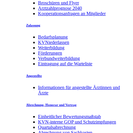
Broschüren und Flyer
Arztzahlprognose 2040
Kooperationsanfragen an Mitglieder
Zulassung
Bedarfsplanung
KVNiederlassen
Weiterbildung
Förderungen
Verbundweiterbildung
Eintragung auf die Warteliste
Angestellte
Informationen für angestellte Ärztinnen und
Ärzte
Abrechnung, Honorar und Vertrag
Einheitlicher Bewertungsmaßstab
KVN-interne GOP und Schutzimpfungen
Quartalsabrechnung
Abrechnung von Sachkosten