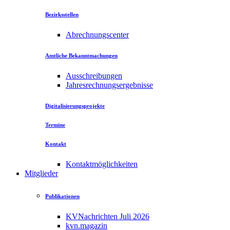
Bezirksstellen
Abrechnungscenter
Amtliche Bekanntmachungen
Ausschreibungen
Jahresrechnungsergebnisse
Digitalisierungsprojekte
Termine
Kontakt
Kontaktmöglichkeiten
Mitglieder
Publikationen
KVNachrichten Juli 2026
kvn.magazin