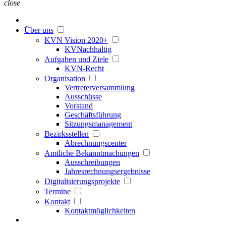
close
Über uns
KVN Vision 2020+
KVNachhaltig
Aufgaben und Ziele
KVN-Recht
Organisation
Vertreterversammlung
Ausschüsse
Vorstand
Geschäftsführung
Sitzungsmanagement
Bezirksstellen
Abrechnungscenter
Amtliche Bekanntmachungen
Ausschreibungen
Jahresrechnungsergebnisse
Digitalisierungsprojekte
Termine
Kontakt
Kontaktmöglichkeiten