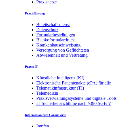
Praxisnetze
Praxisführung
Bereitschaftsdienst
Datenschutz
Formularbestellungen
Blankoformulardruck
Krankenhauseinweisung
Versorgung von Geflüchteten
Abwesenheit und Vertretung
Praxis IT
Künstliche Intelligenz (KI)
Elektronische Patientenakte (ePA) für alle
Telematikinfrastruktur (TI)
Telemedizin
Praxisverwaltungssysteme und digitale Tools
IT-Sicherheitsrichtlinie nach §390 SGB V
Information zum Coronavirus
Impfen