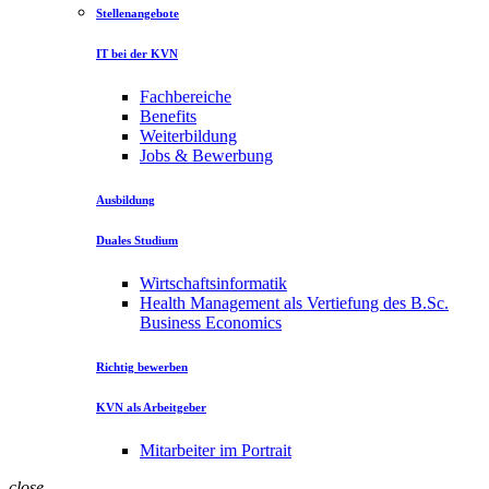
Stellenangebote
IT bei der KVN
Fachbereiche
Benefits
Weiterbildung
Jobs & Bewerbung
Ausbildung
Duales Studium
Wirtschaftsinformatik
Health Management als Vertiefung des B.Sc.
Business Economics
Richtig bewerben
KVN als Arbeitgeber
Mitarbeiter im Portrait
close