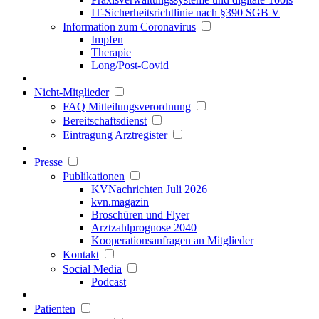
IT-Sicherheitsrichtlinie nach §390 SGB V
Information zum Coronavirus
Impfen
Therapie
Long/Post-Covid
Nicht-Mitglieder
FAQ Mitteilungsverordnung
Bereitschaftsdienst
Eintragung Arztregister
Presse
Publikationen
KVNachrichten Juli 2026
kvn.magazin
Broschüren und Flyer
Arztzahlprognose 2040
Kooperationsanfragen an Mitglieder
Kontakt
Social Media
Podcast
Patienten