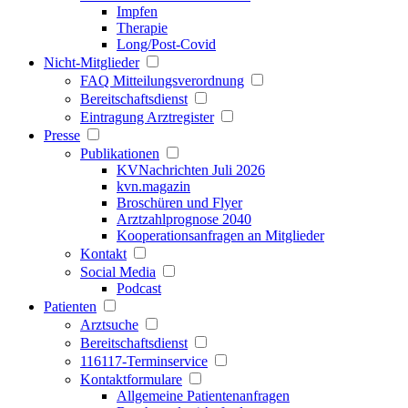
Impfen
Therapie
Long/Post-Covid
Nicht-Mitglieder
FAQ Mitteilungsverordnung
Bereitschaftsdienst
Eintragung Arztregister
Presse
Publikationen
KVNachrichten Juli 2026
kvn.magazin
Broschüren und Flyer
Arztzahlprognose 2040
Kooperationsanfragen an Mitglieder
Kontakt
Social Media
Podcast
Patienten
Arztsuche
Bereitschaftsdienst
116117-Terminservice
Kontaktformulare
Allgemeine Patientenanfragen