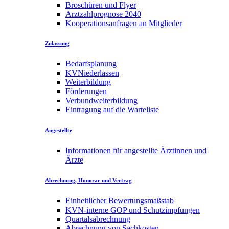
Broschüren und Flyer
Arztzahlprognose 2040
Kooperationsanfragen an Mitglieder
Zulassung
Bedarfsplanung
KVNiederlassen
Weiterbildung
Förderungen
Verbundweiterbildung
Eintragung auf die Warteliste
Angestellte
Informationen für angestellte Ärztinnen und
Ärzte
Abrechnung, Honorar und Vertrag
Einheitlicher Bewertungsmaßstab
KVN-interne GOP und Schutzimpfungen
Quartalsabrechnung
Abrechnung von Sachkosten