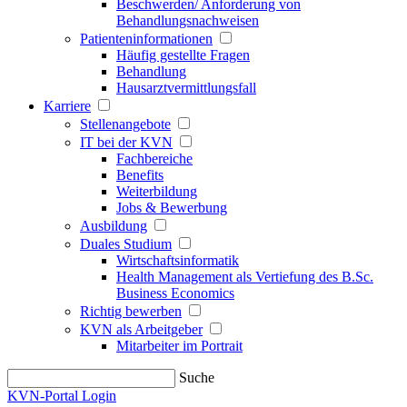
Beschwerden/ Anforderung von
Behandlungsnachweisen
Patienteninformationen
Häufig gestellte Fragen
Behandlung
Hausarztvermittlungsfall
Karriere
Stellenangebote
IT bei der KVN
Fachbereiche
Benefits
Weiterbildung
Jobs & Bewerbung
Ausbildung
Duales Studium
Wirtschaftsinformatik
Health Management als Vertiefung des B.Sc.
Business Economics
Richtig bewerben
KVN als Arbeitgeber
Mitarbeiter im Portrait
Suche
KVN-Portal Login