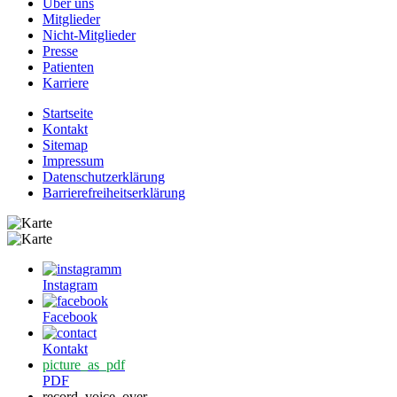
Über uns
Mitglieder
Nicht-Mitglieder
Presse
Patienten
Karriere
Startseite
Kontakt
Sitemap
Impressum
Datenschutzerklärung
Barrierefreiheitserklärung
Instagram
Facebook
Kontakt
picture_as_pdf
PDF
record_voice_over