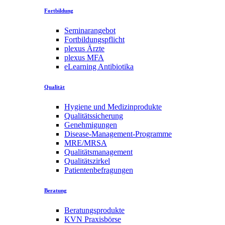
Fortbildung
Seminarangebot
Fortbildungspflicht
plexus Ärzte
plexus MFA
eLearning Antibiotika
Qualität
Hygiene und Medizinprodukte
Qualitätssicherung
Genehmigungen
Disease-Management-Programme
MRE/MRSA
Qualitätsmanagement
Qualitätszirkel
Patientenbefragungen
Beratung
Beratungsprodukte
KVN Praxisbörse