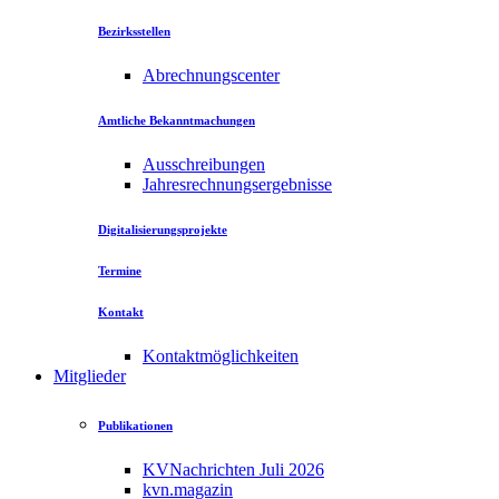
Bezirksstellen
Abrechnungscenter
Amtliche Bekanntmachungen
Ausschreibungen
Jahresrechnungsergebnisse
Digitalisierungsprojekte
Termine
Kontakt
Kontaktmöglichkeiten
Mitglieder
Publikationen
KVNachrichten Juli 2026
kvn.magazin