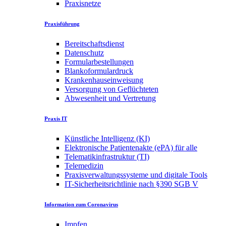
Praxisnetze
Praxisführung
Bereitschaftsdienst
Datenschutz
Formularbestellungen
Blankoformulardruck
Krankenhauseinweisung
Versorgung von Geflüchteten
Abwesenheit und Vertretung
Praxis IT
Künstliche Intelligenz (KI)
Elektronische Patientenakte (ePA) für alle
Telematikinfrastruktur (TI)
Telemedizin
Praxisverwaltungssysteme und digitale Tools
IT-Sicherheitsrichtlinie nach §390 SGB V
Information zum Coronavirus
Impfen