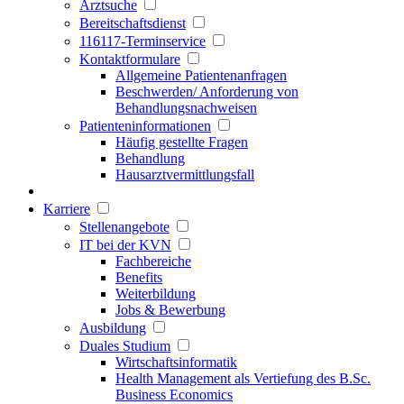
Arztsuche
Bereitschaftsdienst
116117-Terminservice
Kontaktformulare
Allgemeine Patientenanfragen
Beschwerden/ Anforderung von
Behandlungsnachweisen
Patienteninformationen
Häufig gestellte Fragen
Behandlung
Hausarztvermittlungsfall
Karriere
Stellenangebote
IT bei der KVN
Fachbereiche
Benefits
Weiterbildung
Jobs & Bewerbung
Ausbildung
Duales Studium
Wirtschaftsinformatik
Health Management als Vertiefung des B.Sc.
Business Economics