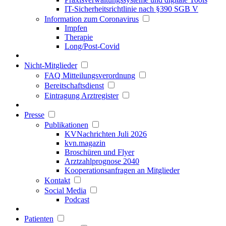
IT-Sicherheitsrichtlinie nach §390 SGB V
Information zum Coronavirus
Impfen
Therapie
Long/Post-Covid
Nicht-Mitglieder
FAQ Mitteilungsverordnung
Bereitschaftsdienst
Eintragung Arztregister
Presse
Publikationen
KVNachrichten Juli 2026
kvn.magazin
Broschüren und Flyer
Arztzahlprognose 2040
Kooperationsanfragen an Mitglieder
Kontakt
Social Media
Podcast
Patienten