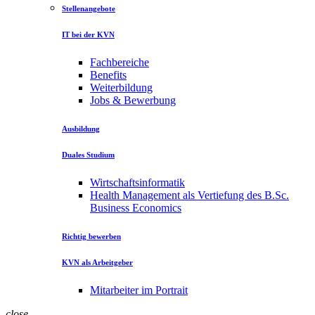
Stellenangebote
IT bei der KVN
Fachbereiche
Benefits
Weiterbildung
Jobs & Bewerbung
Ausbildung
Duales Studium
Wirtschaftsinformatik
Health Management als Vertiefung des B.Sc.
Business Economics
Richtig bewerben
KVN als Arbeitgeber
Mitarbeiter im Portrait
close