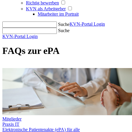
Richtig bewerben
KVN als Arbeitgeber
Mitarbeiter im Portrait
KVN-Portal Login
Suche
Suche
KVN-Portal Login
FAQs zur ePA
Mitglieder
Praxis IT
Elektronische Patientenakte (ePA) für alle