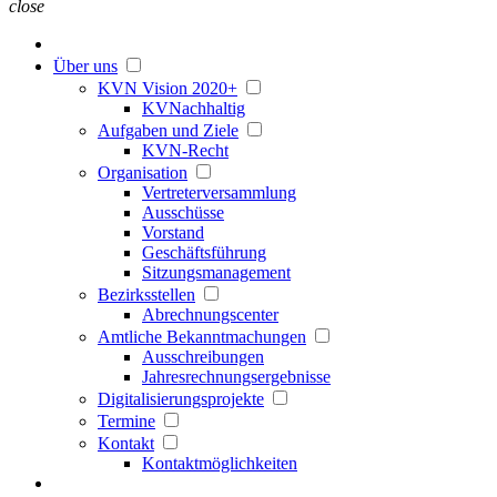
close
Über uns
KVN Vision 2020+
KVNachhaltig
Aufgaben und Ziele
KVN-Recht
Organisation
Vertreterversammlung
Ausschüsse
Vorstand
Geschäftsführung
Sitzungsmanagement
Bezirksstellen
Abrechnungscenter
Amtliche Bekanntmachungen
Ausschreibungen
Jahresrechnungsergebnisse
Digitalisierungsprojekte
Termine
Kontakt
Kontaktmöglichkeiten