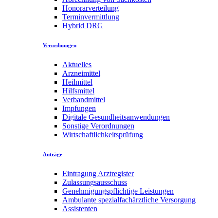
Honorarverteilung
Terminvermittlung
Hybrid DRG
Verordnungen
Aktuelles
Arzneimittel
Heilmittel
Hilfsmittel
Verbandmittel
Impfungen
Digitale Gesundheitsanwendungen
Sonstige Verordnungen
Wirtschaftlichkeitsprüfung
Anträge
Eintragung Arztregister
Zulassungsausschuss
Genehmigungspflichtige Leistungen
Ambulante spezialfachärztliche Versorgung
Assistenten