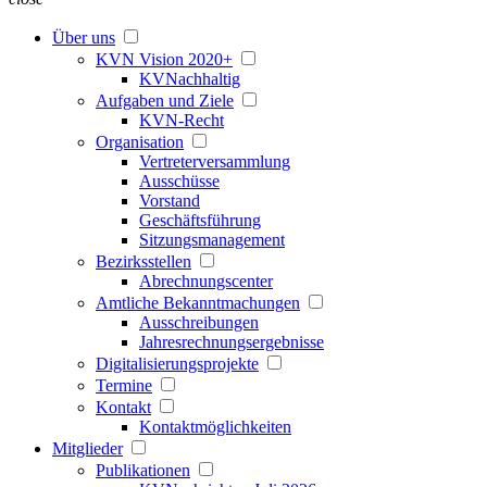
Über uns
KVN Vision 2020+
KVNachhaltig
Aufgaben und Ziele
KVN-Recht
Organisation
Vertreterversammlung
Ausschüsse
Vorstand
Geschäftsführung
Sitzungsmanagement
Bezirksstellen
Abrechnungscenter
Amtliche Bekanntmachungen
Ausschreibungen
Jahresrechnungsergebnisse
Digitalisierungsprojekte
Termine
Kontakt
Kontaktmöglichkeiten
Mitglieder
Publikationen