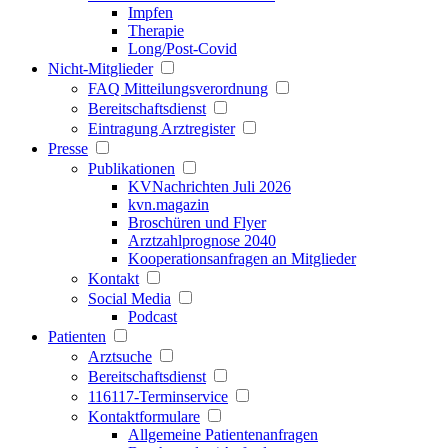
Impfen
Therapie
Long/Post-Covid
Nicht-Mitglieder
FAQ Mitteilungsverordnung
Bereitschaftsdienst
Eintragung Arztregister
Presse
Publikationen
KVNachrichten Juli 2026
kvn.magazin
Broschüren und Flyer
Arztzahlprognose 2040
Kooperationsanfragen an Mitglieder
Kontakt
Social Media
Podcast
Patienten
Arztsuche
Bereitschaftsdienst
116117-Terminservice
Kontaktformulare
Allgemeine Patientenanfragen