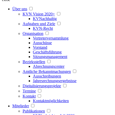
Über uns
KVN Vision 2020+
KVNachhaltig
Aufgaben und Ziele
KVN-Recht
Organisation
Vertreterversammlung
Ausschüsse
Vorstand
Geschäftsführung
Sitzungsmanagement
Bezirksstellen
Abrechnungscenter
Amtliche Bekanntmachungen
Ausschreibungen
Jahresrechnungsergebnisse
Digitalisierungsprojekte
Termine
Kontakt
Kontaktmöglichkeiten
Mitglieder
Publikationen