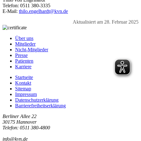
Telefon: 0511 380-3335
E-Mail:
thilo.engelhardt@kvn.de
Aktualisiert am 28. Februar 2025
Über uns
Mitglieder
Nicht-Mitglieder
Presse
Patienten
Karriere
Startseite
Kontakt
Sitemap
Impressum
Datenschutzerklärung
Barrierefreiheitserklärung
Berliner Allee 22
30175 Hannover
Telefon: 0511 380-4800
info@kvn.de