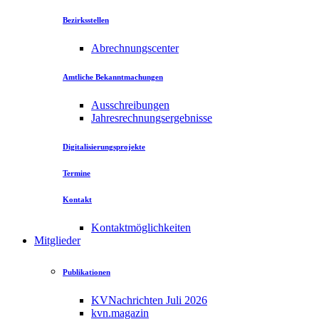
Bezirksstellen
Abrechnungscenter
Amtliche Bekanntmachungen
Ausschreibungen
Jahresrechnungsergebnisse
Digitalisierungsprojekte
Termine
Kontakt
Kontaktmöglichkeiten
Mitglieder
Publikationen
KVNachrichten Juli 2026
kvn.magazin