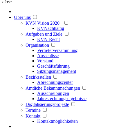
close
Über uns
KVN Vision 2020+
KVNachhaltig
Aufgaben und Ziele
KVN-Recht
Organisation
Vertreterversammlung
Ausschüsse
Vorstand
Geschäftsführung
Sitzungsmanagement
Bezirksstellen
Abrechnungscenter
Amtliche Bekanntmachungen
Ausschreibungen
Jahresrechnungsergebnisse
Digitalisierungsprojekte
Termine
Kontakt
Kontaktmöglichkeiten