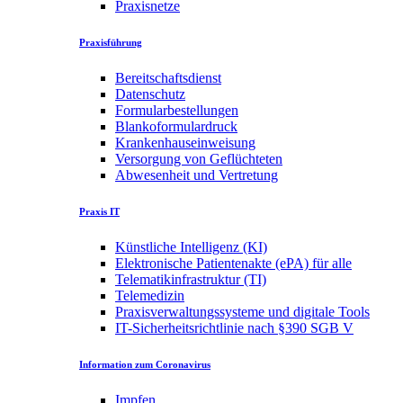
Praxisnetze
Praxisführung
Bereitschaftsdienst
Datenschutz
Formularbestellungen
Blankoformulardruck
Krankenhauseinweisung
Versorgung von Geflüchteten
Abwesenheit und Vertretung
Praxis IT
Künstliche Intelligenz (KI)
Elektronische Patientenakte (ePA) für alle
Telematikinfrastruktur (TI)
Telemedizin
Praxisverwaltungssysteme und digitale Tools
IT-Sicherheitsrichtlinie nach §390 SGB V
Information zum Coronavirus
Impfen