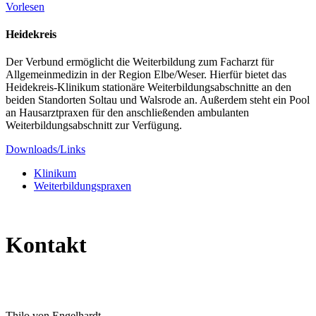
Vorlesen
Heidekreis
Der Verbund ermöglicht die Weiterbildung zum Facharzt für
Allgemeinmedizin in der Region Elbe/Weser. Hierfür bietet das
Heidekreis-Klinikum stationäre Weiterbildungsabschnitte an den
beiden Standorten Soltau und Walsrode an. Außerdem steht ein Pool
an Hausarztpraxen für den anschließenden ambulanten
Weiterbildungsabschnitt zur Verfügung.
Downloads/Links
Klinikum
Weiterbildungspraxen
Kontakt
Thilo von Engelhardt