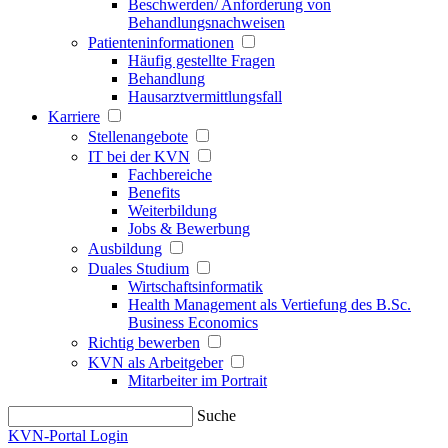
Beschwerden/ Anforderung von
Behandlungsnachweisen
Patienteninformationen
Häufig gestellte Fragen
Behandlung
Hausarztvermittlungsfall
Karriere
Stellenangebote
IT bei der KVN
Fachbereiche
Benefits
Weiterbildung
Jobs & Bewerbung
Ausbildung
Duales Studium
Wirtschaftsinformatik
Health Management als Vertiefung des B.Sc.
Business Economics
Richtig bewerben
KVN als Arbeitgeber
Mitarbeiter im Portrait
Suche
KVN-Portal Login