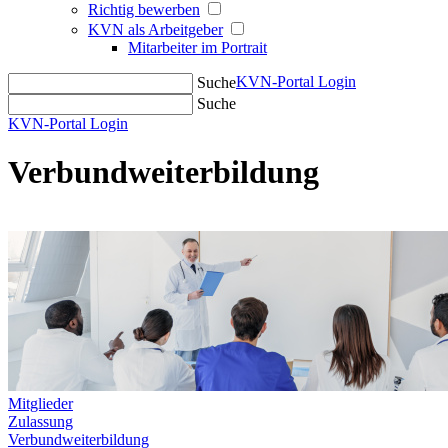
Richtig bewerben
KVN als Arbeitgeber
Mitarbeiter im Portrait
KVN-Portal Login
Suche
Suche
KVN-Portal Login
Verbundweiterbildung
Mitglieder
Zulassung
Verbundweiterbildung