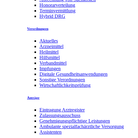
Honorarverteilung
Terminvermittlung
Hybrid DRG
Verordnungen
Aktuelles
Arzneimittel
Heilmittel
Hilfsmittel
Verbandmittel
Impfungen
Digitale Gesundheitsanwendungen
Sonstige Verordnungen
Wirtschaftlichkeitsprüfung
Anträge
Eintragung Arztregister
Zulassungsausschuss
Genehmigungspflichtige Leistungen
Ambulante spezialfachärztliche Versorgung
Assistenten