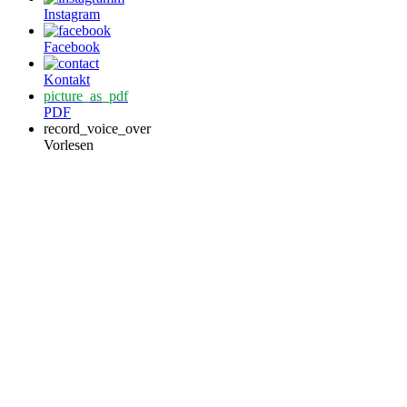
Instagram
Facebook
Kontakt
picture_as_pdf
PDF
record_voice_over
Vorlesen