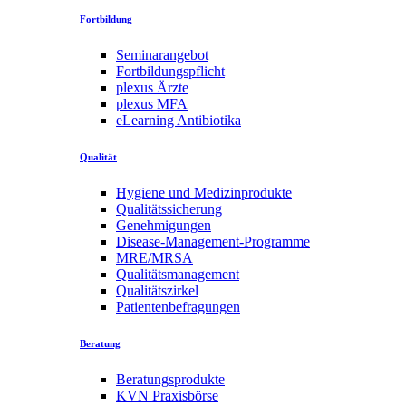
Fortbildung
Seminarangebot
Fortbildungspflicht
plexus Ärzte
plexus MFA
eLearning Antibiotika
Qualität
Hygiene und Medizinprodukte
Qualitätssicherung
Genehmigungen
Disease-Management-Programme
MRE/MRSA
Qualitätsmanagement
Qualitätszirkel
Patientenbefragungen
Beratung
Beratungsprodukte
KVN Praxisbörse