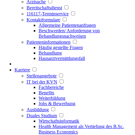
Arztsuche
Bereitschaftsdienst
116117-Terminservice
Kontaktformulare
Allgemeine Patientenanfragen
Beschwerden/ Anforderung von
Behandlungsnachweisen
Patienteninformationen
Häufig gestellte Fragen
Behandlung
Hausarztvermittlungsfall
Karriere
Stellenangebote
IT bei der KVN
Fachbereiche
Benefits
Weiterbildung
Jobs & Bewerbung
Ausbildung
Duales Studium
Wirtschaftsinformatik
Health Management als Vertiefung des B.Sc.
Business Economics