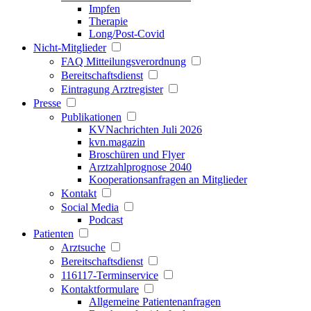
Impfen
Therapie
Long/Post-Covid
Nicht-Mitglieder
FAQ Mitteilungsverordnung
Bereitschaftsdienst
Eintragung Arztregister
Presse
Publikationen
KVNachrichten Juli 2026
kvn.magazin
Broschüren und Flyer
Arztzahlprognose 2040
Kooperationsanfragen an Mitglieder
Kontakt
Social Media
Podcast
Patienten
Arztsuche
Bereitschaftsdienst
116117-Terminservice
Kontaktformulare
Allgemeine Patientenanfragen