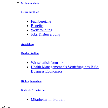
Stellenangebote
IT bei der KVN
Fachbereiche
Benefits
Weiterbildung
Jobs & Bewerbung
Ausbildung
Duales Studium
Wirtschaftsinformatik
Health Management als Vertiefung des B.Sc.
Business Economics
Richtig bewerben
KVN als Arbeitgeber
Mitarbeiter im Portrait
close