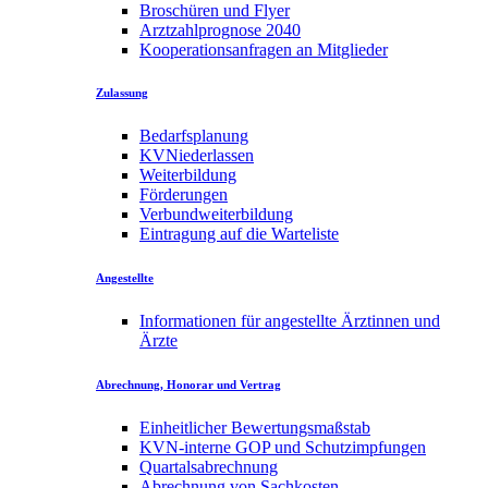
Broschüren und Flyer
Arztzahlprognose 2040
Kooperationsanfragen an Mitglieder
Zulassung
Bedarfsplanung
KVNiederlassen
Weiterbildung
Förderungen
Verbundweiterbildung
Eintragung auf die Warteliste
Angestellte
Informationen für angestellte Ärztinnen und
Ärzte
Abrechnung, Honorar und Vertrag
Einheitlicher Bewertungsmaßstab
KVN-interne GOP und Schutzimpfungen
Quartalsabrechnung
Abrechnung von Sachkosten