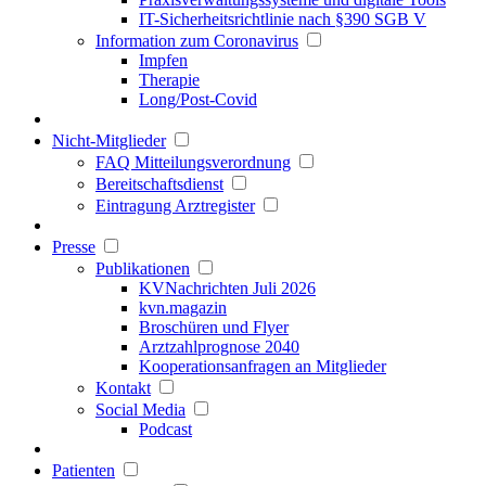
IT-Sicherheitsrichtlinie nach §390 SGB V
Information zum Coronavirus
Impfen
Therapie
Long/Post-Covid
Nicht-Mitglieder
FAQ Mitteilungsverordnung
Bereitschaftsdienst
Eintragung Arztregister
Presse
Publikationen
KVNachrichten Juli 2026
kvn.magazin
Broschüren und Flyer
Arztzahlprognose 2040
Kooperationsanfragen an Mitglieder
Kontakt
Social Media
Podcast
Patienten