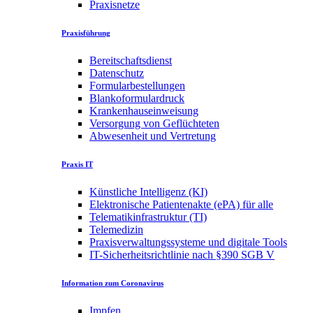
Praxisnetze
Praxisführung
Bereitschaftsdienst
Datenschutz
Formularbestellungen
Blankoformulardruck
Krankenhauseinweisung
Versorgung von Geflüchteten
Abwesenheit und Vertretung
Praxis IT
Künstliche Intelligenz (KI)
Elektronische Patientenakte (ePA) für alle
Telematikinfrastruktur (TI)
Telemedizin
Praxisverwaltungssysteme und digitale Tools
IT-Sicherheitsrichtlinie nach §390 SGB V
Information zum Coronavirus
Impfen