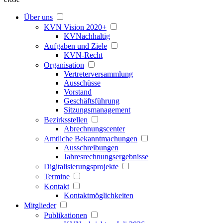
Über uns
KVN Vision 2020+
KVNachhaltig
Aufgaben und Ziele
KVN-Recht
Organisation
Vertreterversammlung
Ausschüsse
Vorstand
Geschäftsführung
Sitzungsmanagement
Bezirksstellen
Abrechnungscenter
Amtliche Bekanntmachungen
Ausschreibungen
Jahresrechnungsergebnisse
Digitalisierungsprojekte
Termine
Kontakt
Kontaktmöglichkeiten
Mitglieder
Publikationen