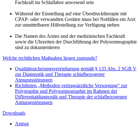
Fachkraft im Schlaflabor anwesend sein
Während der Einstellung auf eine Überdrucktherapie mit
CPAP- oder verwandten Geräten muss bei Notfällen ein Arzt
zur unmittelbaren Hilfestellung zur Verfügung stehen
Die Namen des Arztes und der medizinischen Fachkraft
sowie die Uhrzeiten der Durchführung der Polysomnographie
sind zu dokumentieren
Welche rechtlichen Maßgaben liegen zugrunde?
Qualitätssicherungsvereinbarung gemäß § 135 Abs. 2 SGB V
zur Diagnostik und Therapie schlafbezogener
Atmungsstörungen
Richtlinien „Methoden vertragsärztliche Versorgung“ zur
Polygraphie und Polysomnographie im Rahmen der
Differentialdiagnostik und Therapie der schlafbezogenen
Atmungsstörungen
Downloads
Antrag