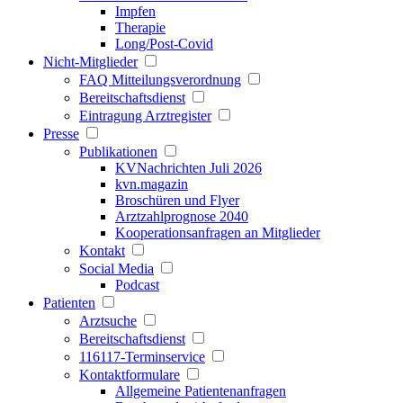
Impfen
Therapie
Long/Post-Covid
Nicht-Mitglieder
FAQ Mitteilungsverordnung
Bereitschaftsdienst
Eintragung Arztregister
Presse
Publikationen
KVNachrichten Juli 2026
kvn.magazin
Broschüren und Flyer
Arztzahlprognose 2040
Kooperationsanfragen an Mitglieder
Kontakt
Social Media
Podcast
Patienten
Arztsuche
Bereitschaftsdienst
116117-Terminservice
Kontaktformulare
Allgemeine Patientenanfragen