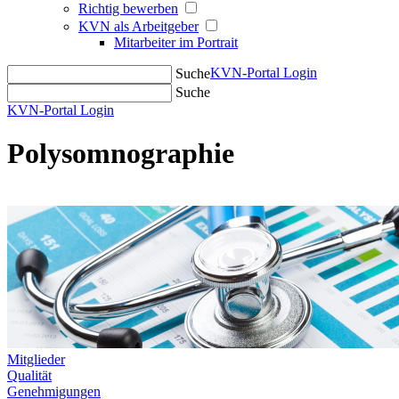
Richtig bewerben
KVN als Arbeitgeber
Mitarbeiter im Portrait
KVN-Portal Login
Suche
Suche
KVN-Portal Login
Polysomnographie
Mitglieder
Qualität
Genehmigungen