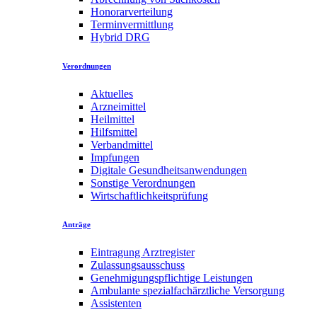
Honorarverteilung
Terminvermittlung
Hybrid DRG
Verordnungen
Aktuelles
Arzneimittel
Heilmittel
Hilfsmittel
Verbandmittel
Impfungen
Digitale Gesundheitsanwendungen
Sonstige Verordnungen
Wirtschaftlichkeitsprüfung
Anträge
Eintragung Arztregister
Zulassungsausschuss
Genehmigungspflichtige Leistungen
Ambulante spezialfachärztliche Versorgung
Assistenten