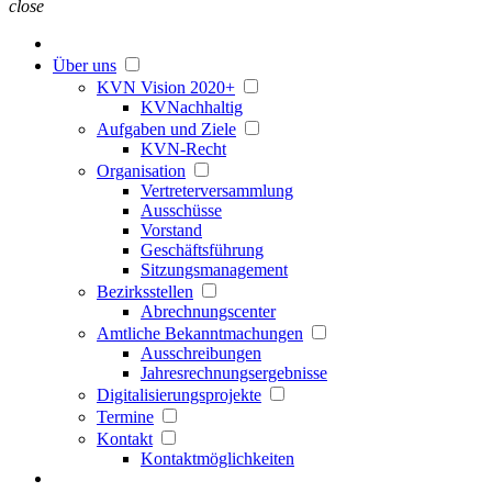
close
Über uns
KVN Vision 2020+
KVNachhaltig
Aufgaben und Ziele
KVN-Recht
Organisation
Vertreterversammlung
Ausschüsse
Vorstand
Geschäftsführung
Sitzungsmanagement
Bezirksstellen
Abrechnungscenter
Amtliche Bekanntmachungen
Ausschreibungen
Jahresrechnungsergebnisse
Digitalisierungsprojekte
Termine
Kontakt
Kontaktmöglichkeiten