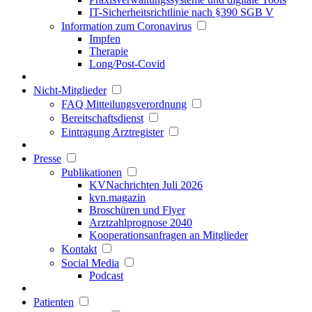
IT-Sicherheitsrichtlinie nach §390 SGB V
Information zum Coronavirus
Impfen
Therapie
Long/Post-Covid
Nicht-Mitglieder
FAQ Mitteilungsverordnung
Bereitschaftsdienst
Eintragung Arztregister
Presse
Publikationen
KVNachrichten Juli 2026
kvn.magazin
Broschüren und Flyer
Arztzahlprognose 2040
Kooperationsanfragen an Mitglieder
Kontakt
Social Media
Podcast
Patienten