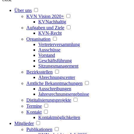
Über uns
KVN Vision 2020+
KVNachhaltig
Aufgaben und Ziele
KVN-Recht
Organisation
Vertreterversammlung
Ausschüsse
Vorstand
Geschäftsführung
Sitzungsmanagement
Bezirksstellen
Abrechnungscenter
Amtliche Bekanntmachungen
Ausschreibungen
Jahresrechnungsergebnisse
Digitalisierungsprojekte
Termine
Kontakt
Kontaktmöglichkeiten
Mitglieder
Publikationen