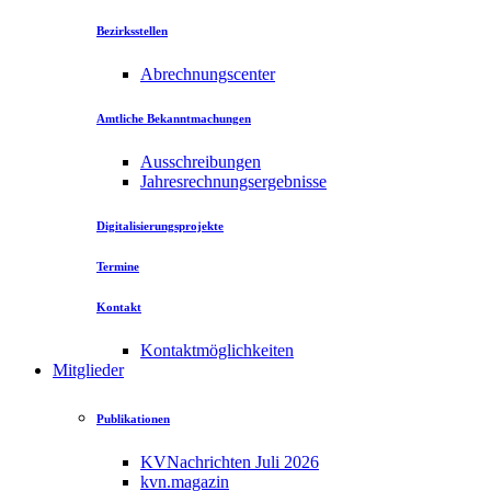
Bezirksstellen
Abrechnungscenter
Amtliche Bekanntmachungen
Ausschreibungen
Jahresrechnungsergebnisse
Digitalisierungsprojekte
Termine
Kontakt
Kontaktmöglichkeiten
Mitglieder
Publikationen
KVNachrichten Juli 2026
kvn.magazin