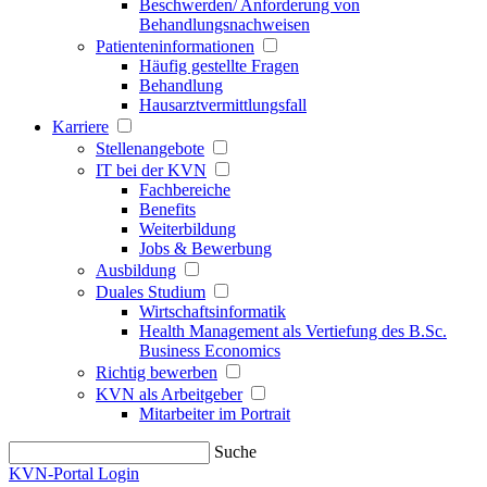
Beschwerden/ Anforderung von
Behandlungsnachweisen
Patienteninformationen
Häufig gestellte Fragen
Behandlung
Hausarztvermittlungsfall
Karriere
Stellenangebote
IT bei der KVN
Fachbereiche
Benefits
Weiterbildung
Jobs & Bewerbung
Ausbildung
Duales Studium
Wirtschaftsinformatik
Health Management als Vertiefung des B.Sc.
Business Economics
Richtig bewerben
KVN als Arbeitgeber
Mitarbeiter im Portrait
Suche
KVN-Portal Login