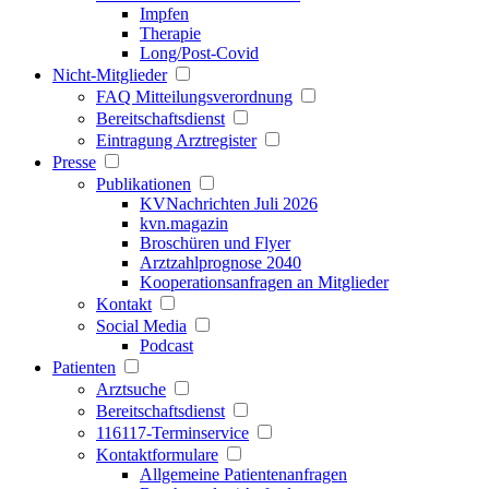
Impfen
Therapie
Long/Post-Covid
Nicht-Mitglieder
FAQ Mitteilungsverordnung
Bereitschaftsdienst
Eintragung Arztregister
Presse
Publikationen
KVNachrichten Juli 2026
kvn.magazin
Broschüren und Flyer
Arztzahlprognose 2040
Kooperationsanfragen an Mitglieder
Kontakt
Social Media
Podcast
Patienten
Arztsuche
Bereitschaftsdienst
116117-Terminservice
Kontaktformulare
Allgemeine Patientenanfragen