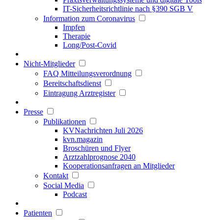
IT-Sicherheitsrichtlinie nach §390 SGB V
Information zum Coronavirus
Impfen
Therapie
Long/Post-Covid
Nicht-Mitglieder
FAQ Mitteilungsverordnung
Bereitschaftsdienst
Eintragung Arztregister
Presse
Publikationen
KVNachrichten Juli 2026
kvn.magazin
Broschüren und Flyer
Arztzahlprognose 2040
Kooperationsanfragen an Mitglieder
Kontakt
Social Media
Podcast
Patienten