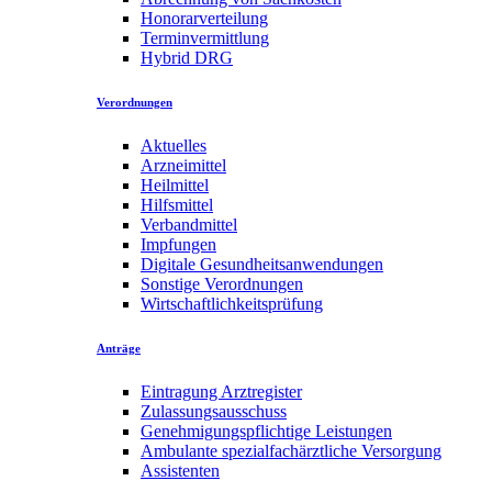
Honorarverteilung
Terminvermittlung
Hybrid DRG
Verordnungen
Aktuelles
Arzneimittel
Heilmittel
Hilfsmittel
Verbandmittel
Impfungen
Digitale Gesundheitsanwendungen
Sonstige Verordnungen
Wirtschaftlichkeitsprüfung
Anträge
Eintragung Arztregister
Zulassungsausschuss
Genehmigungspflichtige Leistungen
Ambulante spezialfachärztliche Versorgung
Assistenten