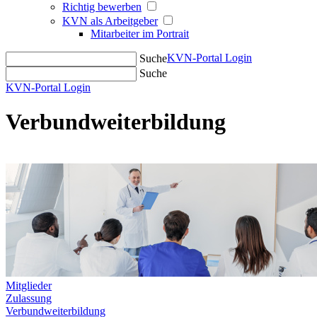
Richtig bewerben
KVN als Arbeitgeber
Mitarbeiter im Portrait
KVN-Portal Login
Suche
Suche
KVN-Portal Login
Verbundweiterbildung
Mitglieder
Zulassung
Verbundweiterbildung