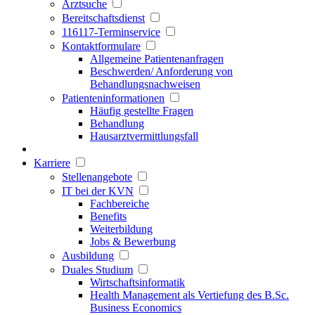
Arztsuche
Bereitschaftsdienst
116117-Terminservice
Kontaktformulare
Allgemeine Patientenanfragen
Beschwerden/ Anforderung von
Behandlungsnachweisen
Patienteninformationen
Häufig gestellte Fragen
Behandlung
Hausarztvermittlungsfall
Karriere
Stellenangebote
IT bei der KVN
Fachbereiche
Benefits
Weiterbildung
Jobs & Bewerbung
Ausbildung
Duales Studium
Wirtschaftsinformatik
Health Management als Vertiefung des B.Sc.
Business Economics