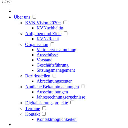
close
Über uns
KVN Vision 2020+
KVNachhaltig
Aufgaben und Ziele
KVN-Recht
Organisation
Vertreterversammlung
Ausschüsse
Vorstand
Geschäftsführung
Sitzungsmanagement
Bezirksstellen
Abrechnungscenter
Amtliche Bekanntmachungen
Ausschreibungen
Jahresrechnungsergebnisse
Digitalisierungsprojekte
Termine
Kontakt
Kontaktmöglichkeiten