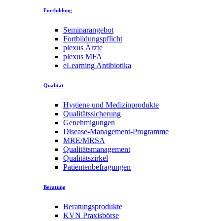
Fortbildung
Seminarangebot
Fortbildungspflicht
plexus Ärzte
plexus MFA
eLearning Antibiotika
Qualität
Hygiene und Medizinprodukte
Qualitätssicherung
Genehmigungen
Disease-Management-Programme
MRE/MRSA
Qualitätsmanagement
Qualitätszirkel
Patientenbefragungen
Beratung
Beratungsprodukte
KVN Praxisbörse