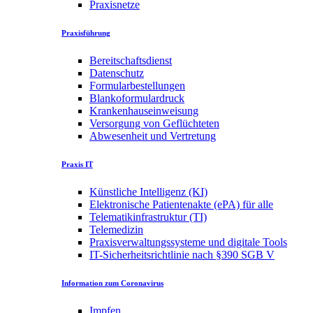
Praxisnetze
Praxisführung
Bereitschaftsdienst
Datenschutz
Formularbestellungen
Blankoformulardruck
Krankenhauseinweisung
Versorgung von Geflüchteten
Abwesenheit und Vertretung
Praxis IT
Künstliche Intelligenz (KI)
Elektronische Patientenakte (ePA) für alle
Telematikinfrastruktur (TI)
Telemedizin
Praxisverwaltungssysteme und digitale Tools
IT-Sicherheitsrichtlinie nach §390 SGB V
Information zum Coronavirus
Impfen