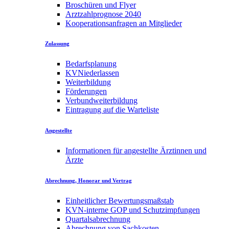
Broschüren und Flyer
Arztzahlprognose 2040
Kooperationsanfragen an Mitglieder
Zulassung
Bedarfsplanung
KVNiederlassen
Weiterbildung
Förderungen
Verbundweiterbildung
Eintragung auf die Warteliste
Angestellte
Informationen für angestellte Ärztinnen und
Ärzte
Abrechnung, Honorar und Vertrag
Einheitlicher Bewertungsmaßstab
KVN-interne GOP und Schutzimpfungen
Quartalsabrechnung
Abrechnung von Sachkosten