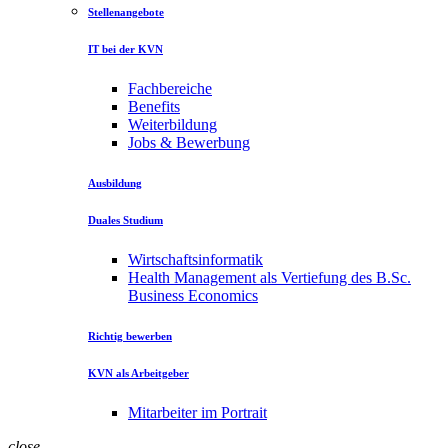
Stellenangebote
IT bei der KVN
Fachbereiche
Benefits
Weiterbildung
Jobs & Bewerbung
Ausbildung
Duales Studium
Wirtschaftsinformatik
Health Management als Vertiefung des B.Sc.
Business Economics
Richtig bewerben
KVN als Arbeitgeber
Mitarbeiter im Portrait
close