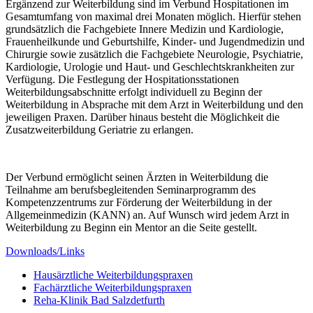
Ergänzend zur Weiterbildung sind im Verbund Hospitationen im
Gesamtumfang von maximal drei Monaten möglich. Hierfür stehen
grundsätzlich die Fachgebiete Innere Medizin und Kardiologie,
Frauenheilkunde und Geburtshilfe, Kinder-​ und Jugendmedizin und
Chirurgie sowie zusätzlich die Fachgebiete Neurologie, Psychiatrie,
Kardiologie, Urologie und Haut- und Geschlechtskrankheiten zur
Verfügung. Die Festlegung der Hospitationsstationen
Weiterbildungsabschnitte erfolgt individuell zu Beginn der
Weiterbildung in Absprache mit dem Arzt in Weiterbildung und den
jeweiligen Praxen. Darüber hinaus besteht die Möglichkeit die
Zusatzweiterbildung Geriatrie zu erlangen.
Der Verbund ermöglicht seinen Ärzten in Weiterbildung die
Teilnahme am berufsbegleitenden Seminarprogramm des
Kompetenzzentrums zur Förderung der Weiterbildung in der
Allgemeinmedizin (KANN) an. Auf Wunsch wird jedem Arzt in
Weiterbildung zu Beginn ein Mentor an die Seite gestellt.
Downloads/Links
Hausärztliche Weiterbildungspraxen
Fachärztliche Weiterbildungspraxen
Reha-Klinik Bad Salzdetfurth