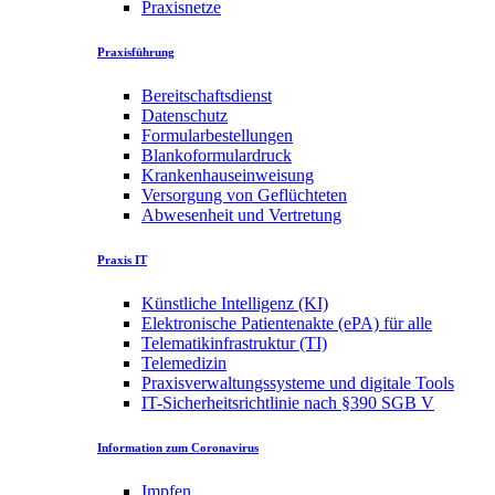
Praxisnetze
Praxisführung
Bereitschaftsdienst
Datenschutz
Formularbestellungen
Blankoformulardruck
Krankenhauseinweisung
Versorgung von Geflüchteten
Abwesenheit und Vertretung
Praxis IT
Künstliche Intelligenz (KI)
Elektronische Patientenakte (ePA) für alle
Telematikinfrastruktur (TI)
Telemedizin
Praxisverwaltungssysteme und digitale Tools
IT-Sicherheitsrichtlinie nach §390 SGB V
Information zum Coronavirus
Impfen