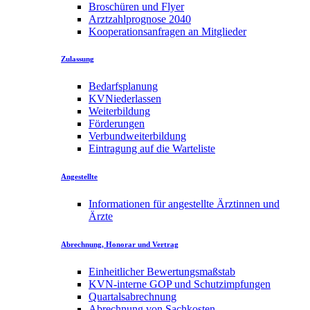
Broschüren und Flyer
Arztzahlprognose 2040
Kooperationsanfragen an Mitglieder
Zulassung
Bedarfsplanung
KVNiederlassen
Weiterbildung
Förderungen
Verbundweiterbildung
Eintragung auf die Warteliste
Angestellte
Informationen für angestellte Ärztinnen und
Ärzte
Abrechnung, Honorar und Vertrag
Einheitlicher Bewertungsmaßstab
KVN-interne GOP und Schutzimpfungen
Quartalsabrechnung
Abrechnung von Sachkosten