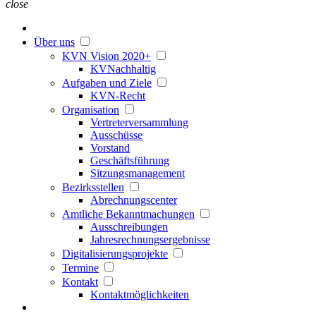
close
Über uns
KVN Vision 2020+
KVNachhaltig
Aufgaben und Ziele
KVN-Recht
Organisation
Vertreterversammlung
Ausschüsse
Vorstand
Geschäftsführung
Sitzungsmanagement
Bezirksstellen
Abrechnungscenter
Amtliche Bekanntmachungen
Ausschreibungen
Jahresrechnungsergebnisse
Digitalisierungsprojekte
Termine
Kontakt
Kontaktmöglichkeiten