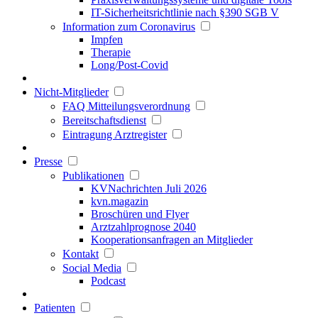
IT-Sicherheitsrichtlinie nach §390 SGB V
Information zum Coronavirus
Impfen
Therapie
Long/Post-Covid
Nicht-Mitglieder
FAQ Mitteilungsverordnung
Bereitschaftsdienst
Eintragung Arztregister
Presse
Publikationen
KVNachrichten Juli 2026
kvn.magazin
Broschüren und Flyer
Arztzahlprognose 2040
Kooperationsanfragen an Mitglieder
Kontakt
Social Media
Podcast
Patienten