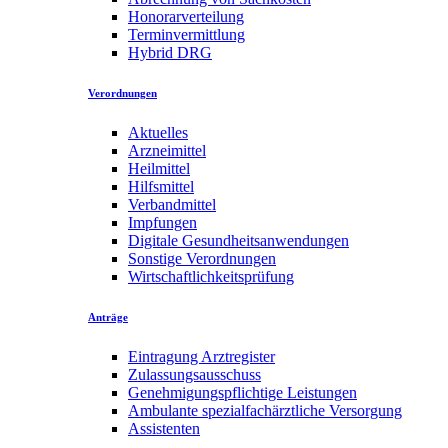
Honorarverteilung
Terminvermittlung
Hybrid DRG
Verordnungen
Aktuelles
Arzneimittel
Heilmittel
Hilfsmittel
Verbandmittel
Impfungen
Digitale Gesundheitsanwendungen
Sonstige Verordnungen
Wirtschaftlichkeitsprüfung
Anträge
Eintragung Arztregister
Zulassungsausschuss
Genehmigungspflichtige Leistungen
Ambulante spezialfachärztliche Versorgung
Assistenten