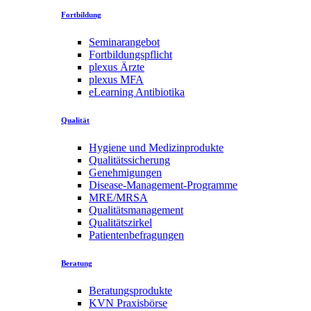
Fortbildung
Seminarangebot
Fortbildungspflicht
plexus Ärzte
plexus MFA
eLearning Antibiotika
Qualität
Hygiene und Medizinprodukte
Qualitätssicherung
Genehmigungen
Disease-Management-Programme
MRE/MRSA
Qualitätsmanagement
Qualitätszirkel
Patientenbefragungen
Beratung
Beratungsprodukte
KVN Praxisbörse