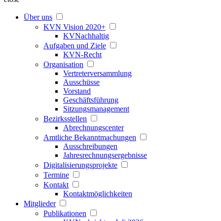
Über uns
KVN Vision 2020+
KVNachhaltig
Aufgaben und Ziele
KVN-Recht
Organisation
Vertreterversammlung
Ausschüsse
Vorstand
Geschäftsführung
Sitzungsmanagement
Bezirksstellen
Abrechnungscenter
Amtliche Bekanntmachungen
Ausschreibungen
Jahresrechnungsergebnisse
Digitalisierungsprojekte
Termine
Kontakt
Kontaktmöglichkeiten
Mitglieder
Publikationen