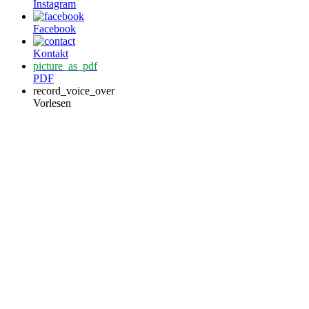
Instagram
Facebook
Kontakt
picture_as_pdf
PDF
record_voice_over
Vorlesen