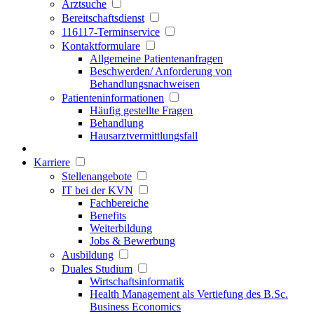
Arztsuche
Bereitschaftsdienst
116117-Terminservice
Kontaktformulare
Allgemeine Patientenanfragen
Beschwerden/ Anforderung von
Behandlungsnachweisen
Patienteninformationen
Häufig gestellte Fragen
Behandlung
Hausarztvermittlungsfall
Karriere
Stellenangebote
IT bei der KVN
Fachbereiche
Benefits
Weiterbildung
Jobs & Bewerbung
Ausbildung
Duales Studium
Wirtschaftsinformatik
Health Management als Vertiefung des B.Sc.
Business Economics