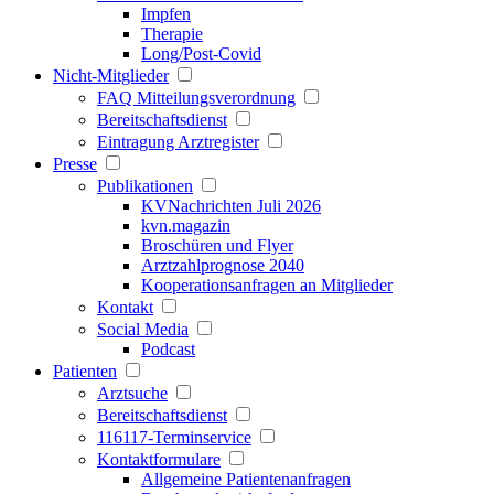
Impfen
Therapie
Long/Post-Covid
Nicht-Mitglieder
FAQ Mitteilungsverordnung
Bereitschaftsdienst
Eintragung Arztregister
Presse
Publikationen
KVNachrichten Juli 2026
kvn.magazin
Broschüren und Flyer
Arztzahlprognose 2040
Kooperationsanfragen an Mitglieder
Kontakt
Social Media
Podcast
Patienten
Arztsuche
Bereitschaftsdienst
116117-Terminservice
Kontaktformulare
Allgemeine Patientenanfragen