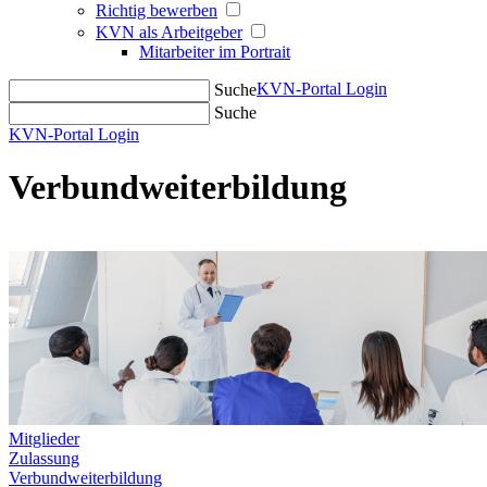
Richtig bewerben
KVN als Arbeitgeber
Mitarbeiter im Portrait
KVN-Portal Login
Suche
Suche
KVN-Portal Login
Verbundweiterbildung
Mitglieder
Zulassung
Verbundweiterbildung