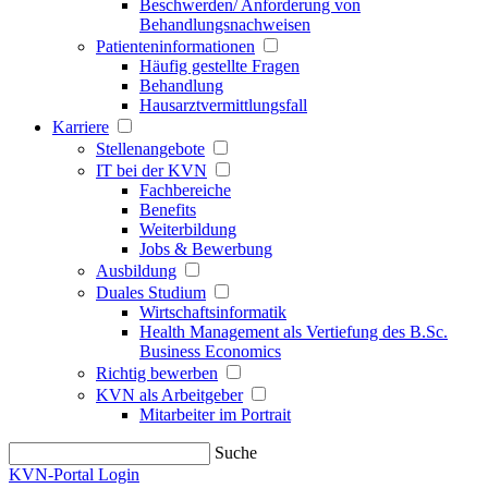
Beschwerden/ Anforderung von
Behandlungsnachweisen
Patienteninformationen
Häufig gestellte Fragen
Behandlung
Hausarztvermittlungsfall
Karriere
Stellenangebote
IT bei der KVN
Fachbereiche
Benefits
Weiterbildung
Jobs & Bewerbung
Ausbildung
Duales Studium
Wirtschaftsinformatik
Health Management als Vertiefung des B.Sc.
Business Economics
Richtig bewerben
KVN als Arbeitgeber
Mitarbeiter im Portrait
Suche
KVN-Portal Login