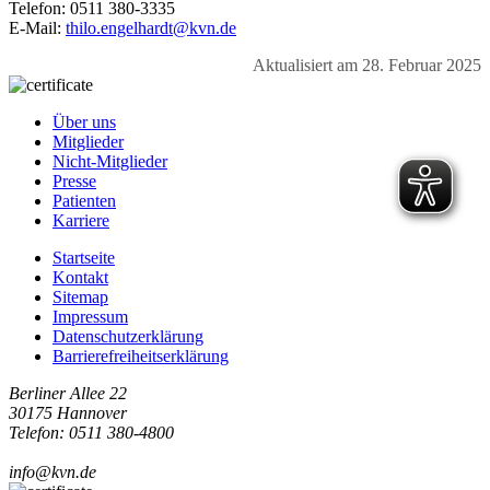
Telefon: 0511 380-3335
E-Mail:
thilo.engelhardt@kvn.de
Aktualisiert am 28. Februar 2025
Über uns
Mitglieder
Nicht-Mitglieder
Presse
Patienten
Karriere
Startseite
Kontakt
Sitemap
Impressum
Datenschutzerklärung
Barrierefreiheitserklärung
Berliner Allee 22
30175 Hannover
Telefon: 0511 380-4800
info@kvn.de