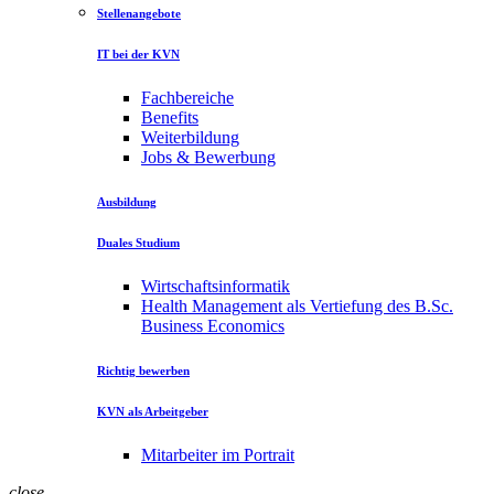
Stellenangebote
IT bei der KVN
Fachbereiche
Benefits
Weiterbildung
Jobs & Bewerbung
Ausbildung
Duales Studium
Wirtschaftsinformatik
Health Management als Vertiefung des B.Sc.
Business Economics
Richtig bewerben
KVN als Arbeitgeber
Mitarbeiter im Portrait
close