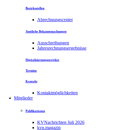
Bezirksstellen
Abrechnungscenter
Amtliche Bekanntmachungen
Ausschreibungen
Jahresrechnungsergebnisse
Digitalisierungsprojekte
Termine
Kontakt
Kontaktmöglichkeiten
Mitglieder
Publikationen
KVNachrichten Juli 2026
kvn.magazin