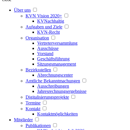
Über uns
KVN Vision 2020+
KVNachhaltig
Aufgaben und Ziele
KVN-Recht
Organisation
Vertreterversammlung
Ausschüsse
Vorstand
Geschäftsführung
Sitzungsmanagement
Bezirksstellen
Abrechnungscenter
Amtliche Bekanntmachungen
Ausschreibungen
Jahresrechnungsergebnisse
Digitalisierungsprojekte
Termine
Kontakt
Kontaktmöglichkeiten
Mitglieder
Publikationen