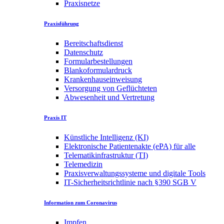
Praxisnetze
Praxisführung
Bereitschaftsdienst
Datenschutz
Formularbestellungen
Blankoformulardruck
Krankenhauseinweisung
Versorgung von Geflüchteten
Abwesenheit und Vertretung
Praxis IT
Künstliche Intelligenz (KI)
Elektronische Patientenakte (ePA) für alle
Telematikinfrastruktur (TI)
Telemedizin
Praxisverwaltungssysteme und digitale Tools
IT-Sicherheitsrichtlinie nach §390 SGB V
Information zum Coronavirus
Impfen