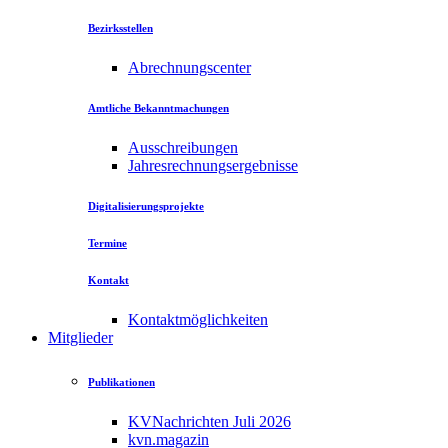
Bezirksstellen
Abrechnungscenter
Amtliche Bekanntmachungen
Ausschreibungen
Jahresrechnungsergebnisse
Digitalisierungsprojekte
Termine
Kontakt
Kontaktmöglichkeiten
Mitglieder
Publikationen
KVNachrichten Juli 2026
kvn.magazin