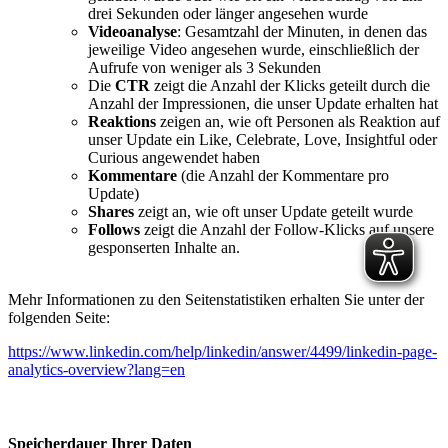
drei Sekunden oder länger angesehen wurde
Videoanalyse
: Gesamtzahl der Minuten, in denen das
jeweilige Video angesehen wurde, einschließlich der
Aufrufe von weniger als 3 Sekunden
Die
CTR
zeigt die Anzahl der Klicks geteilt durch die
Anzahl der Impressionen, die unser Update erhalten hat
Reaktions
zeigen an, wie oft Personen als Reaktion auf
unser Update ein Like, Celebrate, Love, Insightful oder
Curious angewendet haben
Kommentare
(die Anzahl der Kommentare pro
Update)
Shares
zeigt an, wie oft unser Update geteilt wurde
Follows
zeigt die Anzahl der Follow-Klicks auf unsere
gesponserten Inhalte an.
Mehr Informationen zu den Seitenstatistiken erhalten Sie unter der
folgenden Seite:
https://www.linkedin.com/help/linkedin/answer/4499/linkedin-page-
analytics-overview?lang=en
Speicherdauer Ihrer Daten