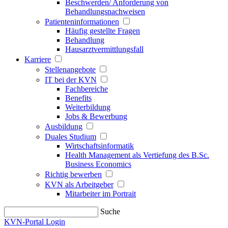
Beschwerden/ Anforderung von
Behandlungsnachweisen
Patienteninformationen
Häufig gestellte Fragen
Behandlung
Hausarztvermittlungsfall
Karriere
Stellenangebote
IT bei der KVN
Fachbereiche
Benefits
Weiterbildung
Jobs & Bewerbung
Ausbildung
Duales Studium
Wirtschaftsinformatik
Health Management als Vertiefung des B.Sc.
Business Economics
Richtig bewerben
KVN als Arbeitgeber
Mitarbeiter im Portrait
Suche
KVN-Portal Login