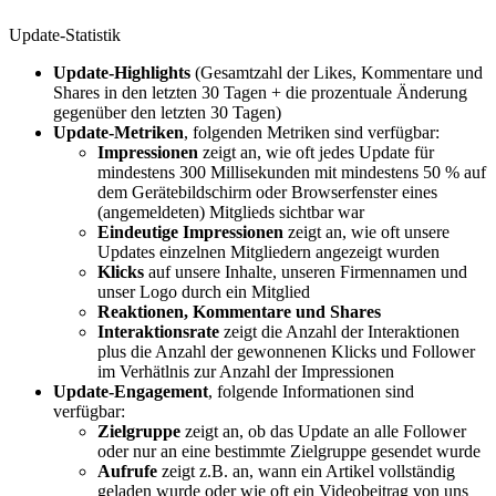
Update-Statistik
Update-Highlights
(Gesamtzahl der Likes, Kommentare und
Shares in den letzten 30 Tagen + die prozentuale Änderung
gegenüber den letzten 30 Tagen)
Update-Metriken
, folgenden Metriken sind verfügbar:
Impressionen
zeigt an, wie oft jedes Update für
mindestens 300 Millisekunden mit mindestens 50 % auf
dem Gerätebildschirm oder Browserfenster eines
(angemeldeten) Mitglieds sichtbar war
Eindeutige Impressionen
zeigt an, wie oft unsere
Updates einzelnen Mitgliedern angezeigt wurden
Klicks
auf unsere Inhalte, unseren Firmennamen und
unser Logo durch ein Mitglied
Reaktionen, Kommentare und Shares
Interaktionsrate
zeigt die Anzahl der Interaktionen
plus die Anzahl der gewonnenen Klicks und Follower
im Verhätlnis zur Anzahl der Impressionen
Update-Engagement
, folgende Informationen sind
verfügbar:
Zielgruppe
zeigt an, ob das Update an alle Follower
oder nur an eine bestimmte Zielgruppe gesendet wurde
Aufrufe
zeigt z.B. an, wann ein Artikel vollständig
geladen wurde oder wie oft ein Videobeitrag von uns