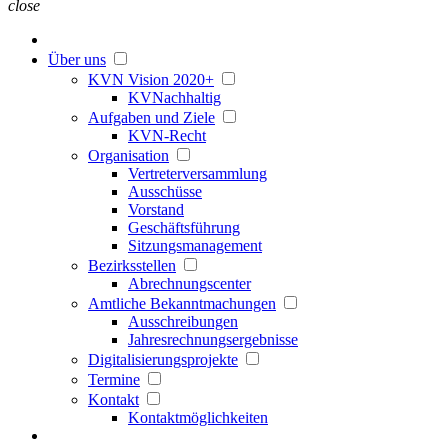
close
Über uns
KVN Vision 2020+
KVNachhaltig
Aufgaben und Ziele
KVN-Recht
Organisation
Vertreterversammlung
Ausschüsse
Vorstand
Geschäftsführung
Sitzungsmanagement
Bezirksstellen
Abrechnungscenter
Amtliche Bekanntmachungen
Ausschreibungen
Jahresrechnungsergebnisse
Digitalisierungsprojekte
Termine
Kontakt
Kontaktmöglichkeiten