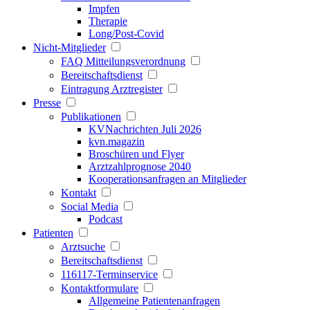
Impfen
Therapie
Long/Post-Covid
Nicht-Mitglieder
FAQ Mitteilungsverordnung
Bereitschaftsdienst
Eintragung Arztregister
Presse
Publikationen
KVNachrichten Juli 2026
kvn.magazin
Broschüren und Flyer
Arztzahlprognose 2040
Kooperationsanfragen an Mitglieder
Kontakt
Social Media
Podcast
Patienten
Arztsuche
Bereitschaftsdienst
116117-Terminservice
Kontaktformulare
Allgemeine Patientenanfragen