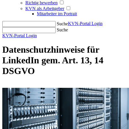
Richtig bewerben
KVN als Arbeitgeber
Mitarbeiter im Portrait
KVN-Portal Login
Suche
Suche
KVN-Portal Login
Datenschutzhinweise für
LinkedIn gem. Art. 13, 14
DSGVO