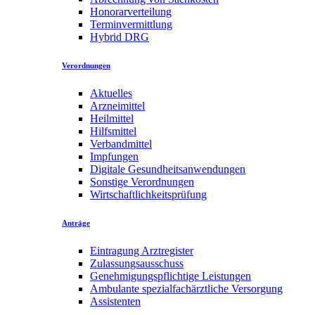
Honorarverteilung
Terminvermittlung
Hybrid DRG
Verordnungen
Aktuelles
Arzneimittel
Heilmittel
Hilfsmittel
Verbandmittel
Impfungen
Digitale Gesundheitsanwendungen
Sonstige Verordnungen
Wirtschaftlichkeitsprüfung
Anträge
Eintragung Arztregister
Zulassungsausschuss
Genehmigungspflichtige Leistungen
Ambulante spezialfachärztliche Versorgung
Assistenten