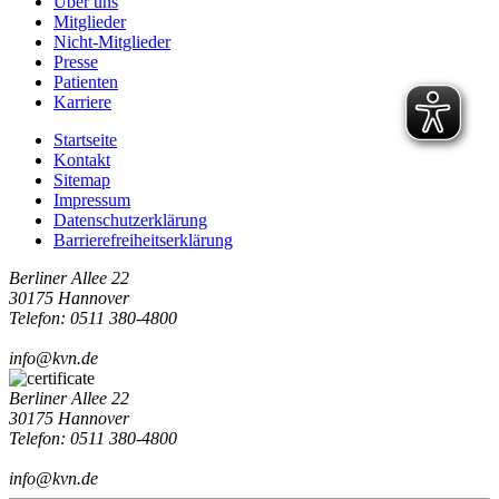
Über uns
Mitglieder
Nicht-Mitglieder
Presse
Patienten
Karriere
Startseite
Kontakt
Sitemap
Impressum
Datenschutzerklärung
Barrierefreiheitserklärung
Berliner Allee 22
30175 Hannover
Telefon: 0511 380-4800
info@kvn.de
Berliner Allee 22
30175 Hannover
Telefon: 0511 380-4800
info@kvn.de