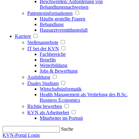
Beschwerden/ Anforderung von
Behandlungsnachweisen
Patienteninformationen
Häufig gestellte Fragen
Behandlung
Hausarztvermittlungsfall
Karriere
Stellenangebote
IT bei der KVN
Fachbereiche
Benefits
Weiterbildung
Jobs & Bewerbung
Ausbildung
Duales Studium
Wirtschaftsinformatik
Health Management als Vertiefung des B.Sc.
Business Economics
Richtig bewerben
KVN als Arbeitgeber
Mitarbeiter im Portrait
Suche
KVN-Portal Login