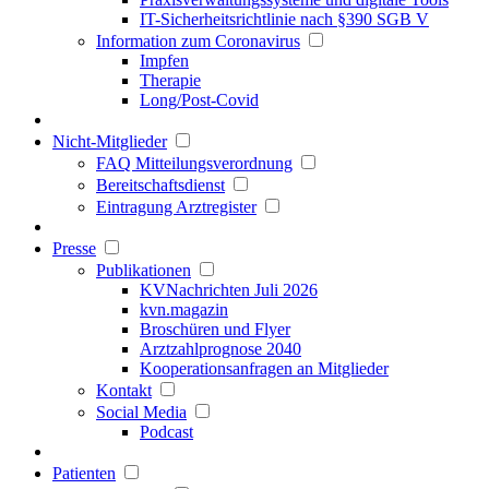
IT-Sicherheitsrichtlinie nach §390 SGB V
Information zum Coronavirus
Impfen
Therapie
Long/Post-Covid
Nicht-Mitglieder
FAQ Mitteilungsverordnung
Bereitschaftsdienst
Eintragung Arztregister
Presse
Publikationen
KVNachrichten Juli 2026
kvn.magazin
Broschüren und Flyer
Arztzahlprognose 2040
Kooperationsanfragen an Mitglieder
Kontakt
Social Media
Podcast
Patienten