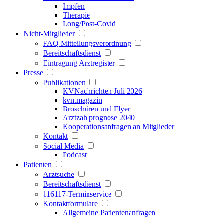
Impfen
Therapie
Long/Post-Covid
Nicht-Mitglieder
FAQ Mitteilungsverordnung
Bereitschaftsdienst
Eintragung Arztregister
Presse
Publikationen
KVNachrichten Juli 2026
kvn.magazin
Broschüren und Flyer
Arztzahlprognose 2040
Kooperationsanfragen an Mitglieder
Kontakt
Social Media
Podcast
Patienten
Arztsuche
Bereitschaftsdienst
116117-Terminservice
Kontaktformulare
Allgemeine Patientenanfragen