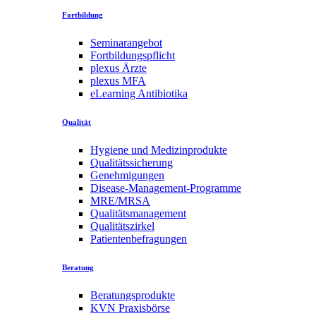
Fortbildung
Seminarangebot
Fortbildungspflicht
plexus Ärzte
plexus MFA
eLearning Antibiotika
Qualität
Hygiene und Medizinprodukte
Qualitätssicherung
Genehmigungen
Disease-Management-Programme
MRE/MRSA
Qualitätsmanagement
Qualitätszirkel
Patientenbefragungen
Beratung
Beratungsprodukte
KVN Praxisbörse