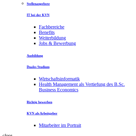
Stellenangebote
IT bei der KVN
Fachbereiche
Benefits
Weiterbildung
Jobs & Bewerbung
Ausbildung
Duales Studium
Wirtschaftsinformatik
Health Management als Vertiefung des B.Sc.
Business Economics
Richtig bewerben
KVN als Arbeitgeber
Mitarbeiter im Portrait
close