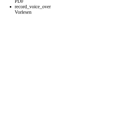
PDF
record_voice_over
Vorlesen