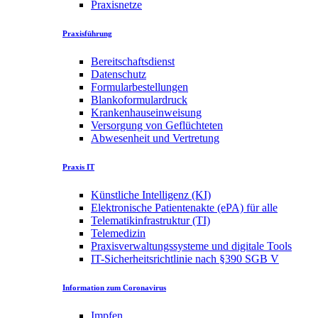
Praxisnetze
Praxisführung
Bereitschaftsdienst
Datenschutz
Formularbestellungen
Blankoformulardruck
Krankenhauseinweisung
Versorgung von Geflüchteten
Abwesenheit und Vertretung
Praxis IT
Künstliche Intelligenz (KI)
Elektronische Patientenakte (ePA) für alle
Telematikinfrastruktur (TI)
Telemedizin
Praxisverwaltungssysteme und digitale Tools
IT-Sicherheitsrichtlinie nach §390 SGB V
Information zum Coronavirus
Impfen