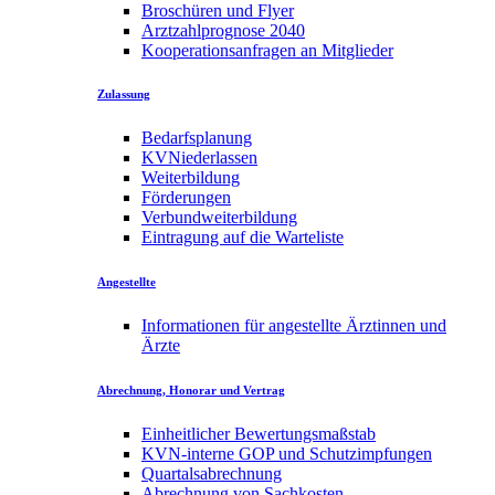
Broschüren und Flyer
Arztzahlprognose 2040
Kooperationsanfragen an Mitglieder
Zulassung
Bedarfsplanung
KVNiederlassen
Weiterbildung
Förderungen
Verbundweiterbildung
Eintragung auf die Warteliste
Angestellte
Informationen für angestellte Ärztinnen und
Ärzte
Abrechnung, Honorar und Vertrag
Einheitlicher Bewertungsmaßstab
KVN-interne GOP und Schutzimpfungen
Quartalsabrechnung
Abrechnung von Sachkosten