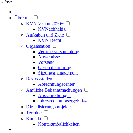
close
Über uns
KVN Vision 2020+
KVNachhaltig
Aufgaben und Ziele
KVN-Recht
Organisation
Vertreterversammlung
Ausschüsse
Vorstand
Geschäftsführung
Sitzungsmanagement
Bezirksstellen
Abrechnungscenter
Amtliche Bekanntmachungen
Ausschreibungen
Jahresrechnungsergebnisse
Digitalisierungsprojekte
Termine
Kontakt
Kontaktmöglichkeiten