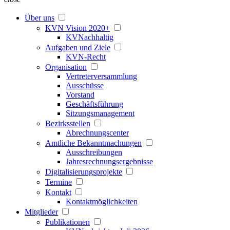
Über uns
KVN Vision 2020+
KVNachhaltig
Aufgaben und Ziele
KVN-Recht
Organisation
Vertreterversammlung
Ausschüsse
Vorstand
Geschäftsführung
Sitzungsmanagement
Bezirksstellen
Abrechnungscenter
Amtliche Bekanntmachungen
Ausschreibungen
Jahresrechnungsergebnisse
Digitalisierungsprojekte
Termine
Kontakt
Kontaktmöglichkeiten
Mitglieder
Publikationen