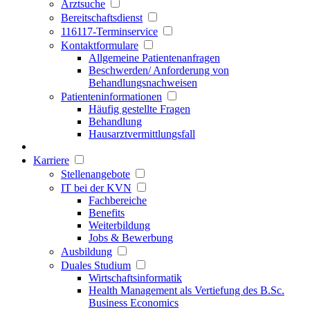
Arztsuche
Bereitschaftsdienst
116117-Terminservice
Kontaktformulare
Allgemeine Patientenanfragen
Beschwerden/ Anforderung von
Behandlungsnachweisen
Patienteninformationen
Häufig gestellte Fragen
Behandlung
Hausarztvermittlungsfall
Karriere
Stellenangebote
IT bei der KVN
Fachbereiche
Benefits
Weiterbildung
Jobs & Bewerbung
Ausbildung
Duales Studium
Wirtschaftsinformatik
Health Management als Vertiefung des B.Sc.
Business Economics