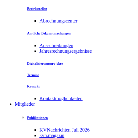
Bezirksstellen
Abrechnungscenter
Amtliche Bekanntmachungen
Ausschreibungen
Jahresrechnungsergebnisse
Digitalisierungsprojekte
Termine
Kontakt
Kontaktmöglichkeiten
Mitglieder
Publikationen
KVNachrichten Juli 2026
kvn.magazin