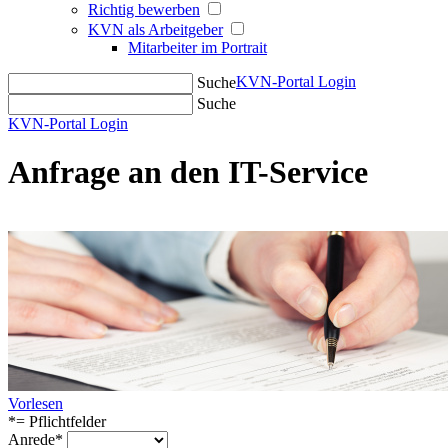
Richtig bewerben
KVN als Arbeitgeber
Mitarbeiter im Portrait
KVN-Portal Login
Suche
Suche
KVN-Portal Login
Anfrage an den IT-Service
Vorlesen
*= Pflichtfelder
Anrede*