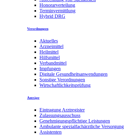
Honorarverteilung
Terminvermittlung
Hybrid DRG
Verordnungen
Aktuelles
Arzneimittel
Heilmittel
Hilfsmittel
Verbandmittel
Impfungen
Digitale Gesundheitsanwendungen
Sonstige Verordnungen
Wirtschaftlichkeitsprüfung
Anträge
Eintragung Arztregister
Zulassungsausschuss
Genehmigungspflichtige Leistungen
Ambulante spezialfachärztliche Versorgung
Assistenten