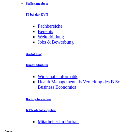
Stellenangebote
IT bei der KVN
Fachbereiche
Benefits
Weiterbildung
Jobs & Bewerbung
Ausbildung
Duales Studium
Wirtschaftsinformatik
Health Management als Vertiefung des B.Sc.
Business Economics
Richtig bewerben
KVN als Arbeitgeber
Mitarbeiter im Portrait
close