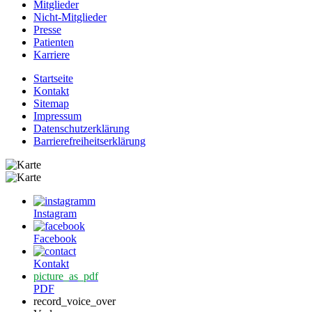
Mitglieder
Nicht-Mitglieder
Presse
Patienten
Karriere
Startseite
Kontakt
Sitemap
Impressum
Datenschutzerklärung
Barrierefreiheitserklärung
Instagram
Facebook
Kontakt
picture_as_pdf
PDF
record_voice_over