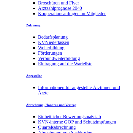
Broschüren und Flyer
Arztzahlprognose 2040
Kooperationsanfragen an Mitglieder
Zulassung
Bedarfsplanung
KVNiederlassen
Weiterbildung
Förderungen
Verbundweiterbildung
Eintragung auf die Warteliste
Angestellte
Informationen für angestellte Ärztinnen und
Ärzte
Abrechnung, Honorar und Vertrag
Einheitlicher Bewertungsmaßstab
KVN-interne GOP und Schutzimpfungen
Quartalsabrechnung
Abrechnung von Sachkosten