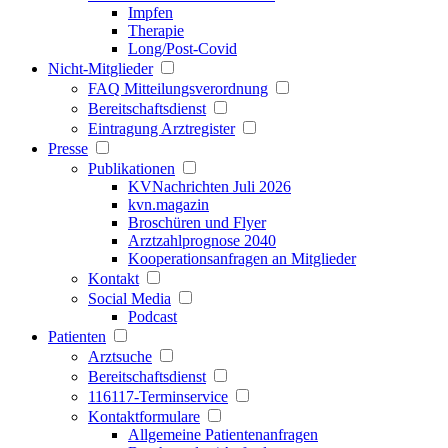
Impfen
Therapie
Long/Post-Covid
Nicht-Mitglieder
FAQ Mitteilungsverordnung
Bereitschaftsdienst
Eintragung Arztregister
Presse
Publikationen
KVNachrichten Juli 2026
kvn.magazin
Broschüren und Flyer
Arztzahlprognose 2040
Kooperationsanfragen an Mitglieder
Kontakt
Social Media
Podcast
Patienten
Arztsuche
Bereitschaftsdienst
116117-Terminservice
Kontaktformulare
Allgemeine Patientenanfragen