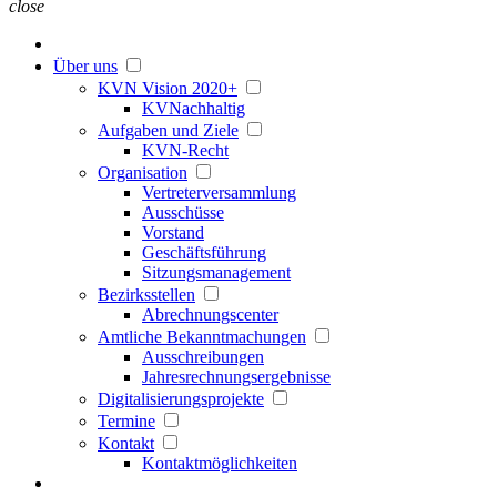
close
Über uns
KVN Vision 2020+
KVNachhaltig
Aufgaben und Ziele
KVN-Recht
Organisation
Vertreterversammlung
Ausschüsse
Vorstand
Geschäftsführung
Sitzungsmanagement
Bezirksstellen
Abrechnungscenter
Amtliche Bekanntmachungen
Ausschreibungen
Jahresrechnungsergebnisse
Digitalisierungsprojekte
Termine
Kontakt
Kontaktmöglichkeiten