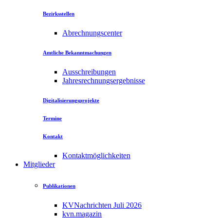
Bezirksstellen
Abrechnungscenter
Amtliche Bekanntmachungen
Ausschreibungen
Jahresrechnungsergebnisse
Digitalisierungsprojekte
Termine
Kontakt
Kontaktmöglichkeiten
Mitglieder
Publikationen
KVNachrichten Juli 2026
kvn.magazin