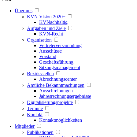
Über uns
KVN Vision 2020+
KVNachhaltig
Aufgaben und Ziele
KVN-Recht
Organisation
Vertreterversammlung
Ausschüsse
Vorstand
Geschäftsführung
Sitzungsmanagement
Bezirksstellen
Abrechnungscenter
Amtliche Bekanntmachungen
Ausschreibungen
Jahresrechnungsergebnisse
Digitalisierungsprojekte
Termine
Kontakt
Kontaktmöglichkeiten
Mitglieder
Publikationen