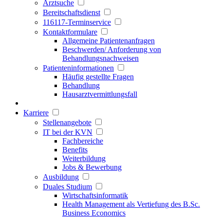
Arztsuche
Bereitschaftsdienst
116117-Terminservice
Kontaktformulare
Allgemeine Patientenanfragen
Beschwerden/ Anforderung von
Behandlungsnachweisen
Patienteninformationen
Häufig gestellte Fragen
Behandlung
Hausarztvermittlungsfall
Karriere
Stellenangebote
IT bei der KVN
Fachbereiche
Benefits
Weiterbildung
Jobs & Bewerbung
Ausbildung
Duales Studium
Wirtschaftsinformatik
Health Management als Vertiefung des B.Sc.
Business Economics