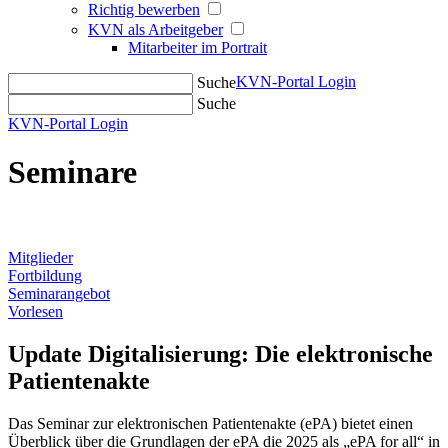
Richtig bewerben
KVN als Arbeitgeber
Mitarbeiter im Portrait
KVN-Portal Login
Suche
Suche
KVN-Portal Login
Seminare
Mitglieder
Fortbildung
Seminarangebot
Vorlesen
Update Digitalisierung: Die elektronische
Patientenakte
Das Seminar zur elektronischen Patientenakte (ePA) bietet einen
Überblick über die Grundlagen der ePA die 2025 als „ePA for all“ in