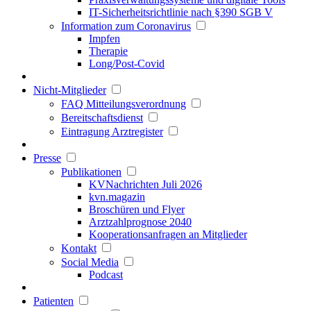
IT-Sicherheitsrichtlinie nach §390 SGB V
Information zum Coronavirus
Impfen
Therapie
Long/Post-Covid
Nicht-Mitglieder
FAQ Mitteilungsverordnung
Bereitschaftsdienst
Eintragung Arztregister
Presse
Publikationen
KVNachrichten Juli 2026
kvn.magazin
Broschüren und Flyer
Arztzahlprognose 2040
Kooperationsanfragen an Mitglieder
Kontakt
Social Media
Podcast
Patienten