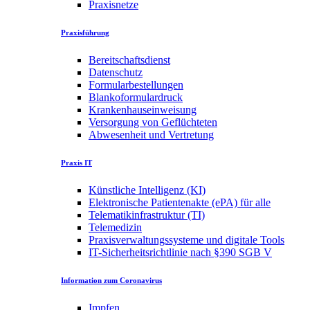
Praxisnetze
Praxisführung
Bereitschaftsdienst
Datenschutz
Formularbestellungen
Blankoformulardruck
Krankenhauseinweisung
Versorgung von Geflüchteten
Abwesenheit und Vertretung
Praxis IT
Künstliche Intelligenz (KI)
Elektronische Patientenakte (ePA) für alle
Telematikinfrastruktur (TI)
Telemedizin
Praxisverwaltungssysteme und digitale Tools
IT-Sicherheitsrichtlinie nach §390 SGB V
Information zum Coronavirus
Impfen