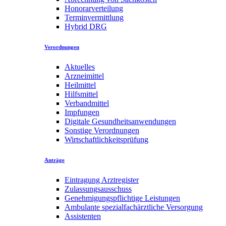
Honorarverteilung
Terminvermittlung
Hybrid DRG
Verordnungen
Aktuelles
Arzneimittel
Heilmittel
Hilfsmittel
Verbandmittel
Impfungen
Digitale Gesundheitsanwendungen
Sonstige Verordnungen
Wirtschaftlichkeitsprüfung
Anträge
Eintragung Arztregister
Zulassungsausschuss
Genehmigungspflichtige Leistungen
Ambulante spezialfachärztliche Versorgung
Assistenten