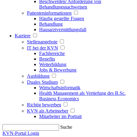
Beschwerden/ Anforderung von
Behandlungsnachweisen
Patienteninformationen
Häufig gestellte Fragen
Behandlung
Hausarztvermittlungsfall
Karriere
Stellenangebote
IT bei der KVN
Fachbereiche
Benefits
Weiterbildung
Jobs & Bewerbung
Ausbildung
Duales Studium
Wirtschaftsinformatik
Health Management als Vertiefung des B.Sc.
Business Economics
Richtig bewerben
KVN als Arbeitgeber
Mitarbeiter im Portrait
Suche
KVN-Portal Login