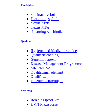
Fortbildung
Seminarangebot
Fortbildungspflicht
plexus Ärzte
plexus MFA
eLearning Antibiotika
Qualität
Hygiene und Medizinprodukte
Qualitätssicherung
Genehmigungen
Disease-Management-Programme
MRE/MRSA
Qualitätsmanagement
Qualitätszirkel
Patientenbefragungen
Beratung
Beratungsprodukte
KVN Praxisbörse