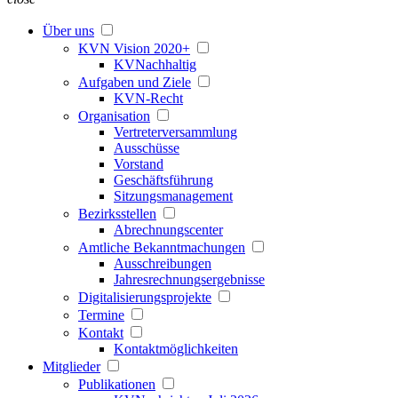
Über uns
KVN Vision 2020+
KVNachhaltig
Aufgaben und Ziele
KVN-Recht
Organisation
Vertreterversammlung
Ausschüsse
Vorstand
Geschäftsführung
Sitzungsmanagement
Bezirksstellen
Abrechnungscenter
Amtliche Bekanntmachungen
Ausschreibungen
Jahresrechnungsergebnisse
Digitalisierungsprojekte
Termine
Kontakt
Kontaktmöglichkeiten
Mitglieder
Publikationen