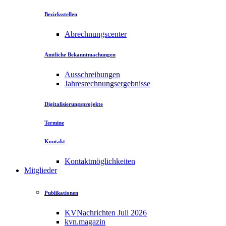
Bezirksstellen
Abrechnungscenter
Amtliche Bekanntmachungen
Ausschreibungen
Jahresrechnungsergebnisse
Digitalisierungsprojekte
Termine
Kontakt
Kontaktmöglichkeiten
Mitglieder
Publikationen
KVNachrichten Juli 2026
kvn.magazin