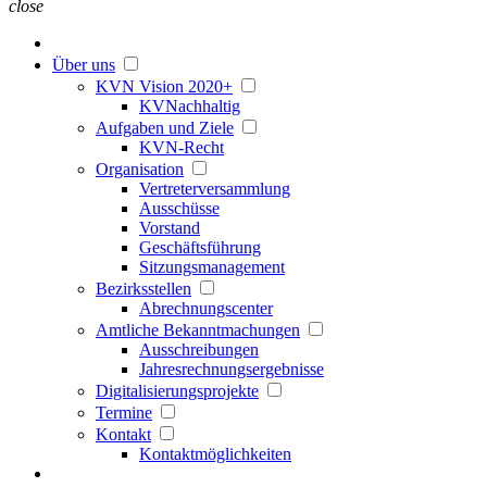
close
Über uns
KVN Vision 2020+
KVNachhaltig
Aufgaben und Ziele
KVN-Recht
Organisation
Vertreterversammlung
Ausschüsse
Vorstand
Geschäftsführung
Sitzungsmanagement
Bezirksstellen
Abrechnungscenter
Amtliche Bekanntmachungen
Ausschreibungen
Jahresrechnungsergebnisse
Digitalisierungsprojekte
Termine
Kontakt
Kontaktmöglichkeiten