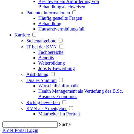
Beschwerden/ Anforderung von
Behandlungsnachweisen
Patienteninformationen
Häufig gestellte Fragen
Behandlung
Hausarztvermittlungsfall
Karriere
Stellenangebote
IT bei der KVN
Fachbereiche
Benefits
Weiterbildung
Jobs & Bewerbung
Ausbildung
Duales Studium
Wirtschaftsinformatik
Health Management als Vertiefung des B.Sc.
Business Economics
Richtig bewerben
KVN als Arbeitgeber
Mitarbeiter im Portrait
Suche
KVN-Portal Login