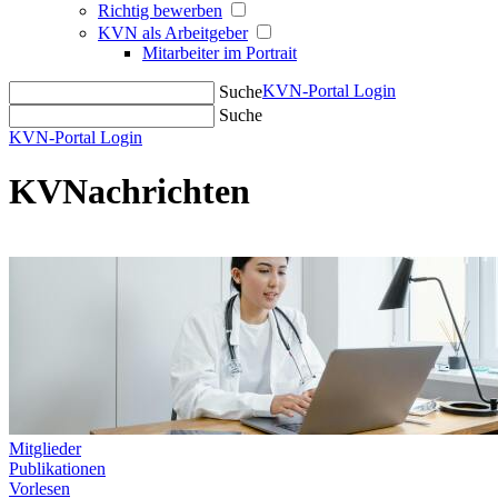
Richtig bewerben
KVN als Arbeitgeber
Mitarbeiter im Portrait
KVN-Portal Login
Suche
Suche
KVN-Portal Login
KVNachrichten
Mitglieder
Publikationen
Vorlesen