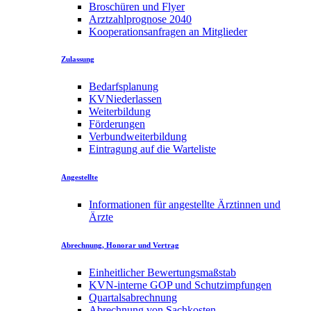
Broschüren und Flyer
Arztzahlprognose 2040
Kooperationsanfragen an Mitglieder
Zulassung
Bedarfsplanung
KVNiederlassen
Weiterbildung
Förderungen
Verbundweiterbildung
Eintragung auf die Warteliste
Angestellte
Informationen für angestellte Ärztinnen und
Ärzte
Abrechnung, Honorar und Vertrag
Einheitlicher Bewertungsmaßstab
KVN-interne GOP und Schutzimpfungen
Quartalsabrechnung
Abrechnung von Sachkosten