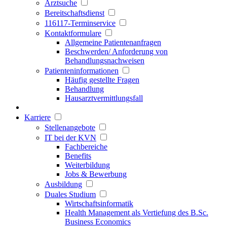
Arztsuche
Bereitschaftsdienst
116117-Terminservice
Kontaktformulare
Allgemeine Patientenanfragen
Beschwerden/ Anforderung von
Behandlungsnachweisen
Patienteninformationen
Häufig gestellte Fragen
Behandlung
Hausarztvermittlungsfall
Karriere
Stellenangebote
IT bei der KVN
Fachbereiche
Benefits
Weiterbildung
Jobs & Bewerbung
Ausbildung
Duales Studium
Wirtschaftsinformatik
Health Management als Vertiefung des B.Sc.
Business Economics