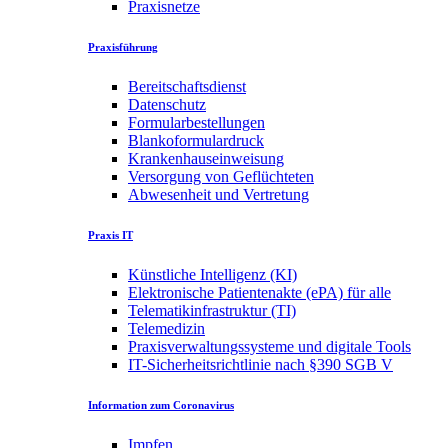
Praxisnetze
Praxisführung
Bereitschaftsdienst
Datenschutz
Formularbestellungen
Blankoformulardruck
Krankenhauseinweisung
Versorgung von Geflüchteten
Abwesenheit und Vertretung
Praxis IT
Künstliche Intelligenz (KI)
Elektronische Patientenakte (ePA) für alle
Telematikinfrastruktur (TI)
Telemedizin
Praxisverwaltungssysteme und digitale Tools
IT-Sicherheitsrichtlinie nach §390 SGB V
Information zum Coronavirus
Impfen