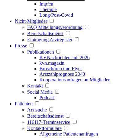
Impfen
Therapie
Long/Post-Covid
Nicht-Mitglieder
FAQ Mitteilungsverordnung
Bereitschaftsdienst
Eintragung Arztregister
Presse
Publikationen
KVNachrichten Juli 2026
kvn.magazin
Broschüren und Flyer
Arztzahlprognose 2040
Kooperationsanfragen an Mitglieder
Kontakt
Social Media
Podcast
Patienten
Arztsuche
Bereitschaftsdienst
116117-Terminservice
Kontaktformulare
Allgemeine Patientenanfragen