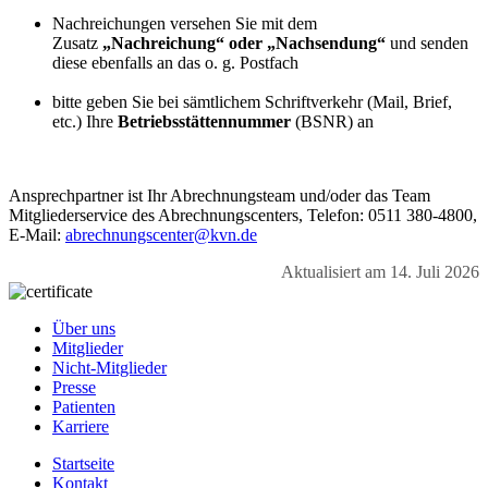
Nachreichungen versehen Sie mit dem
Zusatz
„Nachreichung“ oder „Nachsendung“
und senden
diese ebenfalls an das o. g. Postfach
bitte geben Sie bei sämtlichem Schriftverkehr (Mail, Brief,
etc.) Ihre
Betriebsstättennummer
(BSNR) an
Ansprechpartner ist Ihr Abrechnungsteam und/oder das Team
Mitgliederservice des Abrechnungscenters, Telefon: 0511 380-4800,
E-Mail:
abrechnungscenter@kvn.de
Aktualisiert am 14. Juli 2026
Über uns
Mitglieder
Nicht-Mitglieder
Presse
Patienten
Karriere
Startseite
Kontakt