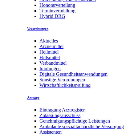
Honorarverteilung
Terminvermittlung
Hybrid DRG
Verordnungen
Aktuelles
Arzneimittel
Heilmittel
Hilfsmittel
Verbandmittel
Impfungen
Digitale Gesundheitsanwendungen
Sonstige Verordnungen
Wirtschaftlichkeitsprüfung
Anträge
Eintragung Arztregister
Zulassungsausschuss
Genehmigungspflichtige Leistungen
Ambulante spezialfachärztliche Versorgung
Assistenten