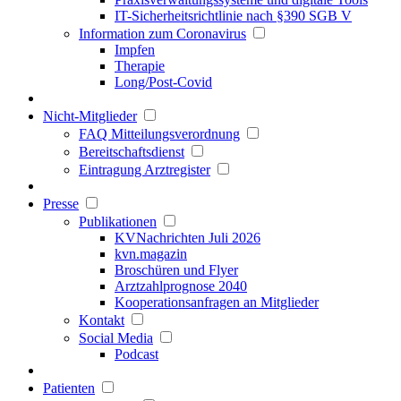
IT-Sicherheitsrichtlinie nach §390 SGB V
Information zum Coronavirus
Impfen
Therapie
Long/Post-Covid
Nicht-Mitglieder
FAQ Mitteilungsverordnung
Bereitschaftsdienst
Eintragung Arztregister
Presse
Publikationen
KVNachrichten Juli 2026
kvn.magazin
Broschüren und Flyer
Arztzahlprognose 2040
Kooperationsanfragen an Mitglieder
Kontakt
Social Media
Podcast
Patienten