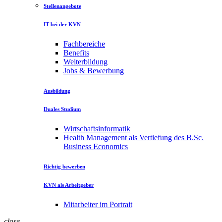
Stellenangebote
IT bei der KVN
Fachbereiche
Benefits
Weiterbildung
Jobs & Bewerbung
Ausbildung
Duales Studium
Wirtschaftsinformatik
Health Management als Vertiefung des B.Sc.
Business Economics
Richtig bewerben
KVN als Arbeitgeber
Mitarbeiter im Portrait
close