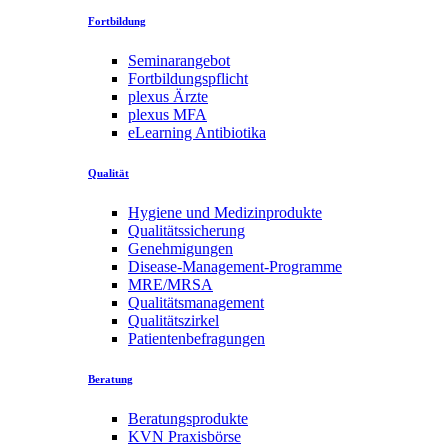
Fortbildung
Seminarangebot
Fortbildungspflicht
plexus Ärzte
plexus MFA
eLearning Antibiotika
Qualität
Hygiene und Medizinprodukte
Qualitätssicherung
Genehmigungen
Disease-Management-Programme
MRE/MRSA
Qualitätsmanagement
Qualitätszirkel
Patientenbefragungen
Beratung
Beratungsprodukte
KVN Praxisbörse