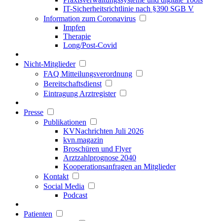
IT-Sicherheitsrichtlinie nach §390 SGB V
Information zum Coronavirus
Impfen
Therapie
Long/Post-Covid
Nicht-Mitglieder
FAQ Mitteilungsverordnung
Bereitschaftsdienst
Eintragung Arztregister
Presse
Publikationen
KVNachrichten Juli 2026
kvn.magazin
Broschüren und Flyer
Arztzahlprognose 2040
Kooperationsanfragen an Mitglieder
Kontakt
Social Media
Podcast
Patienten