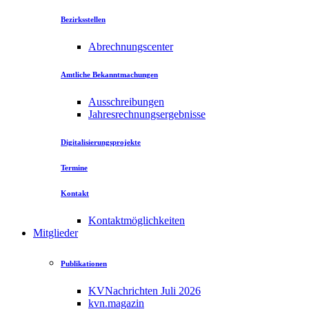
Bezirksstellen
Abrechnungscenter
Amtliche Bekanntmachungen
Ausschreibungen
Jahresrechnungsergebnisse
Digitalisierungsprojekte
Termine
Kontakt
Kontaktmöglichkeiten
Mitglieder
Publikationen
KVNachrichten Juli 2026
kvn.magazin