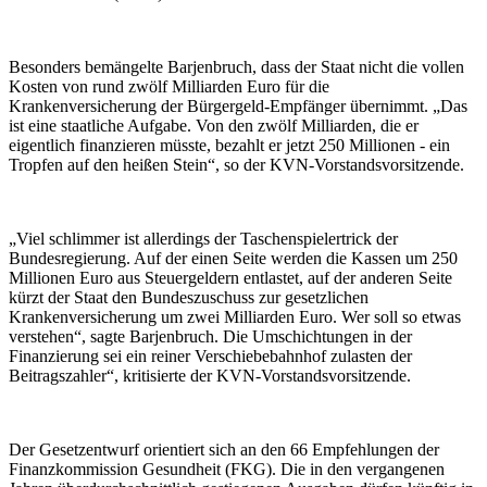
Besonders bemängelte Barjenbruch, dass der Staat nicht die vollen
Kosten von rund zwölf Milliarden Euro für die
Krankenversicherung der Bürgergeld-Empfänger übernimmt. „Das
ist eine staatliche Aufgabe. Von den zwölf Milliarden, die er
eigentlich finanzieren müsste, bezahlt er jetzt 250 Millionen - ein
Tropfen auf den heißen Stein“, so der KVN-Vorstandsvorsitzende.
„Viel schlimmer ist allerdings der Taschenspielertrick der
Bundesregierung. Auf der einen Seite werden die Kassen um 250
Millionen Euro aus Steuergeldern entlastet, auf der anderen Seite
kürzt der Staat den Bundeszuschuss zur gesetzlichen
Krankenversicherung um zwei Milliarden Euro. Wer soll so etwas
verstehen“, sagte Barjenbruch. Die Umschichtungen in der
Finanzierung sei ein reiner Verschiebebahnhof zulasten der
Beitragszahler“, kritisierte der KVN-Vorstandsvorsitzende.
Der Gesetzentwurf orientiert sich an den 66 Empfehlungen der
Finanzkommission Gesundheit (FKG). Die in den vergangenen