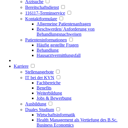
Arztsuche
Bereitschaftsdienst
116117-Terminservice
Kontaktformulare
Allgemeine Patientenanfragen
Beschwerden/ Anforderung von
Behandlungsnachweisen
Patienteninformationen
Häufig gestellte Fragen
Behandlung
Hausarztvermittlungsfall
Karriere
Stellenangebote
IT bei der KVN
Fachbereiche
Benefits
Weiterbildung
Jobs & Bewerbung
Ausbildung
Duales Studium
Wirtschaftsinformatik
Health Management als Vertiefung des B.Sc.
Business Economics