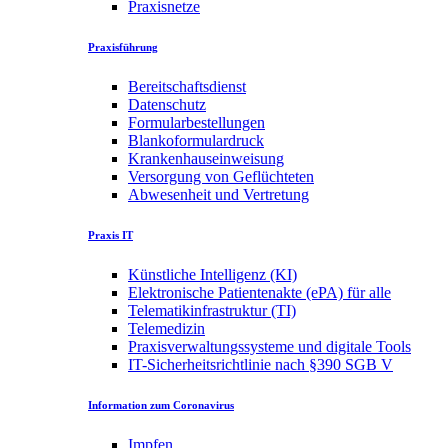
Praxisnetze
Praxisführung
Bereitschaftsdienst
Datenschutz
Formularbestellungen
Blankoformulardruck
Krankenhauseinweisung
Versorgung von Geflüchteten
Abwesenheit und Vertretung
Praxis IT
Künstliche Intelligenz (KI)
Elektronische Patientenakte (ePA) für alle
Telematikinfrastruktur (TI)
Telemedizin
Praxisverwaltungssysteme und digitale Tools
IT-Sicherheitsrichtlinie nach §390 SGB V
Information zum Coronavirus
Impfen