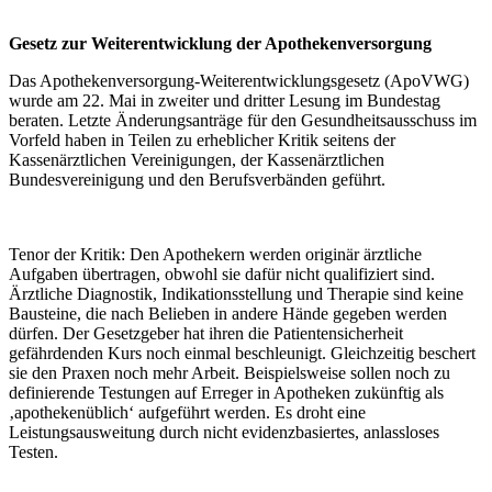
Gesetz zur Weiterentwicklung der Apothekenversorgung
Das Apothekenversorgung-Weiterentwicklungsgesetz (ApoVWG)
wurde am 22. Mai in zweiter und dritter Lesung im Bundestag
beraten. Letzte Änderungsanträge für den Gesundheitsausschuss im
Vorfeld haben in Teilen zu erheblicher Kritik seitens der
Kassenärztlichen Vereinigungen, der Kassenärztlichen
Bundesvereinigung und den Berufsverbänden geführt.
Tenor der Kritik: Den Apothekern werden originär ärztliche
Aufgaben übertragen, obwohl sie dafür nicht qualifiziert sind.
Ärztliche Diagnostik, Indikationsstellung und Therapie sind keine
Bausteine, die nach Belieben in andere Hände gegeben werden
dürfen. Der Gesetzgeber hat ihren die Patientensicherheit
gefährdenden Kurs noch einmal beschleunigt. Gleichzeitig beschert
sie den Praxen noch mehr Arbeit. Beispielsweise sollen noch zu
definierende Testungen auf Erreger in Apotheken zukünftig als
‚apothekenüblich‘ aufgeführt werden. Es droht eine
Leistungsausweitung durch nicht evidenzbasiertes, anlassloses
Testen.