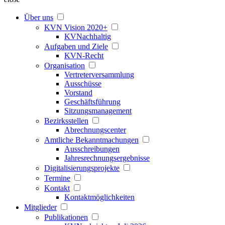
Über uns
KVN Vision 2020+
KVNachhaltig
Aufgaben und Ziele
KVN-Recht
Organisation
Vertreterversammlung
Ausschüsse
Vorstand
Geschäftsführung
Sitzungsmanagement
Bezirksstellen
Abrechnungscenter
Amtliche Bekanntmachungen
Ausschreibungen
Jahresrechnungsergebnisse
Digitalisierungsprojekte
Termine
Kontakt
Kontaktmöglichkeiten
Mitglieder
Publikationen