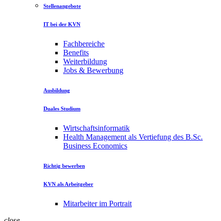
Stellenangebote
IT bei der KVN
Fachbereiche
Benefits
Weiterbildung
Jobs & Bewerbung
Ausbildung
Duales Studium
Wirtschaftsinformatik
Health Management als Vertiefung des B.Sc.
Business Economics
Richtig bewerben
KVN als Arbeitgeber
Mitarbeiter im Portrait
close