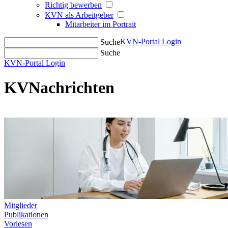
Richtig bewerben
KVN als Arbeitgeber
Mitarbeiter im Portrait
KVN-Portal Login
Suche
Suche
KVN-Portal Login
KVNachrichten
Mitglieder
Publikationen
Vorlesen