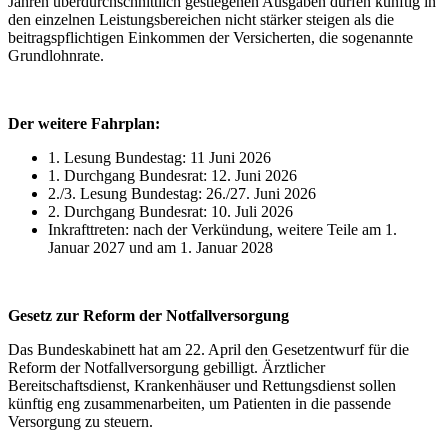
Jahren überdurchschnittlich gestiegenen Ausgaben dürfen künftig in
den einzelnen Leistungsbereichen nicht stärker steigen als die
beitragspflichtigen Einkommen der Versicherten, die sogenannte
Grundlohnrate.
Der weitere Fahrplan:
1. Lesung Bundestag: 11 Juni 2026
1. Durchgang Bundesrat: 12. Juni 2026
2./3. Lesung Bundestag: 26./27. Juni 2026
2. Durchgang Bundesrat: 10. Juli 2026
Inkrafttreten: nach der Verkündung, weitere Teile am 1.
Januar 2027 und am 1. Januar 2028
Gesetz zur Reform der Notfallversorgung
Das Bundeskabinett hat am 22. April den Gesetzentwurf für die
Reform der Notfallversorgung gebilligt. Ärztlicher
Bereitschaftsdienst, Krankenhäuser und Rettungsdienst sollen
künftig eng zusammenarbeiten, um Patienten in die passende
Versorgung zu steuern.