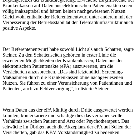
Krankenkassen auf Daten aus elektronischen Patientenakten seien
völlig inakzeptabel und hätten keinen nachgewiesenen Nutzen.
Gleichwohl enthalte der Referentenentwurf unter anderem mit der
Verbesserung der Betriebsstabilität der Telematikinfrastruktur auch
positive Aspekte.
Der Referentenentwurf habe sowohl Licht als auch Schatten, sagte
Steiner. Zu den Schattenseiten gehörten in erster Linie die
erweiterten Möglichkeiten der Krankenkassen, Daten aus der
elektronischen Patientenakte (ePA) auszuwerten, um die
Versicherten anzusprechen. „Das sind letztendlich Screening-
Maßnahmen durch die Krankenkassen ohne nachgewiesenen
Nutzen. Sie führen zu einer Verunsicherung von Patientinnen und
Patienten, auch zu Fehlversorgung“, kritisierte Steiner.
Wenn Daten aus der ePA künftig durch Dritte ausgewertet werden
könnten, konterkariere und schädige dies das vertrauensvolle
Verhältnis zwischen Patient und Arzt oder Psychotherapeut. Das
schwäche im Übrigen auch die Akzeptanz der ePA auf Seiten der
Versicherten, gab das KBV-Vorstandsmitglied zu bedenken.