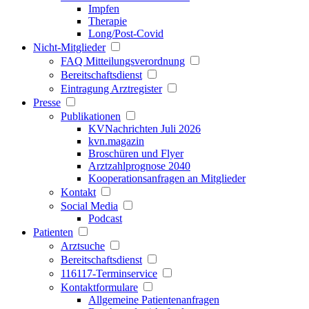
Impfen
Therapie
Long/Post-Covid
Nicht-Mitglieder
FAQ Mitteilungsverordnung
Bereitschaftsdienst
Eintragung Arztregister
Presse
Publikationen
KVNachrichten Juli 2026
kvn.magazin
Broschüren und Flyer
Arztzahlprognose 2040
Kooperationsanfragen an Mitglieder
Kontakt
Social Media
Podcast
Patienten
Arztsuche
Bereitschaftsdienst
116117-Terminservice
Kontaktformulare
Allgemeine Patientenanfragen