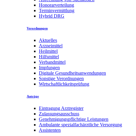
Honorarverteilung
Terminvermittlung
Hybrid DRG
Verordnungen
Aktuelles
Arzneimittel
Heilmittel
Hilfsmittel
Verbandmittel
Impfungen
Digitale Gesundheitsanwendungen
Sonstige Verordnungen
Wirtschaftlichkeitsprüfung
Anträge
Eintragung Arztregister
Zulassungsausschuss
Genehmigungspflichtige Leistungen
Ambulante spezialfachärztliche Versorgung
Assistenten