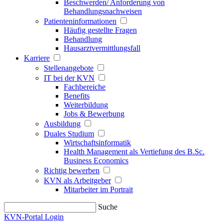
Beschwerden/ Anforderung von
Behandlungsnachweisen
Patienteninformationen
Häufig gestellte Fragen
Behandlung
Hausarztvermittlungsfall
Karriere
Stellenangebote
IT bei der KVN
Fachbereiche
Benefits
Weiterbildung
Jobs & Bewerbung
Ausbildung
Duales Studium
Wirtschaftsinformatik
Health Management als Vertiefung des B.Sc.
Business Economics
Richtig bewerben
KVN als Arbeitgeber
Mitarbeiter im Portrait
Suche
KVN-Portal Login