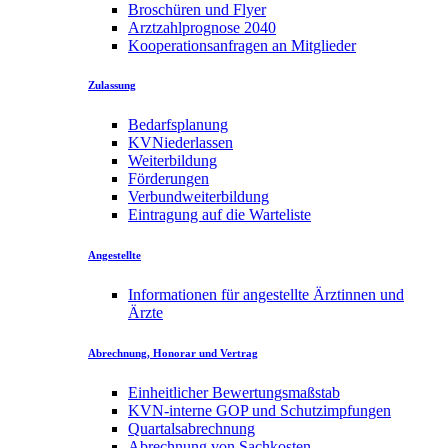
Broschüren und Flyer
Arztzahlprognose 2040
Kooperationsanfragen an Mitglieder
Zulassung
Bedarfsplanung
KVNiederlassen
Weiterbildung
Förderungen
Verbundweiterbildung
Eintragung auf die Warteliste
Angestellte
Informationen für angestellte Ärztinnen und
Ärzte
Abrechnung, Honorar und Vertrag
Einheitlicher Bewertungsmaßstab
KVN-interne GOP und Schutzimpfungen
Quartalsabrechnung
Abrechnung von Sachkosten