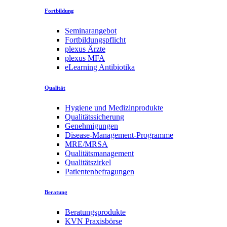
Fortbildung
Seminarangebot
Fortbildungspflicht
plexus Ärzte
plexus MFA
eLearning Antibiotika
Qualität
Hygiene und Medizinprodukte
Qualitätssicherung
Genehmigungen
Disease-Management-Programme
MRE/MRSA
Qualitätsmanagement
Qualitätszirkel
Patientenbefragungen
Beratung
Beratungsprodukte
KVN Praxisbörse