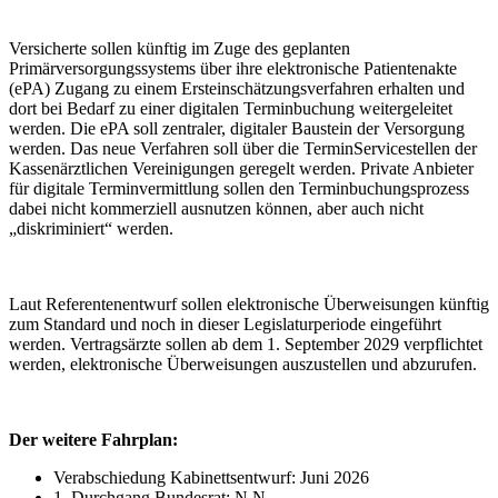
Versicherte sollen künftig im Zuge des geplanten
Primärversorgungssystems über ihre elektronische Patientenakte
(ePA) Zugang zu einem Ersteinschätzungsverfahren erhalten und
dort bei Bedarf zu einer digitalen Terminbuchung weitergeleitet
werden. Die ePA soll zentraler, digitaler Baustein der Versorgung
werden. Das neue Verfahren soll über die TerminServicestellen der
Kassenärztlichen Vereinigungen geregelt werden. Private Anbieter
für digitale Terminvermittlung sollen den Terminbuchungsprozess
dabei nicht kommerziell ausnutzen können, aber auch nicht
„diskriminiert“ werden.
Laut Referentenentwurf sollen elektronische Überweisungen künftig
zum Standard und noch in dieser Legislaturperiode eingeführt
werden. Vertragsärzte sollen ab dem 1. September 2029 verpflichtet
werden, elektronische Überweisungen auszustellen und abzurufen.
Der weitere Fahrplan:
Verabschiedung Kabinettsentwurf: Juni 2026
1. Durchgang Bundesrat: N.N.