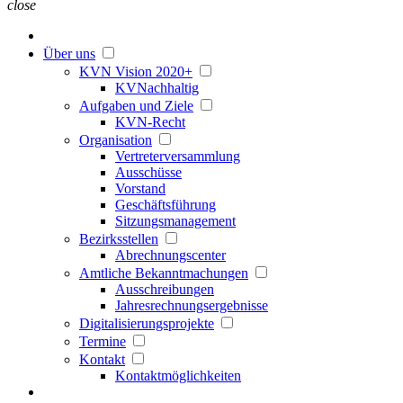
close
Über uns
KVN Vision 2020+
KVNachhaltig
Aufgaben und Ziele
KVN-Recht
Organisation
Vertreterversammlung
Ausschüsse
Vorstand
Geschäftsführung
Sitzungsmanagement
Bezirksstellen
Abrechnungscenter
Amtliche Bekanntmachungen
Ausschreibungen
Jahresrechnungsergebnisse
Digitalisierungsprojekte
Termine
Kontakt
Kontaktmöglichkeiten