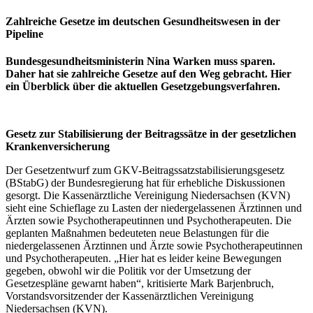
Zahlreiche Gesetze im deutschen Gesundheitswesen in der
Pipeline
Bundesgesundheitsministerin Nina Warken muss sparen.
Daher hat sie zahlreiche Gesetze auf den Weg gebracht. Hier
ein Überblick über die aktuellen Gesetzgebungsverfahren.
Gesetz zur Stabilisierung der Beitragssätze in der gesetzlichen
Krankenversicherung
Der Gesetzentwurf zum GKV-Beitragssatzstabilisierungsgesetz
(BStabG) der Bundesregierung hat für erhebliche Diskussionen
gesorgt. Die Kassenärztliche Vereinigung Niedersachsen (KVN)
sieht eine Schieflage zu Lasten der niedergelassenen Ärztinnen und
Ärzten sowie Psychotherapeutinnen und Psychotherapeuten. Die
geplanten Maßnahmen bedeuteten neue Belastungen für die
niedergelassenen Ärztinnen und Ärzte sowie Psychotherapeutinnen
und Psychotherapeuten. „Hier hat es leider keine Bewegungen
gegeben, obwohl wir die Politik vor der Umsetzung der
Gesetzespläne gewarnt haben“, kritisierte Mark Barjenbruch,
Vorstandsvorsitzender der Kassenärztlichen Vereinigung
Niedersachsen (KVN).