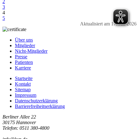
2
3
4
5
Aktualisiert am 17. Juli 2026
Über uns
Mitglieder
Nicht-Mitglieder
Presse
Patienten
Karriere
Startseite
Kontakt
Sitemap
Impressum
Datenschutzerklärung
Barrierefreiheitserklärung
Berliner Allee 22
30175 Hannover
Telefon: 0511 380-4800