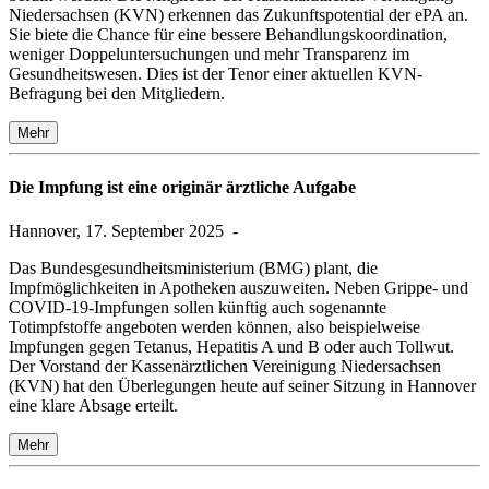
Niedersachsen (KVN) erkennen das Zukunftspotential der ePA an.
Sie biete die Chance für eine bessere Behandlungskoordination,
weniger Doppeluntersuchungen und mehr Transparenz im
Gesundheitswesen. Dies ist der Tenor einer aktuellen KVN-
Befragung bei den Mitgliedern.
Mehr
Die Impfung ist eine originär ärztliche Aufgabe
Hannover, 17. September 2025
-
Das Bundesgesundheitsministerium (BMG) plant, die
Impfmöglichkeiten in Apotheken auszuweiten. Neben Grippe- und
COVID-19-Impfungen sollen künftig auch sogenannte
Totimpfstoffe angeboten werden können, also beispielweise
Impfungen gegen Tetanus, Hepatitis A und B oder auch Tollwut.
Der Vorstand der Kassenärztlichen Vereinigung Niedersachsen
(KVN) hat den Überlegungen heute auf seiner Sitzung in Hannover
eine klare Absage erteilt.
Mehr