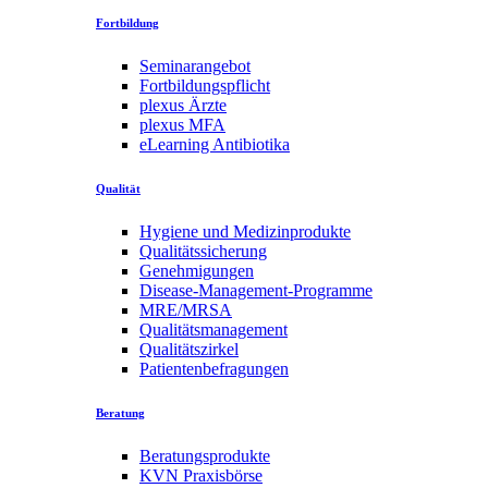
Fortbildung
Seminarangebot
Fortbildungspflicht
plexus Ärzte
plexus MFA
eLearning Antibiotika
Qualität
Hygiene und Medizinprodukte
Qualitätssicherung
Genehmigungen
Disease-Management-Programme
MRE/MRSA
Qualitätsmanagement
Qualitätszirkel
Patientenbefragungen
Beratung
Beratungsprodukte
KVN Praxisbörse