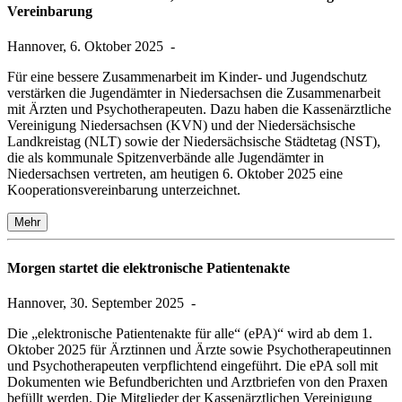
Vereinbarung
Hannover, 6. Oktober 2025
-
Für eine bessere Zusammenarbeit im Kinder- und Jugendschutz
verstärken die Jugendämter in Niedersachsen die Zusammenarbeit
mit Ärzten und Psychotherapeuten. Dazu haben die Kassenärztliche
Vereinigung Niedersachsen (KVN) und der Niedersächsische
Landkreistag (NLT) sowie der Niedersächsische Städtetag (NST),
die als kommunale Spitzenverbände alle Jugendämter in
Niedersachsen vertreten, am heutigen 6. Oktober 2025 eine
Kooperationsvereinbarung unterzeichnet.
Mehr
Morgen startet die elektronische Patientenakte
Hannover, 30. September 2025
-
Die „elektronische Patientenakte für alle“ (ePA)“ wird ab dem 1.
Oktober 2025 für Ärztinnen und Ärzte sowie Psychotherapeutinnen
und Psychotherapeuten verpflichtend eingeführt. Die ePA soll mit
Dokumenten wie Befundberichten und Arztbriefen von den Praxen
befüllt werden. Die Mitglieder der Kassenärztlichen Vereinigung