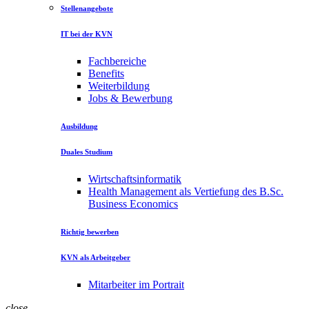
Stellenangebote
IT bei der KVN
Fachbereiche
Benefits
Weiterbildung
Jobs & Bewerbung
Ausbildung
Duales Studium
Wirtschaftsinformatik
Health Management als Vertiefung des B.Sc.
Business Economics
Richtig bewerben
KVN als Arbeitgeber
Mitarbeiter im Portrait
close