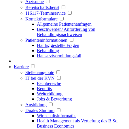
Arztsuche
Bereitschaftsdienst
116117-Terminservice
Kontaktformulare
Allgemeine Patientenanfragen
Beschwerden/ Anforderung von
Behandlungsnachweisen
Patienteninformationen
Häufig gestellte Fragen
Behandlung
Hausarztvermittlungsfall
Karriere
Stellenangebote
IT bei der KVN
Fachbereiche
Benefits
Weiterbildung
Jobs & Bewerbung
Ausbildung
Duales Studium
Wirtschaftsinformatik
Health Management als Vertiefung des B.Sc.
Business Economics