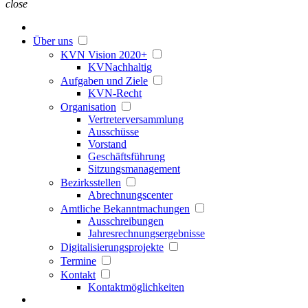
close
Über uns
KVN Vision 2020+
KVNachhaltig
Aufgaben und Ziele
KVN-Recht
Organisation
Vertreterversammlung
Ausschüsse
Vorstand
Geschäftsführung
Sitzungsmanagement
Bezirksstellen
Abrechnungscenter
Amtliche Bekanntmachungen
Ausschreibungen
Jahresrechnungsergebnisse
Digitalisierungsprojekte
Termine
Kontakt
Kontaktmöglichkeiten