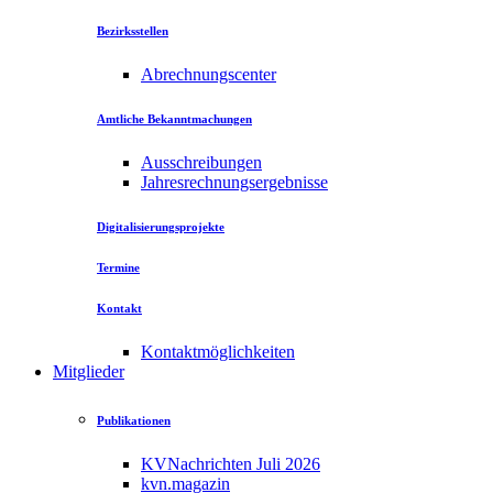
Bezirksstellen
Abrechnungscenter
Amtliche Bekanntmachungen
Ausschreibungen
Jahresrechnungsergebnisse
Digitalisierungsprojekte
Termine
Kontakt
Kontaktmöglichkeiten
Mitglieder
Publikationen
KVNachrichten Juli 2026
kvn.magazin