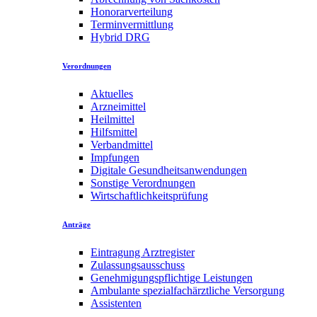
Honorarverteilung
Terminvermittlung
Hybrid DRG
Verordnungen
Aktuelles
Arzneimittel
Heilmittel
Hilfsmittel
Verbandmittel
Impfungen
Digitale Gesundheitsanwendungen
Sonstige Verordnungen
Wirtschaftlichkeitsprüfung
Anträge
Eintragung Arztregister
Zulassungsausschuss
Genehmigungspflichtige Leistungen
Ambulante spezialfachärztliche Versorgung
Assistenten