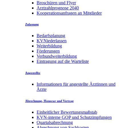
Broschüren und Flyer
Arztzahlprognose 2040
Kooperationsanfragen an Mitglieder
Zulassung
Bedarfsplanung
KVNiederlassen
Weiterbildung
Förderungen
Verbundweiterbildung
Eintragung auf die Warteliste
Angestellte
Informationen für angestellte Ärztinnen und
Ärzte
Abrechnung, Honorar und Vertrag
Einheitlicher Bewertungsmaßstab
KVN-interne GOP und Schutzimpfungen
Quartalsabrechnung
Abrechnung von Sachkosten