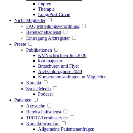
Impfen
Therapie
Long/Post-Covid
Nicht-Mitglieder
FAQ Mitteilungsverordnung
Bereitschaftsdienst
Eintragung Arztregister
Presse
Publikationen
KVNachrichten Juli 2026
kvn.magazin
Broschüren und Flyer
Arztzahlprognose 2040
Kooperationsanfragen an Mitglieder
Kontakt
Social Media
Podcast
Patienten
Arztsuche
Bereitschaftsdienst
116117-Terminservice
Kontaktformulare
Allgemeine Patientenanfragen