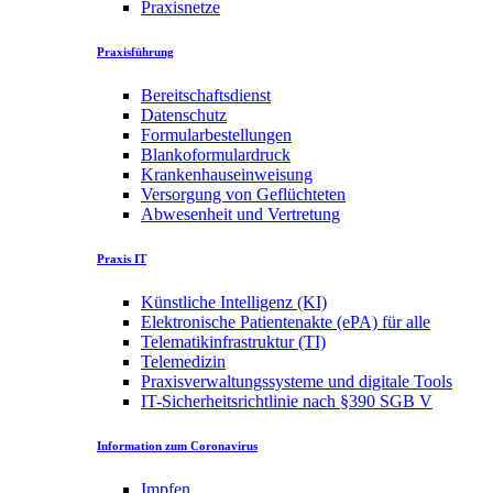
Praxisnetze
Praxisführung
Bereitschaftsdienst
Datenschutz
Formularbestellungen
Blankoformulardruck
Krankenhauseinweisung
Versorgung von Geflüchteten
Abwesenheit und Vertretung
Praxis IT
Künstliche Intelligenz (KI)
Elektronische Patientenakte (ePA) für alle
Telematikinfrastruktur (TI)
Telemedizin
Praxisverwaltungssysteme und digitale Tools
IT-Sicherheitsrichtlinie nach §390 SGB V
Information zum Coronavirus
Impfen