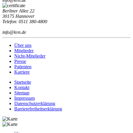
info@kvn.de
Berliner Allee 22
30175 Hannover
Telefon: 0511 380-4800
info@kvn.de
Über uns
Mitglieder
Nicht-Mitglieder
Presse
Patienten
Karriere
Startseite
Kontakt
Sitemap
Impressum
Datenschutzerklärung
Barrierefreiheitserklärung