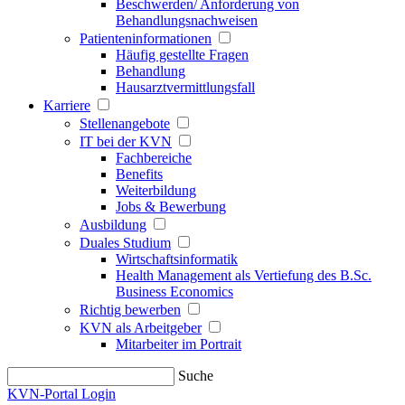
Beschwerden/ Anforderung von
Behandlungsnachweisen
Patienteninformationen
Häufig gestellte Fragen
Behandlung
Hausarztvermittlungsfall
Karriere
Stellenangebote
IT bei der KVN
Fachbereiche
Benefits
Weiterbildung
Jobs & Bewerbung
Ausbildung
Duales Studium
Wirtschaftsinformatik
Health Management als Vertiefung des B.Sc.
Business Economics
Richtig bewerben
KVN als Arbeitgeber
Mitarbeiter im Portrait
Suche
KVN-Portal Login