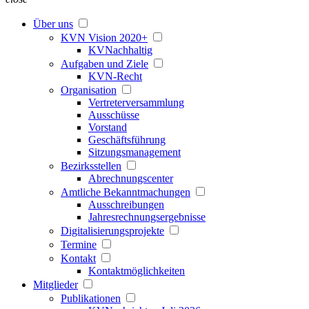
Über uns
KVN Vision 2020+
KVNachhaltig
Aufgaben und Ziele
KVN-Recht
Organisation
Vertreterversammlung
Ausschüsse
Vorstand
Geschäftsführung
Sitzungsmanagement
Bezirksstellen
Abrechnungscenter
Amtliche Bekanntmachungen
Ausschreibungen
Jahresrechnungsergebnisse
Digitalisierungsprojekte
Termine
Kontakt
Kontaktmöglichkeiten
Mitglieder
Publikationen