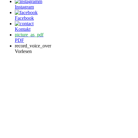
Instagram
Facebook
Kontakt
picture_as_pdf
PDF
record_voice_over
Vorlesen