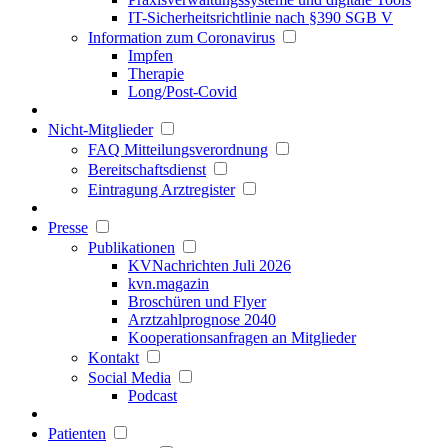
IT-Sicherheitsrichtlinie nach §390 SGB V
Information zum Coronavirus
Impfen
Therapie
Long/Post-Covid
Nicht-Mitglieder
FAQ Mitteilungsverordnung
Bereitschaftsdienst
Eintragung Arztregister
Presse
Publikationen
KVNachrichten Juli 2026
kvn.magazin
Broschüren und Flyer
Arztzahlprognose 2040
Kooperationsanfragen an Mitglieder
Kontakt
Social Media
Podcast
Patienten