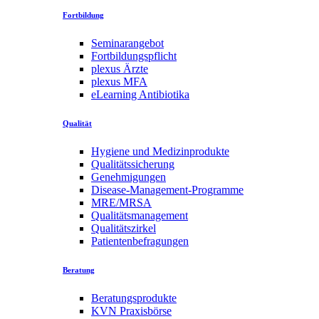
Fortbildung
Seminarangebot
Fortbildungspflicht
plexus Ärzte
plexus MFA
eLearning Antibiotika
Qualität
Hygiene und Medizinprodukte
Qualitätssicherung
Genehmigungen
Disease-Management-Programme
MRE/MRSA
Qualitätsmanagement
Qualitätszirkel
Patientenbefragungen
Beratung
Beratungsprodukte
KVN Praxisbörse