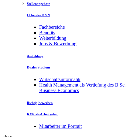
Stellenangebote
IT bei der KVN
Fachbereiche
Benefits
Weiterbildung
Jobs & Bewerbung
Ausbildung
Duales Studium
Wirtschaftsinformatik
Health Management als Vertiefung des B.Sc.
Business Economics
Richtig bewerben
KVN als Arbeitgeber
Mitarbeiter im Portrait
close