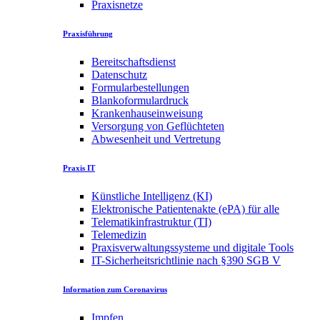
Praxisnetze
Praxisführung
Bereitschaftsdienst
Datenschutz
Formularbestellungen
Blankoformulardruck
Krankenhauseinweisung
Versorgung von Geflüchteten
Abwesenheit und Vertretung
Praxis IT
Künstliche Intelligenz (KI)
Elektronische Patientenakte (ePA) für alle
Telematikinfrastruktur (TI)
Telemedizin
Praxisverwaltungssysteme und digitale Tools
IT-Sicherheitsrichtlinie nach §390 SGB V
Information zum Coronavirus
Impfen