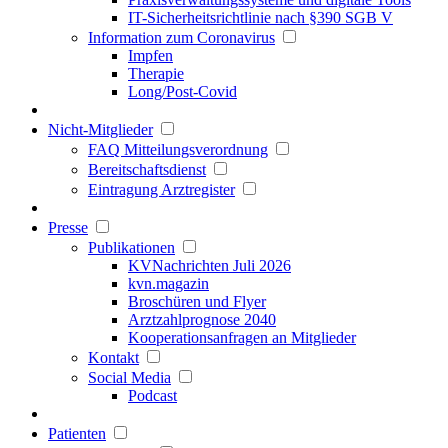
IT-Sicherheitsrichtlinie nach §390 SGB V
Information zum Coronavirus
Impfen
Therapie
Long/Post-Covid
Nicht-Mitglieder
FAQ Mitteilungsverordnung
Bereitschaftsdienst
Eintragung Arztregister
Presse
Publikationen
KVNachrichten Juli 2026
kvn.magazin
Broschüren und Flyer
Arztzahlprognose 2040
Kooperationsanfragen an Mitglieder
Kontakt
Social Media
Podcast
Patienten