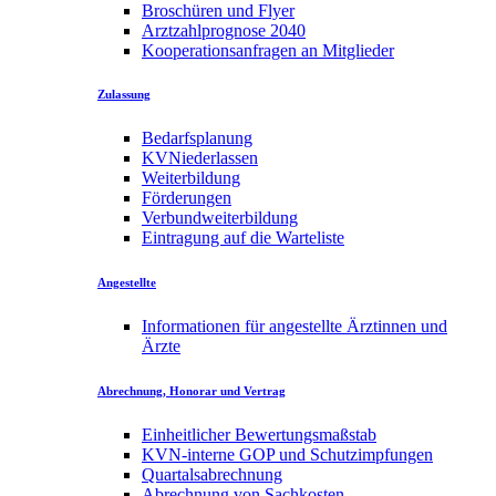
Broschüren und Flyer
Arztzahlprognose 2040
Kooperationsanfragen an Mitglieder
Zulassung
Bedarfsplanung
KVNiederlassen
Weiterbildung
Förderungen
Verbundweiterbildung
Eintragung auf die Warteliste
Angestellte
Informationen für angestellte Ärztinnen und
Ärzte
Abrechnung, Honorar und Vertrag
Einheitlicher Bewertungsmaßstab
KVN-interne GOP und Schutzimpfungen
Quartalsabrechnung
Abrechnung von Sachkosten