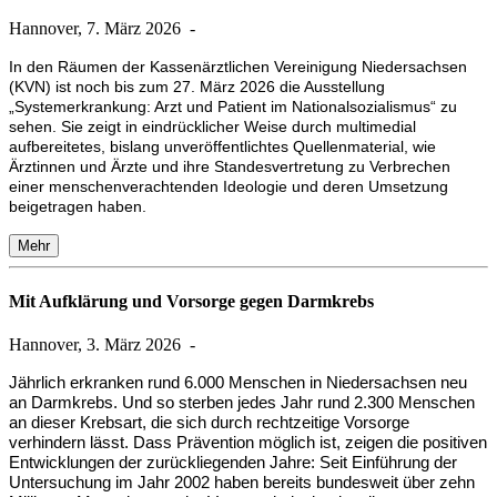
Hannover, 7. März 2026
-
In den Räumen der Kassenärztlichen Vereinigung Niedersachsen
(KVN) ist noch bis zum 27. März 2026 die Ausstellung
„Systemerkrankung: Arzt und Patient im Nationalsozialismus“ zu
sehen. Sie zeigt in eindrücklicher Weise durch multimedial
aufbereitetes, bislang unveröffentlichtes Quellenmaterial, wie
Ärztinnen und Ärzte und ihre Standesvertretung zu Verbrechen
einer menschenverachtenden Ideologie und deren Umsetzung
beigetragen haben.
Mehr
Mit Aufklärung und Vorsorge gegen Darmkrebs
Hannover, 3. März 2026
-
Jährlich erkranken rund 6.000 Menschen in Niedersachsen neu
an Darmkrebs. Und so sterben jedes Jahr rund 2.300 Menschen
an dieser Krebsart, die sich durch rechtzeitige Vorsorge
verhindern lässt. Dass Prävention möglich ist, zeigen die positiven
Entwicklungen der zurückliegenden Jahre: Seit Einführung der
Untersuchung im Jahr 2002 haben bereits bundesweit über zehn