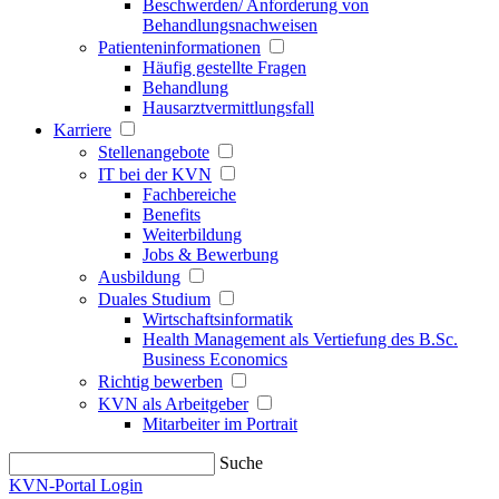
Beschwerden/ Anforderung von
Behandlungsnachweisen
Patienteninformationen
Häufig gestellte Fragen
Behandlung
Hausarztvermittlungsfall
Karriere
Stellenangebote
IT bei der KVN
Fachbereiche
Benefits
Weiterbildung
Jobs & Bewerbung
Ausbildung
Duales Studium
Wirtschaftsinformatik
Health Management als Vertiefung des B.Sc.
Business Economics
Richtig bewerben
KVN als Arbeitgeber
Mitarbeiter im Portrait
Suche
KVN-Portal Login