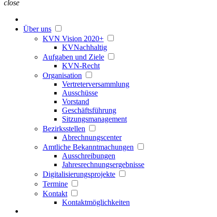
close
Über uns
KVN Vision 2020+
KVNachhaltig
Aufgaben und Ziele
KVN-Recht
Organisation
Vertreterversammlung
Ausschüsse
Vorstand
Geschäftsführung
Sitzungsmanagement
Bezirksstellen
Abrechnungscenter
Amtliche Bekanntmachungen
Ausschreibungen
Jahresrechnungsergebnisse
Digitalisierungsprojekte
Termine
Kontakt
Kontaktmöglichkeiten