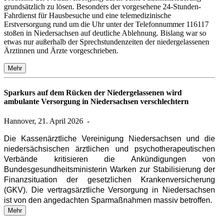
grundsätzlich zu lösen. Besonders der vorgesehene 24-Stunden-
Fahrdienst für Hausbesuche und eine telemedizinische
Erstversorgung rund um die Uhr unter der Telefonnummer 116117
stoßen in Niedersachsen auf deutliche Ablehnung. Bislang war so
etwas nur außerhalb der Sprechstundenzeiten der niedergelassenen
Ärztinnen und Ärzte vorgeschrieben.
Mehr
Sparkurs auf dem Rücken der Niedergelassenen wird
ambulante Versorgung in Niedersachsen verschlechtern
Hannover, 21. April 2026
-
Die Kassenärztliche Vereinigung Niedersachsen und die
niedersächsischen ärztlichen und psychotherapeutischen
Verbände kritisieren die Ankündigungen von
Bundesgesundheitsministerin Warken zur Stabilisierung der
Finanzsituation der gesetzlichen Krankenversicherung
(GKV). Die vertragsärztliche Versorgung in Niedersachsen
ist von den angedachten Sparmaßnahmen massiv betroffen.
Mehr