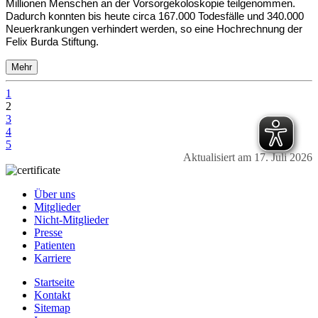
Millionen Menschen an der Vorsorgekoloskopie teilgenommen.
Dadurch konnten bis heute circa 167.000 Todesfälle und 340.000
Neuerkrankungen verhindert werden, so eine Hochrechnung der
Felix Burda Stiftung.
Mehr
1
2
3
4
5
Aktualisiert am 17. Juli 2026
Über uns
Mitglieder
Nicht-Mitglieder
Presse
Patienten
Karriere
Startseite
Kontakt
Sitemap