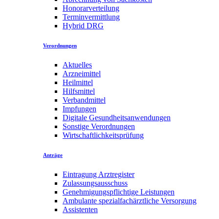
Honorarverteilung
Terminvermittlung
Hybrid DRG
Verordnungen
Aktuelles
Arzneimittel
Heilmittel
Hilfsmittel
Verbandmittel
Impfungen
Digitale Gesundheitsanwendungen
Sonstige Verordnungen
Wirtschaftlichkeitsprüfung
Anträge
Eintragung Arztregister
Zulassungsausschuss
Genehmigungspflichtige Leistungen
Ambulante spezialfachärztliche Versorgung
Assistenten