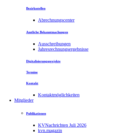
Bezirksstellen
Abrechnungscenter
Amtliche Bekanntmachungen
Ausschreibungen
Jahresrechnungsergebnisse
Digitalisierungsprojekte
Termine
Kontakt
Kontaktmöglichkeiten
Mitglieder
Publikationen
KVNachrichten Juli 2026
kvn.magazin