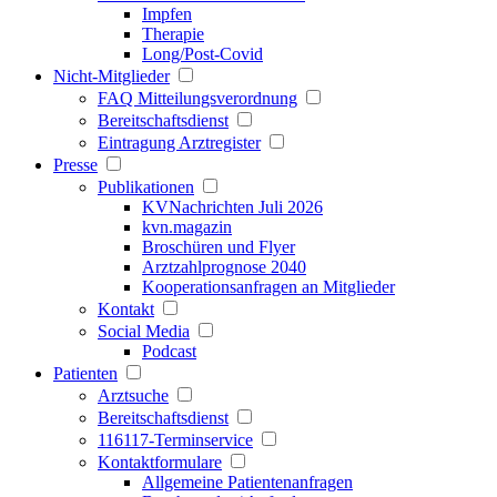
Impfen
Therapie
Long/Post-Covid
Nicht-Mitglieder
FAQ Mitteilungsverordnung
Bereitschaftsdienst
Eintragung Arztregister
Presse
Publikationen
KVNachrichten Juli 2026
kvn.magazin
Broschüren und Flyer
Arztzahlprognose 2040
Kooperationsanfragen an Mitglieder
Kontakt
Social Media
Podcast
Patienten
Arztsuche
Bereitschaftsdienst
116117-Terminservice
Kontaktformulare
Allgemeine Patientenanfragen