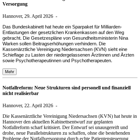
Versorgung
Hannover, 29. April 2026
-
Das Bundeskabinett hat heute ein Sparpaket für Milliarden-
Entlastungen der gesetzlichen Krankenkassen auf den Weg
gebracht. Die Gesetzespläne von Gesundheitsministerin Nina
Warken sollen Beitragserhöhungen verhindern. Die
Kassenärztliche Vereinigung Niedersachsen (KVN) sieht eine
Schieflage zu Lasten der niedergelassenen Ärztinnen und Ärzten
sowie Psychotherapeutinnen und Psychotherapeuten.
Mehr
Notfallreform: Neue Strukturen sind personell und finanziell
nicht realisierbar
Hannover, 22. April 2026
-
Die Kassenärztliche Vereinigung Niedersachsen (KVN) hat heute in
Hannover den aktuellen Kabinettsentwurf zur geplanten
Notfallreform scharf kritisiert. Der Entwurf sei unausgereift und
drohe, neue Parallelstrukturen zu schaffen, ohne die bestehenden
Probleme der Notfallversorgung durch echte Patientensteuerung