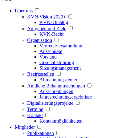
Über uns
KVN Vision 2020+
KVNachhaltig
Aufgaben und Ziele
KVN-Recht
Organisation
Vertreterversammlung
Ausschüsse
Vorstand
Geschäftsführung
Sitzungsmanagement
Bezirksstellen
Abrechnungscenter
Amtliche Bekanntmachungen
Ausschreibungen
Jahresrechnungsergebnisse
Digitalisierungsprojekte
Termine
Kontakt
Kontaktmöglichkeiten
Mitglieder
Publikationen