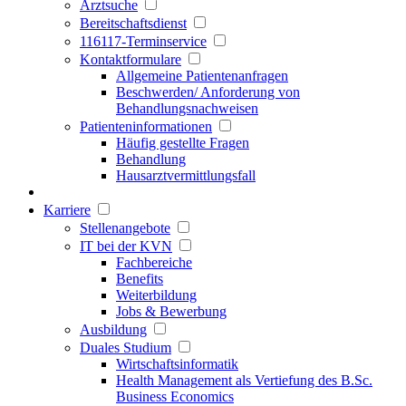
Arztsuche
Bereitschaftsdienst
116117-Terminservice
Kontaktformulare
Allgemeine Patientenanfragen
Beschwerden/ Anforderung von
Behandlungsnachweisen
Patienteninformationen
Häufig gestellte Fragen
Behandlung
Hausarztvermittlungsfall
Karriere
Stellenangebote
IT bei der KVN
Fachbereiche
Benefits
Weiterbildung
Jobs & Bewerbung
Ausbildung
Duales Studium
Wirtschaftsinformatik
Health Management als Vertiefung des B.Sc.
Business Economics