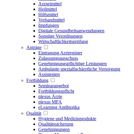
Arzneimittel
Heilmittel
Hilfsmittel
Verbandmittel
Impfungen
Digitale Gesundheitsanwendungen
Sonstige Verordnungen
Wirtschaftlichkeitsprüfung
Anträge
Eintragung Arztregister
Zulassungsausschuss
Genehmigungspflichtige Leistungen
Ambulante spezialfachärztliche Versorgung
Assistenten
Fortbildung
Seminarangebot
Fortbildungspflicht
plexus Ärzte
plexus MFA
eLearning Antibiotika
Qualität
Hygiene und Medizinprodukte
Qualitätssicherung
Genehmigungen